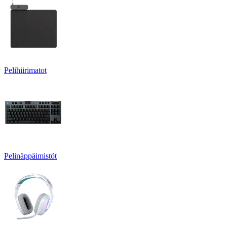
Pelihiirimatot
Pelinäppäimistöt