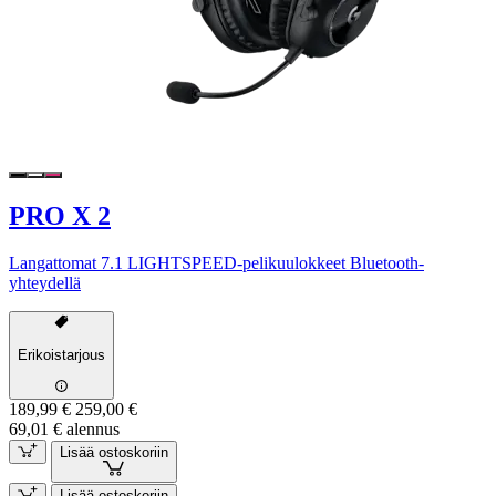
PRO X 2
Langattomat 7.1 LIGHTSPEED-pelikuulokkeet Bluetooth-
yhteydellä
Erikoistarjous
189,99 €
259,00 €
69,01 € alennus
Lisää ostoskoriin
Lisää ostoskoriin