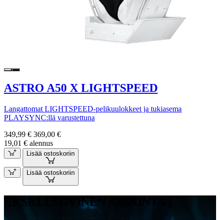
ASTRO A50 X LIGHTSPEED
Langattomat LIGHTSPEED-pelikuulokkeet ja tukiasema
PLAYSYNC:llä varustettuna
349,99 €
369,00 €
19,01 € alennus
Lisää ostoskoriin
Lisää ostoskoriin
EKSKLUSIIVINEN ARVONTA