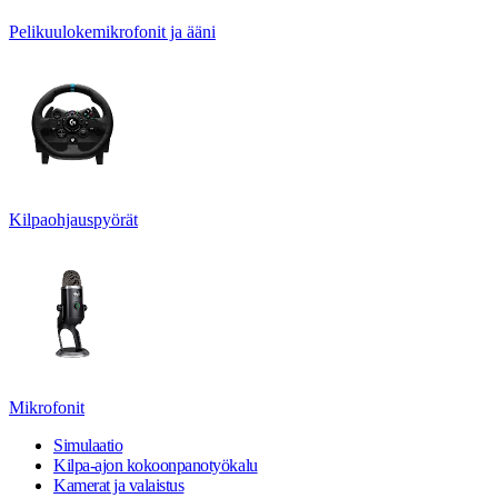
Pelikuulokemikrofonit ja ääni
Kilpaohjauspyörät
Mikrofonit
Simulaatio
Kilpa-ajon kokoonpanotyökalu
Kamerat ja valaistus