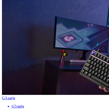
G3-sarja
G5-sarja