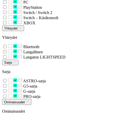
PC
PlayStation
Switch / Switch 2
Switch – Käsikonsoli
XBOX
Yhteydet
Yhteydet
Bluetooth
Langallinen
Langaton LIGHTSPEED
Sarja
Sarja
ASTRO-sarja
G5-sarja
G-sarja
PRO-sarja
Ominaisuudet
Ominaisuudet