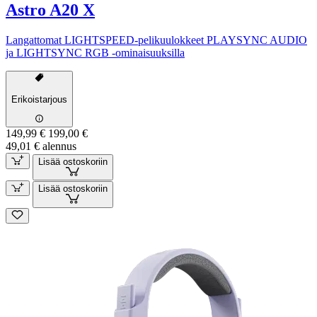
Astro A20 X
Langattomat LIGHTSPEED-pelikuulokkeet PLAYSYNC AUDIO
ja LIGHTSYNC RGB -ominaisuuksilla
Erikoistarjous
149,99 €
199,00 €
49,01 € alennus
Lisää ostoskoriin
Lisää ostoskoriin