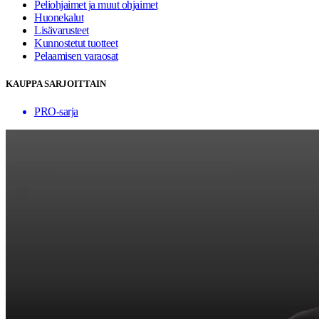
Peliohjaimet ja muut ohjaimet
Huonekalut
Lisävarusteet
Kunnostetut tuotteet
Pelaamisen varaosat
KAUPPA SARJOITTAIN
PRO-sarja