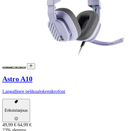
Astro A10
Langallinen pelikuulokemikrofoni
Erikoistarjous
49,99 €
64,99 €
23% alennus