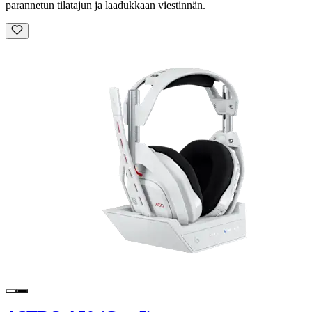
parannetun tilatajun ja laadukkaan viestinnän.