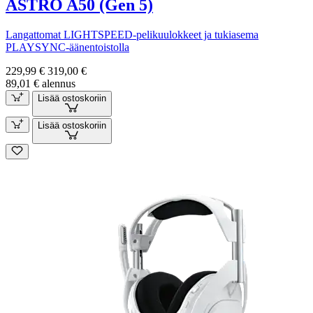
ASTRO A50 (Gen 5)
Langattomat LIGHTSPEED-pelikuulokkeet ja tukiasema
PLAYSYNC-äänentoistolla
229,99 €
319,00 €
89,01 € alennus
Lisää ostoskoriin
Lisää ostoskoriin