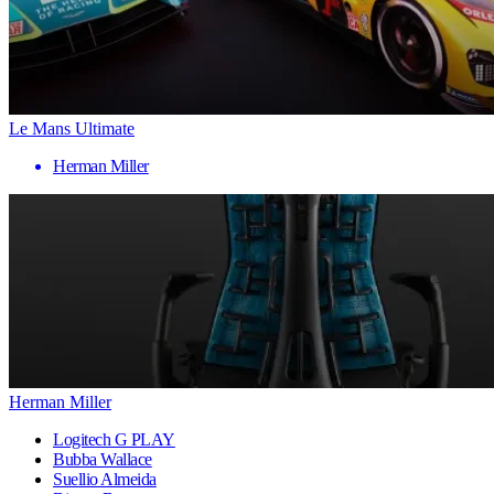
Le Mans Ultimate
Herman Miller
Herman Miller
Logitech G PLAY
Bubba Wallace
Suellio Almeida