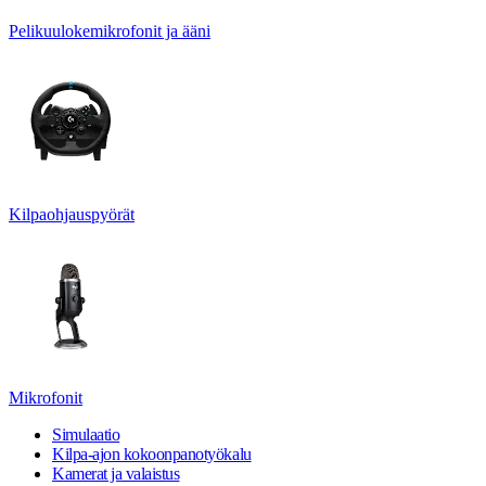
Pelikuulokemikrofonit ja ääni
Kilpaohjauspyörät
Mikrofonit
Simulaatio
Kilpa-ajon kokoonpanotyökalu
Kamerat ja valaistus