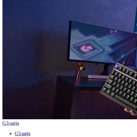
G3-sarja
G5-sarja