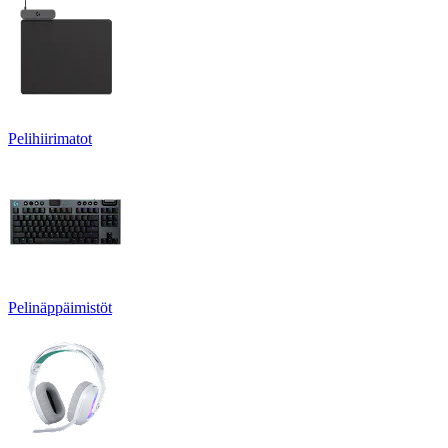
Pelihiirimatot
Pelinäppäimistöt