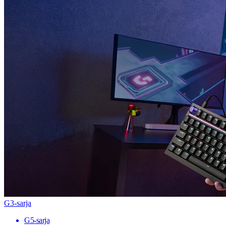
G3-sarja
G5-sarja