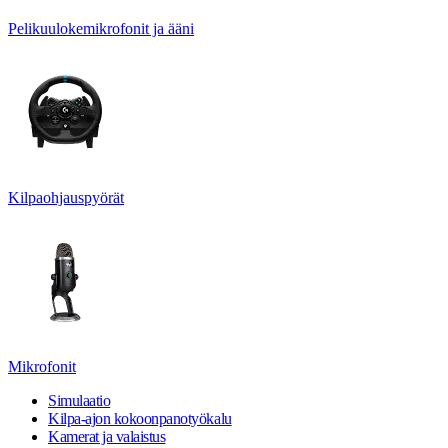
Pelikuulokemikrofonit ja ääni
Kilpaohjauspyörät
Mikrofonit
Simulaatio
Kilpa-ajon kokoonpanotyökalu
Kamerat ja valaistus