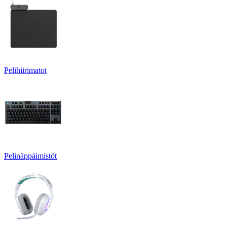
Pelihiirimatot
Pelinäppäimistöt