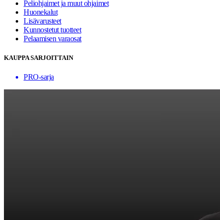
Peliohjaimet ja muut ohjaimet
Huonekalut
Lisävarusteet
Kunnostetut tuotteet
Pelaamisen varaosat
KAUPPA SARJOITTAIN
PRO-sarja