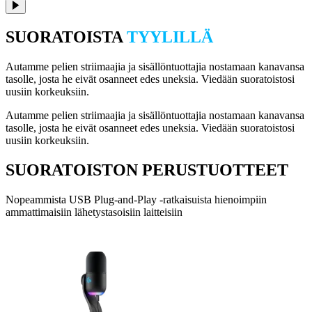
SUORATOISTA
TYYLILLÄ
Autamme pelien striimaajia ja sisällöntuottajia nostamaan kanavansa
tasolle, josta he eivät osanneet edes uneksia. Viedään suoratoistosi
uusiin korkeuksiin.
Autamme pelien striimaajia ja sisällöntuottajia nostamaan kanavansa
tasolle, josta he eivät osanneet edes uneksia. Viedään suoratoistosi
uusiin korkeuksiin.
SUORATOISTON PERUSTUOTTEET
Nopeammista USB Plug-and-Play -ratkaisuista hienoimpiin
ammattimaisiin lähetystasoisiin laitteisiin