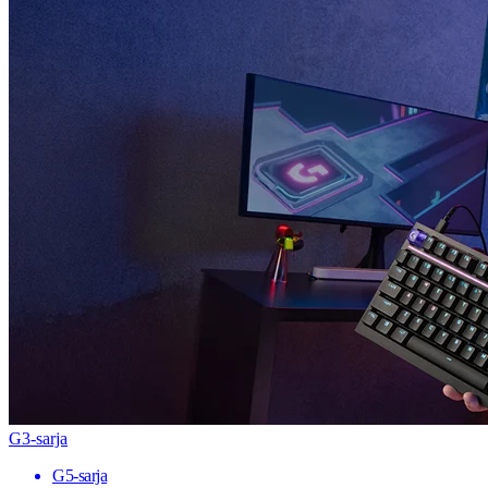
G3-sarja
G5-sarja