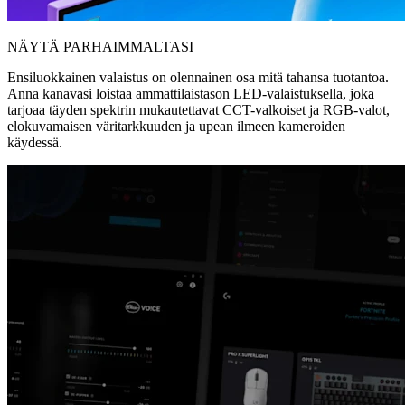
NÄYTÄ PARHAIMMALTASI
Ensiluokkainen valaistus on olennainen osa mitä tahansa tuotantoa.
Anna kanavasi loistaa ammattilaistason LED-valaistuksella, joka
tarjoaa täyden spektrin mukautettavat CCT-valkoiset ja RGB-valot,
elokuvamaisen väritarkkuuden ja upean ilmeen kameroiden
käydessä.