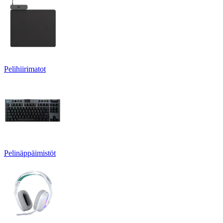
Pelihiirimatot
Pelinäppäimistöt