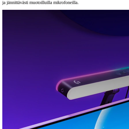
ja jännittävästi muotoilluilla mikrofoneilla.