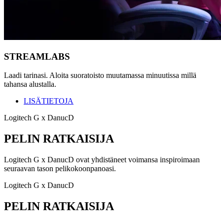
STREAMLABS
Laadi tarinasi. Aloita suoratoisto muutamassa minuutissa millä
tahansa alustalla.
LISÄTIETOJA
Logitech G x DanucD
PELIN RATKAISIJA
Logitech G x DanucD ovat yhdistäneet voimansa inspiroimaan
seuraavan tason pelikokoonpanoasi.
Logitech G x DanucD
PELIN RATKAISIJA