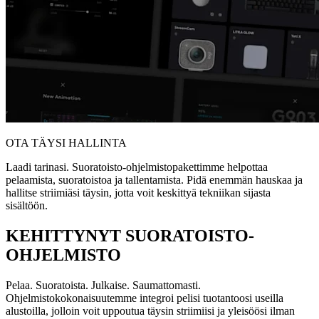
OTA TÄYSI HALLINTA
Laadi tarinasi. Suoratoisto-ohjelmistopakettimme helpottaa
pelaamista, suoratoistoa ja tallentamista. Pidä enemmän hauskaa ja
hallitse striimiäsi täysin, jotta voit keskittyä tekniikan sijasta
sisältöön.
KEHITTYNYT SUORATOISTO-
OHJELMISTO
Pelaa. Suoratoista. Julkaise. Saumattomasti.
Ohjelmistokokonaisuutemme integroi pelisi tuotantoosi useilla
alustoilla, jolloin voit uppoutua täysin striimiisi ja yleisöösi ilman