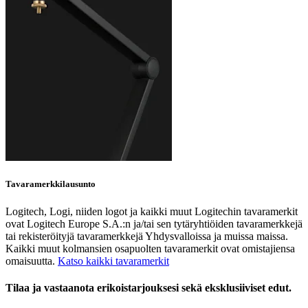
Tavaramerkkilausunto
Logitech, Logi, niiden logot ja kaikki muut Logitechin tavaramerkit
ovat Logitech Europe S.A.:n ja/tai sen tytäryhtiöiden tavaramerkkejä
tai rekisteröityjä tavaramerkkejä Yhdysvalloissa ja muissa maissa.
Kaikki muut kolmansien osapuolten tavaramerkit ovat omistajiensa
omaisuutta.
Katso kaikki tavaramerkit
Tilaa ja vastaanota erikoistarjouksesi sekä eksklusiiviset edut.