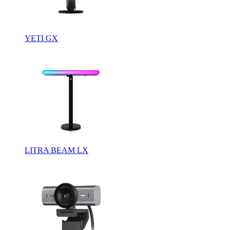
YETI GX
LITRA BEAM LX