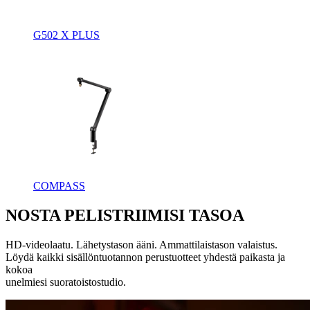
G502 X PLUS
COMPASS
NOSTA PELISTRIIMISI TASOA
HD-videolaatu. Lähetystason ääni. Ammattilaistason valaistus.
Löydä kaikki sisällöntuotannon perustuotteet yhdestä paikasta ja
kokoa
unelmiesi suoratoistostudio.