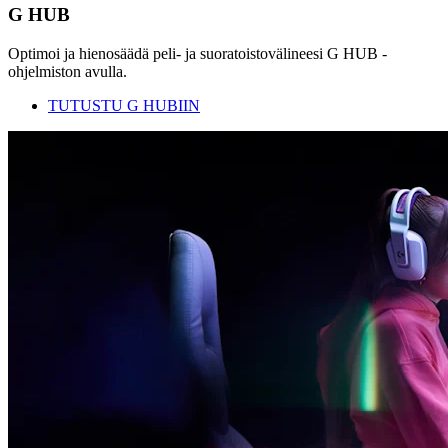
G HUB
Optimoi ja hienosäädä peli- ja suoratoistovälineesi G HUB -
ohjelmiston avulla.
TUTUSTU G HUBIIN