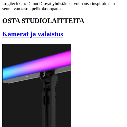
Logitech G x DanucD ovat yhdistäneet voimansa inspiroimaan
seuraavan tason pelikokoonpanoasi.
OSTA STUDIOLAITTEITA
Kamerat ja valaistus