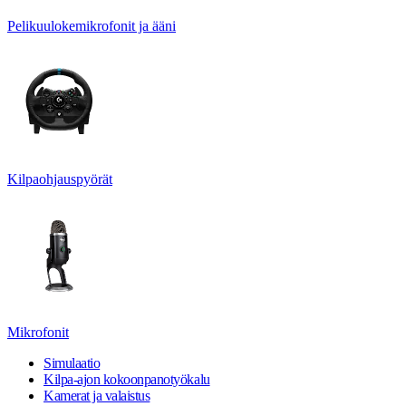
Pelikuulokemikrofonit ja ääni
Kilpaohjauspyörät
Mikrofonit
Simulaatio
Kilpa-ajon kokoonpanotyökalu
Kamerat ja valaistus