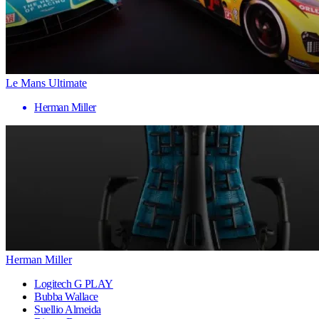
Le Mans Ultimate
Herman Miller
Herman Miller
Logitech G PLAY
Bubba Wallace
Suellio Almeida