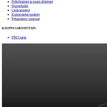
Peliohjaimet ja muut ohjaimet
Huonekalut
Lisävarusteet
Kunnostetut tuotteet
Pelaamisen varaosat
KAUPPA SARJOITTAIN
PRO-sarja