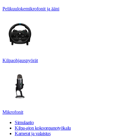
Pelikuulokemikrofonit ja ääni
Kilpaohjauspyörät
Mikrofonit
Simulaatio
Kilpa-ajon kokoonpanotyökalu
Kamerat ja valaistus