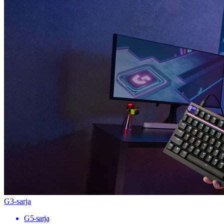
G3-sarja
G5-sarja