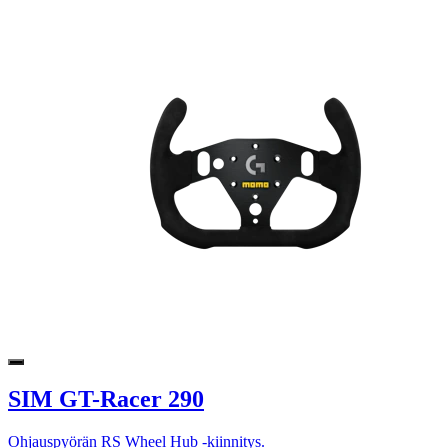
SIM GT-Racer 290
Ohjauspyörän RS Wheel Hub -kiinnitys.