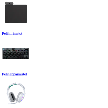
Pelihiirimatot
Pelinäppäimistöt