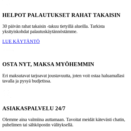
HELPOT PALAUTUKSET RAHAT TAKAISIN
30 päivän rahat takaisin -takuu tietyillä alueilla. Tarkista
yksityiskohdat palautuskäytännöstämme.
LUE KÄYTÄNTÖ
OSTA NYT, MAKSA MYÖHEMMIN
Eri maksutavat tarjoavat joustavuutta, joten voit ostaa haluamallasi
tavalla ja pysyä budjetissa.
ASIAKASPALVELU 24/7
Olemme aina valmiina auttamaan. Tavoitat meidät kätevästi chatin,
puhelimen tai sähköpostin välityksellä.