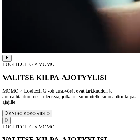
LOGITECH G × MOMO
VALITSE KILPA-AJOTYYLISI
MOMO × Logitech G -ohjauspyörät ovat tarkkuuden ja
ammattitaidon mestariteoksia, jotka on suunniteltu simulaattorikilpa-
ajajille.
KATSO KOKO VIDEO
LOGITECH G × MOMO
VALITSE KILPA-AJOTYYLISI