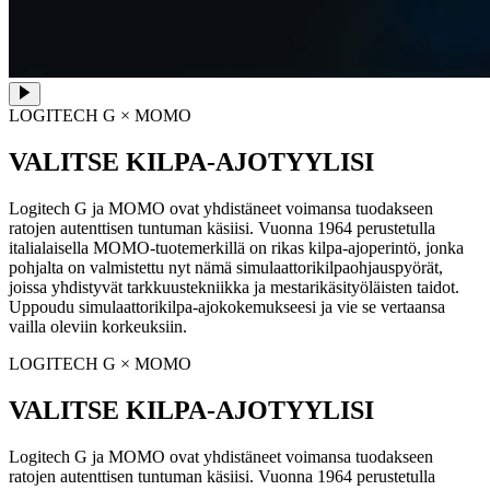
LOGITECH G × MOMO
VALITSE KILPA-AJOTYYLISI
Logitech G ja MOMO ovat yhdistäneet voimansa tuodakseen
ratojen autenttisen tuntuman käsiisi. Vuonna 1964 perustetulla
italialaisella MOMO-tuotemerkillä on rikas kilpa-ajoperintö, jonka
pohjalta on valmistettu nyt nämä simulaattorikilpaohjauspyörät,
joissa yhdistyvät tarkkuustekniikka ja mestarikäsityöläisten taidot.
Uppoudu simulaattorikilpa-ajokokemukseesi ja vie se vertaansa
vailla oleviin korkeuksiin.
LOGITECH G × MOMO
VALITSE KILPA-AJOTYYLISI
Logitech G ja MOMO ovat yhdistäneet voimansa tuodakseen
ratojen autenttisen tuntuman käsiisi. Vuonna 1964 perustetulla