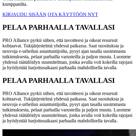
kumppanilta.
KIRJAUDU SISÄÄN
OTA KÄYTTÖÖN NYT
PELAA PARHAALLA TAVALLASI
PRO Alliance pyrkii siihen, että tavoitteesi ja oikeat resurssit
kohtaavat. Tukijärjestelmä yhdessä paikassa. Saat suosituksia ja
neuvoja e-urheilun asiantuntijoilta, pysyt ajan tasalla uusimmasta
tutkimuksesta, pelaat parhailla varusteilla ja paljon muuta. Luomme
yhdessä räätälöidyn suunnitelman, jonka avulla voit kokeilla rajojasi
ja hyödyntää harjoitusaikaasi parhaalla mahdollisella tavalla.
PELAA PARHAALLA TAVALLASI
PRO Alliance pyrkii siihen, että tavoitteesi ja oikeat resurssit
kohtaavat. Tukijärjestelmä yhdessä paikassa. Saat suosituksia ja
neuvoja e-urheilun asiantuntijoilta, pysyt ajan tasalla uusimmasta
tutkimuksesta, pelaat parhailla varusteilla ja paljon muuta. Luomme
yhdessä räätälöidyn suunnitelman, jonka avulla voit kokeilla rajojasi
ja hyödyntää harjoitusaikaasi parhaalla mahdollisella tavalla.