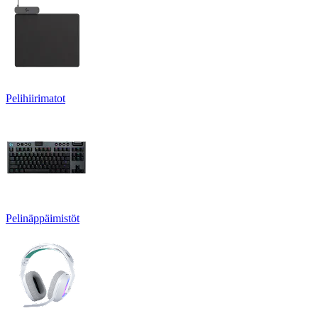
Pelihiirimatot
Pelinäppäimistöt