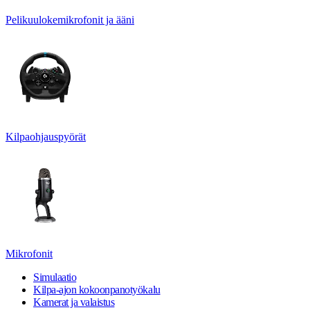
Pelikuulokemikrofonit ja ääni
Kilpaohjauspyörät
Mikrofonit
Simulaatio
Kilpa-ajon kokoonpanotyökalu
Kamerat ja valaistus