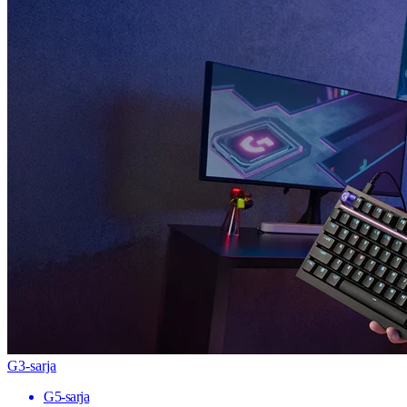
G3-sarja
G5-sarja