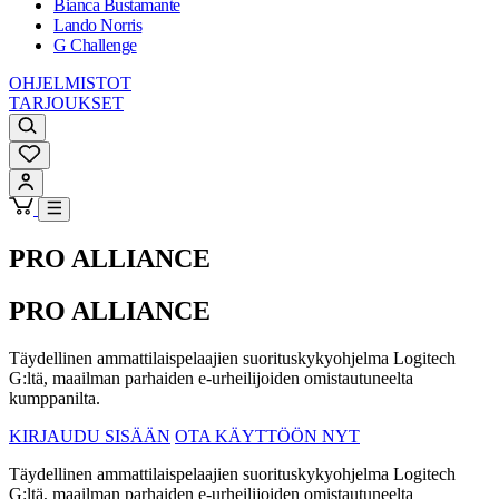
Bianca Bustamante
Lando Norris
G Challenge
OHJELMISTOT
TARJOUKSET
PRO ALLIANCE
PRO ALLIANCE
Täydellinen ammattilaispelaajien suorituskykyohjelma Logitech
G:ltä, maailman parhaiden e-urheilijoiden omistautuneelta
kumppanilta.
KIRJAUDU SISÄÄN
OTA KÄYTTÖÖN NYT
Täydellinen ammattilaispelaajien suorituskykyohjelma Logitech
G:ltä, maailman parhaiden e-urheilijoiden omistautuneelta