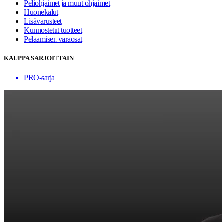
Peliohjaimet ja muut ohjaimet
Huonekalut
Lisävarusteet
Kunnostetut tuotteet
Pelaamisen varaosat
KAUPPA SARJOITTAIN
PRO-sarja