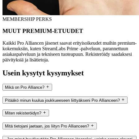
MEMBERSHIP PERKS
MUUT PREMIUM-ETUUDET
Kaikki Pro Alliancen jäsenet saavat erityisoikeudet muihin premium-
kokemuksiin, kuten StreamLabs Prime -palveluun, parannettuun
asiakaspalveluun ja tekniseen tuoteapuun. Rekisteröidy saadaksesi
päivityksiä ja lisätietoja.
Usein kysytyt kysymykset
Mikä on Pro Alliance?
Pitääkö minun kuulua joukkueeseen liittyäkseni Pro Allianceen?
Miten rekisteröidyn?
Mitä tietojani jaetaan, jos liityn Pro Allianceen?