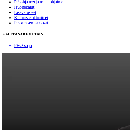
Peliohjaimet ja muut ohjaimet
Huonekalut
Lisävarusteet
Kunnostetut tuotteet
Pelaamisen varaosat
KAUPPA SARJOITTAIN
PRO-sarja