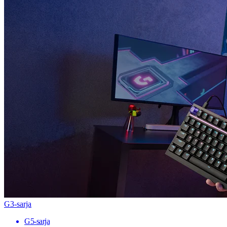
G3-sarja
G5-sarja