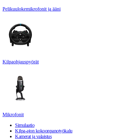
Pelikuulokemikrofonit ja ääni
Kilpaohjauspyörät
Mikrofonit
Simulaatio
Kilpa-ajon kokoonpanotyökalu
Kamerat ja valaistus