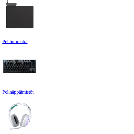
Pelihiirimatot
Pelinäppäimistöt