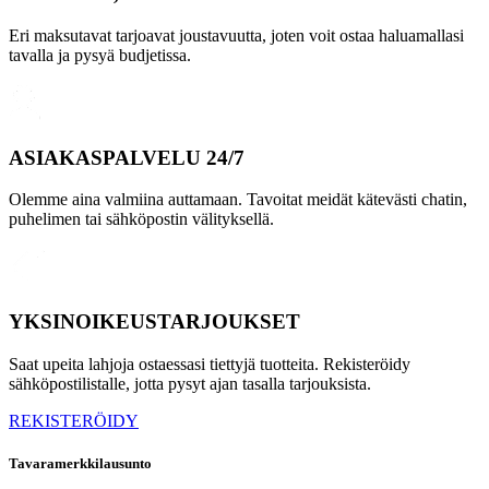
Eri maksutavat tarjoavat joustavuutta, joten voit ostaa haluamallasi
tavalla ja pysyä budjetissa.
ASIAKASPALVELU 24/7
Olemme aina valmiina auttamaan. Tavoitat meidät kätevästi chatin,
puhelimen tai sähköpostin välityksellä.
YKSINOIKEUSTARJOUKSET
Saat upeita lahjoja ostaessasi tiettyjä tuotteita. Rekisteröidy
sähköpostilistalle, jotta pysyt ajan tasalla tarjouksista.
REKISTERÖIDY
Tavaramerkkilausunto