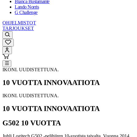
Bianca Bustamante
Lando Norris
G Challenge
OHJELMISTOT
TARJOUKSET
IKONI. UUDISTETTUNA.
10 VUOTTA INNOVAATIOTA
IKONI. UUDISTETTUNA.
10 VUOTTA INNOVAATIOTA
G502 10 VUOTTA
Juhli Logitech G502 -pelihiiren 10-vuotista taivalta. Vuonna 2014