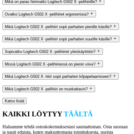
Mikä on paras hiirimatto Logitech G502 X -pelihiirille?
Ovatko Logitech G502 X -pelihiiret ergonomisia?
Mikä Logitech G502 X -pelihiiri sopii parhaiten pienille käsille?
Mikä Logitech G502 X -pelihiiri sopii parhaiten suurille käsille?
Sopivatko Logitech G502 X -pelihiiret yleiskäyttöön?
Missä Logitech G502 X -pelihiiressä on pienin viive?
Mikä Logitech G502 X -hiiri sopii parhaiten kilpapelaamiseen?
Mikä Logitech G502 X -pelihiiri on muokattavin?
Katso lisää
KAIKKI LÖYTYY
TÄÄLTÄ
Haluamme tehdä ostoskokemuksestasi saumattoman. Osta suoraan
ja nauti eduista, kuten maksuttomasta toimituksesta, useista