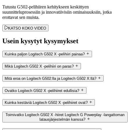
Tutustu G502-pelihiiren kehitykseen keskittyen
suunnitteluprosessiin ja innovatiivisiin ominaisuuksiin, jotka
erottavat sen muista.
KATSO KOKO VIDEO
Usein kysytyt kysymykset
Kuinka paljon Logitech G502 X -pelihiiri painaa?
Mikä Logitech G502 X -pelihiiri on paras?
Mitä eroa on Logitech G502:lla ja Logitech G502 X:llä?
Ovatko Logitech G502 X -pelihiiret edullisia?
Kuinka kestäviä Logitech G502 X -pelihiiret ovat?
Toimivatko Logitech G502 X -hiiret Logitech G Powerplay -langattoman
latausjärjestelmän kanssa?