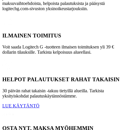
maksuvaihtoehdoista, helpoista palautuksista ja pääsystä
logitechg.com-sivuston yksinoikeustarjouksiin.
ILMAINEN TOIMITUS
Voit saada Logitech G -tuotteen ilmaisen toimituksen yli 39 €
dollarin tilauksille. Tarkista kelpoisuus alueellasi.
HELPOT PALAUTUKSET RAHAT TAKAISIN
30 päivän rahat takaisin -takuu tietyillä alueilla. Tarkista
yksityiskohdat palautuskäytännöstämme.
LUE KÄYTÄNTÖ
OSTA NYT, MAKSA MYÖHEMMIN