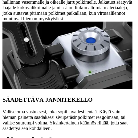
hallinnan vasemmalle ja oikealle jarrupolkimelle. Jalkatuet säätyvät
laajalle kokovalikoimalle ja niissä on liukumattomia materiaaleja,
jotka auttavat pitämään polkimet paikallaan, kun virtuaalilennot
muuttuvat hieman myrskyisiksi.
SÄÄDETTÄVÄ JÄNNITEKELLO
Valitse oma vastuksesi, joka sopii tavallesi lentää. Käytä vain
hieman painetta saadaksesi sivuperäsinpolkimet reagoimaan, tai
valitse suurempi voima. Yksinkertainen käännös riittää, jotta saat
säädettyä sen kohdalleen.