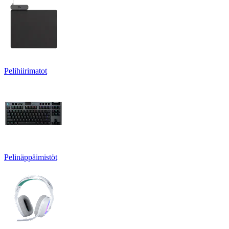
Pelihiirimatot
Pelinäppäimistöt