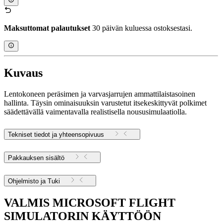
Maksuttomat palautukset
30 päivän kuluessa ostoksestasi.
Kuvaus
Lentokoneen peräsimen ja varvasjarrujen ammattilaistasoinen
hallinta. Täysin ominaisuuksin varustetut itsekeskittyvät polkimet
säädettävällä vaimentavalla realistisella noususimulaatiolla.
Tekniset tiedot ja yhteensopivuus
Pakkauksen sisältö
Ohjelmisto ja Tuki
VALMIS MICROSOFT FLIGHT
SIMULATORIN KÄYTTÖÖN