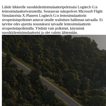
Lähde liikkeelle suosikkilentisimulaattoripeleissäsi Logitech G:n
lentosimulaattorivarusteilla. Seuraavan sukupolven Microsoft Flight
Simulatorista X-Planeen Logitech G:n lentosimulaattorin
sivuperäsinpolkimet antavat sinulle realistisen hallinnan taivaalla. Et
tarvitse edes ajureita noustaksesi taivaalle lentosimulaattorin
sivuperäsinpolkimilla. Yhdistä vain polkimet, käynnistä
suosikkilentisimulaattorisi ja olet valmis lähtemään.