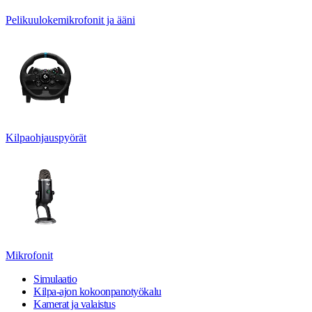
Pelikuulokemikrofonit ja ääni
Kilpaohjauspyörät
Mikrofonit
Simulaatio
Kilpa-ajon kokoonpanotyökalu
Kamerat ja valaistus