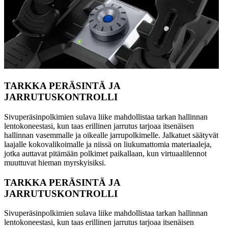
TARKKA PERÄSINTÄ JA
JARRUTUSKONTROLLI
Sivuperäsinpolkimien sulava liike mahdollistaa tarkan hallinnan
lentokoneestasi, kun taas erillinen jarrutus tarjoaa itsenäisen
hallinnan vasemmalle ja oikealle jarrupolkimelle. Jalkatuet säätyvät
laajalle kokovalikoimalle ja niissä on liukumattomia materiaaleja,
jotka auttavat pitämään polkimet paikallaan, kun virtuaalilennot
muuttuvat hieman myrskyisiksi.
TARKKA PERÄSINTÄ JA
JARRUTUSKONTROLLI
Sivuperäsinpolkimien sulava liike mahdollistaa tarkan hallinnan
lentokoneestasi, kun taas erillinen jarrutus tarjoaa itsenäisen