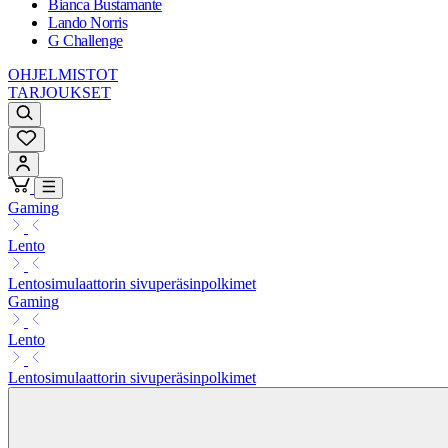
Bianca Bustamante
Lando Norris
G Challenge
OHJELMISTOT
TARJOUKSET
Gaming
Lento
Lentosimulaattorin sivuperäsinpolkimet
Gaming
Lento
Lentosimulaattorin sivuperäsinpolkimet