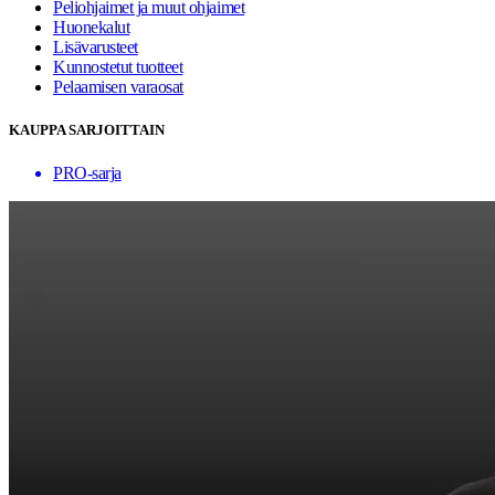
Peliohjaimet ja muut ohjaimet
Huonekalut
Lisävarusteet
Kunnostetut tuotteet
Pelaamisen varaosat
KAUPPA SARJOITTAIN
PRO-sarja