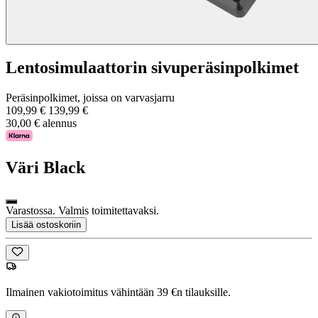
Lentosimulaattorin sivuperäsinpolkimet
Peräsinpolkimet, joissa on varvasjarru
109,99 €
139,99 €
30,00 € alennus
Väri
Black
Varastossa. Valmis toimitettavaksi.
Lisää ostoskoriin
Ilmainen vakiotoimitus vähintään 39 €n tilauksille.