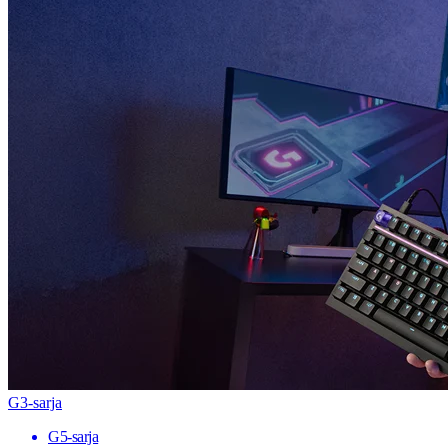
G3-sarja
G5-sarja