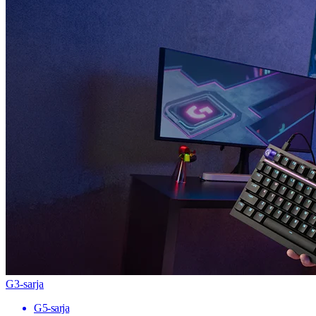
G3-sarja
G5-sarja