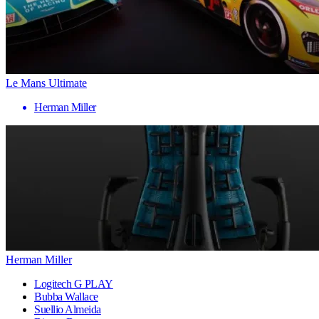
Le Mans Ultimate
Herman Miller
Herman Miller
Logitech G PLAY
Bubba Wallace
Suellio Almeida