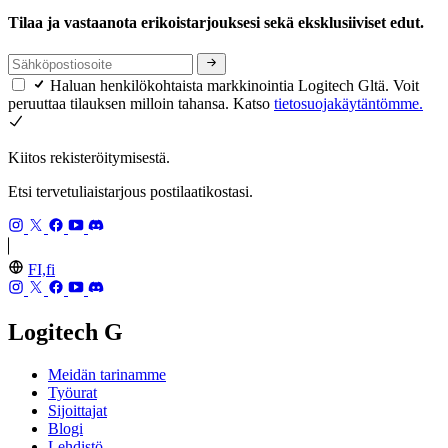
Tilaa ja vastaanota erikoistarjouksesi sekä eksklusiiviset edut.
Haluan henkilökohtaista markkinointia Logitech Gltä. Voit
peruuttaa tilauksen milloin tahansa. Katso
tietosuojakäytäntömme.
Kiitos rekisteröitymisestä.
Etsi tervetuliaistarjous postilaatikostasi.
FI,fi
Logitech G
Meidän tarinamme
Työurat
Sijoittajat
Blogi
Lehdistö