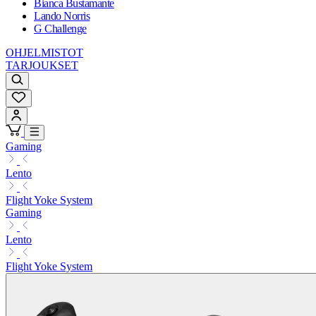
Bianca Bustamante
Lando Norris
G Challenge
OHJELMISTOT
TARJOUKSET
Gaming
Lento
Flight Yoke System
Gaming
Lento
Flight Yoke System