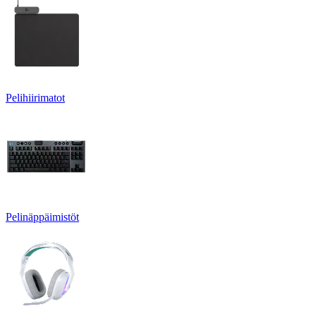
Pelihiirimatot
Pelinäppäimistöt