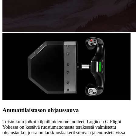
Ammattilaistason ohjaussauva
Toisin kuin jotkut kilpailijoidemme tuotteet, Logitech G Flight
Yokessa on kestävä ruostumattomasta teräksestä valmistettu
ohjaustanko, jossa on tarkkuuslaakerit sujuvaa ja ennustettavissa