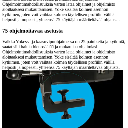
Ohjelmointimahdollisuuksia varten lataa ohjaimet ja ohjelmisto
aloittaaksesi mukauttamisen. Yoke sisältää kolmen asennon
kytkimen, joten voit vaihtaa kolmen täydellisen profiilin välillä
helposti ja nopeasti, yhteensä 75 käyttäjän määriteltävää ohjausta.
75 ohjelmoitavaa asetusta
Vaikka Yokessa ja kaasuvipuohjaimessa on 25 painiketta ja kytkintä,
saatat silti haluta hienosäätää ja mukauttaa ohjaimiasi.
Ohjelmointimahdollisuuksia varten lataa ohjaimet ja ohjelmisto
aloittaaksesi mukauttamisen. Yoke sisältää kolmen asennon
kytkimen, joten voit vaihtaa kolmen täydellisen profiilin välillä
helposti ja nopeasti, yhteensä 75 käyttäjän määriteltävää ohjausta.