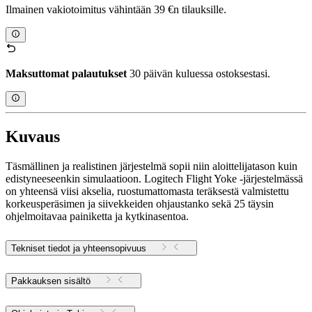
Ilmainen vakiotoimitus vähintään 39 €n tilauksille.
Maksuttomat palautukset
30 päivän kuluessa ostoksestasi.
Kuvaus
Täsmällinen ja realistinen järjestelmä sopii niin aloittelijatason kuin
edistyneeseenkin simulaatioon. Logitech Flight Yoke -järjestelmässä
on yhteensä viisi akselia, ruostumattomasta teräksestä valmistettu
korkeusperäsimen ja siivekkeiden ohjaustanko sekä 25 täysin
ohjelmoitavaa painiketta ja kytkinasentoa.
Tekniset tiedot ja yhteensopivuus
Pakkauksen sisältö