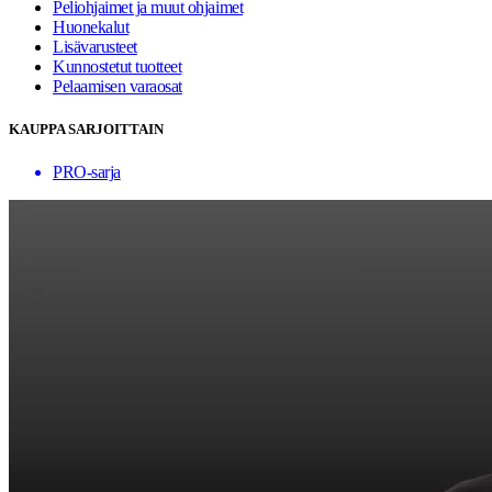
Peliohjaimet ja muut ohjaimet
Huonekalut
Lisävarusteet
Kunnostetut tuotteet
Pelaamisen varaosat
KAUPPA SARJOITTAIN
PRO-sarja