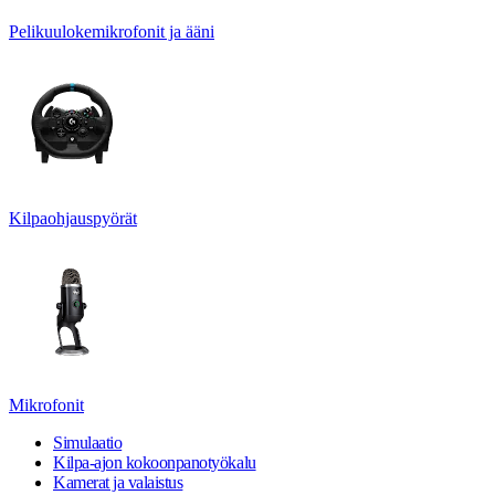
Pelikuulokemikrofonit ja ääni
Kilpaohjauspyörät
Mikrofonit
Simulaatio
Kilpa-ajon kokoonpanotyökalu
Kamerat ja valaistus