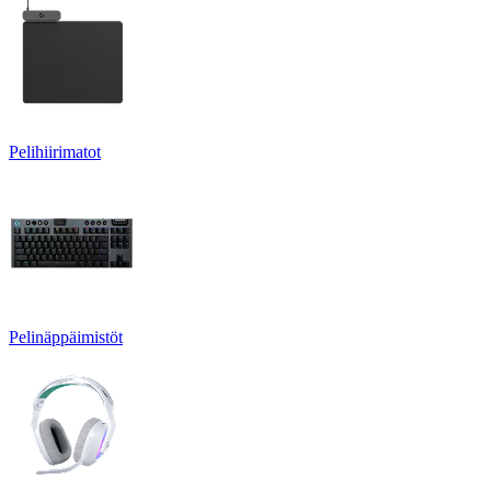
Pelihiirimatot
Pelinäppäimistöt