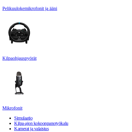
Pelikuulokemikrofonit ja ääni
Kilpaohjauspyörät
Mikrofonit
Simulaatio
Kilpa-ajon kokoonpanotyökalu
Kamerat ja valaistus