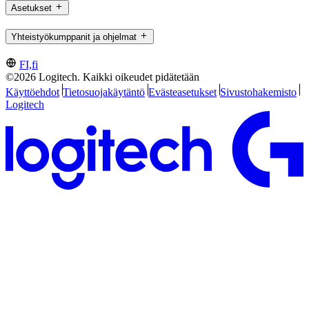
Asetukset
Yhteistyökumppanit ja ohjelmat
FI,fi
©2026 Logitech. Kaikki oikeudet pidätetään
Käyttöehdot
Tietosuojakäytäntö
Evästeasetukset
Sivustohakemisto
Logitech