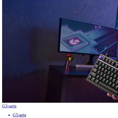
G3-sarja
G5-sarja