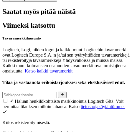
Saatat myös pitää näistä
Viimeksi katsottu
Tavaramerkkilausunto
Logitech, Logi, niiden logot ja kaikki muut Logitechin tavaramerkit
ovat Logitech Europe S.A.:n ja/tai sen tytäryhtiöiden tavaramerkkejä
tai rekisteröityjä tavaramerkkejä Yhdysvalloissa ja muissa maissa.
Kaikki muut kolmansien osapuolten tavaramerkit ovat omistajiensa
omaisuutta.
Katso kaikki tavaramerkit
Tilaa ja vastaanota erikoistarjouksesi sekä eksklusiiviset edut.
Haluan henkilökohtaista markkinointia Logitech Gltä. Voit
peruuttaa tilauksen milloin tahansa. Katso
tietosuojakäytäntömme.
Kiitos rekisteröitymisestä.