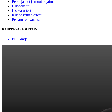
Peliohjaimet ja muut ohjaimet
Huonekalut
Lisävarusteet
Kunnostetut tuotteet
Pelaamisen varaosat
KAUPPA SARJOITTAIN
PRO-sarja