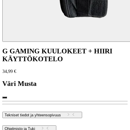
G GAMING KUULOKEET + HIIRI
KÄYTTÖKOTELO
34,99 €
Väri
Musta
Tekniset tiedot ja yhteensopivuus
Ohjelmisto ja Tuki