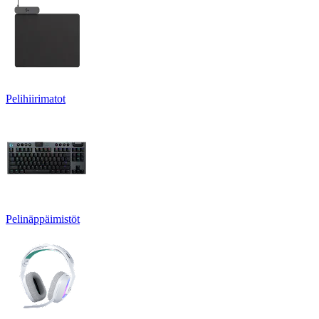
Pelihiirimatot
Pelinäppäimistöt