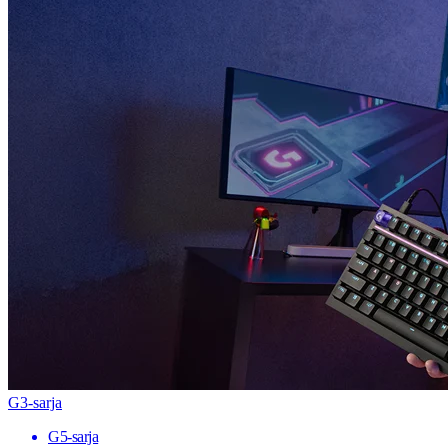
G3-sarja
G5-sarja