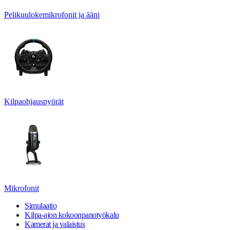
Pelikuulokemikrofonit ja ääni
Kilpaohjauspyörät
Mikrofonit
Simulaatio
Kilpa-ajon kokoonpanotyökalu
Kamerat ja valaistus