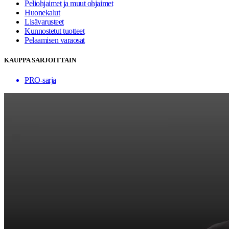
Peliohjaimet ja muut ohjaimet
Huonekalut
Lisävarusteet
Kunnostetut tuotteet
Pelaamisen varaosat
KAUPPA SARJOITTAIN
PRO-sarja