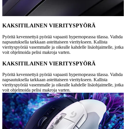
KAKSITILAINEN VIERITYSPYÖRÄ
Pyöritä kevennettyä pyörää vapaasti hypernopeassa tilassa. Vaihda
napsautuksella tarkkaan asteittaiseen vieritykseen. Kallista
vierityspyörää vasemmalle ja oikealle kahdelle lisäohjaimelle, jotka
voit ohjelmoida pelisi makroja varten.
KAKSITILAINEN VIERITYSPYÖRÄ
Pyöritä kevennettyä pyörää vapaasti hypernopeassa tilassa. Vaihda
napsautuksella tarkkaan asteittaiseen vieritykseen. Kallista
vierityspyörää vasemmalle ja oikealle kahdelle lisäohjaimelle, jotka
voit ohjelmoida pelisi makroja varten.