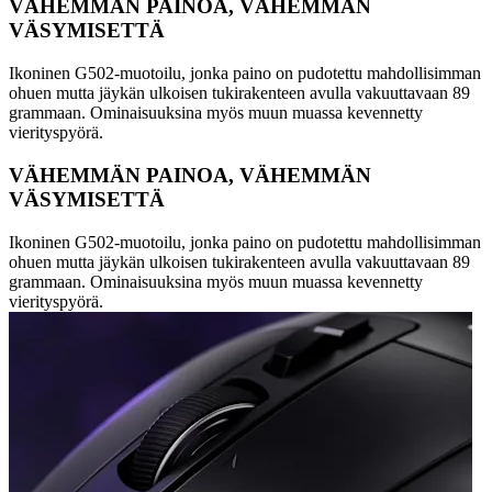
VÄHEMMÄN PAINOA, VÄHEMMÄN
VÄSYMISETTÄ
Ikoninen G502-muotoilu, jonka paino on pudotettu mahdollisimman
ohuen mutta jäykän ulkoisen tukirakenteen avulla vakuuttavaan 89
grammaan. Ominaisuuksina myös muun muassa kevennetty
vierityspyörä.
VÄHEMMÄN PAINOA, VÄHEMMÄN
VÄSYMISETTÄ
Ikoninen G502-muotoilu, jonka paino on pudotettu mahdollisimman
ohuen mutta jäykän ulkoisen tukirakenteen avulla vakuuttavaan 89
grammaan. Ominaisuuksina myös muun muassa kevennetty
vierityspyörä.