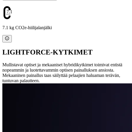
7.1
7.1 kg CO2e-hiilijalanjälki
LIGHTFORCE-KYTKIMET
Mullistavat optiset ja mekaaniset hybridikytkimet toimivat entistä
nopeammin ja luotettavammin optisen painalluksen ansiosta.
Mekaaninen painallus taas säilyttää pelaajien haluaman terävän,
tuntuvan palautteen.