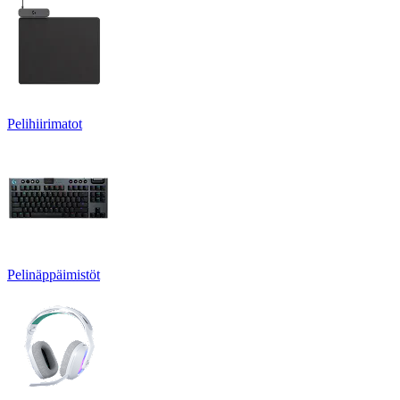
Pelihiirimatot
Pelinäppäimistöt