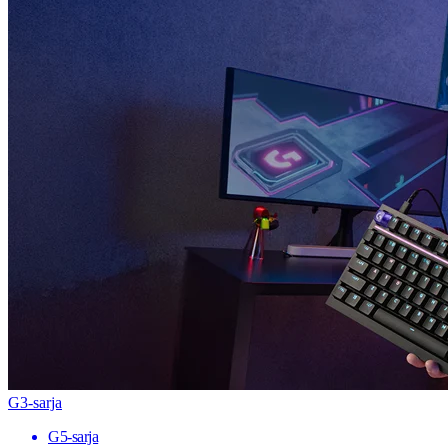
G3-sarja
G5-sarja