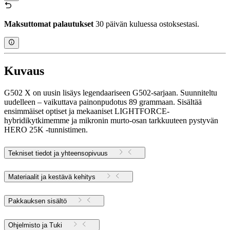
Maksuttomat palautukset
30 päivän kuluessa ostoksestasi.
Kuvaus
G502 X on uusin lisäys legendaariseen G502-sarjaan. Suunniteltu
uudelleen – vaikuttava painonpudotus 89 grammaan. Sisältää
ensimmäiset optiset ja mekaaniset LIGHTFORCE-
hybridikytkimemme ja mikronin murto-osan tarkkuuteen pystyvän
HERO 25K -tunnistimen.
Tekniset tiedot ja yhteensopivuus
Materiaalit ja kestävä kehitys
Pakkauksen sisältö
Ohjelmisto ja Tuki