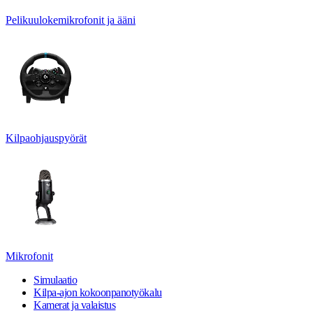
Pelikuulokemikrofonit ja ääni
Kilpaohjauspyörät
Mikrofonit
Simulaatio
Kilpa-ajon kokoonpanotyökalu
Kamerat ja valaistus