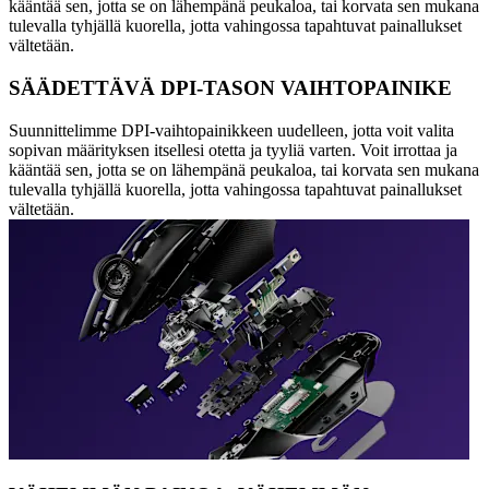
kääntää sen, jotta se on lähempänä peukaloa, tai korvata sen mukana
tulevalla tyhjällä kuorella, jotta vahingossa tapahtuvat painallukset
vältetään.
SÄÄDETTÄVÄ DPI-TASON VAIHTOPAINIKE
Suunnittelimme DPI-vaihtopainikkeen uudelleen, jotta voit valita
sopivan määrityksen itsellesi otetta ja tyyliä varten. Voit irrottaa ja
kääntää sen, jotta se on lähempänä peukaloa, tai korvata sen mukana
tulevalla tyhjällä kuorella, jotta vahingossa tapahtuvat painallukset
vältetään.