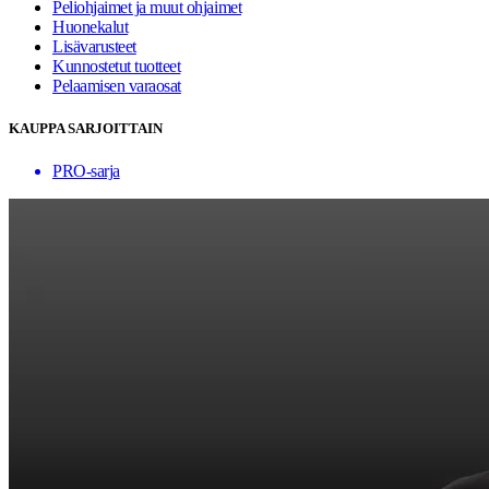
Peliohjaimet ja muut ohjaimet
Huonekalut
Lisävarusteet
Kunnostetut tuotteet
Pelaamisen varaosat
KAUPPA SARJOITTAIN
PRO-sarja