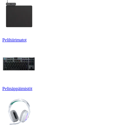
Pelihiirimatot
Pelinäppäimistöt