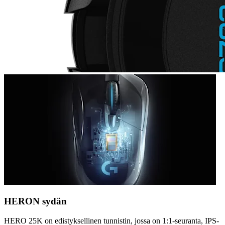
HERON sydän
HERO 25K on edistyksellinen tunnistin, jossa on 1:1-seuranta, IPS-