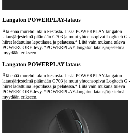
Langaton POWERPLAY-lataus
Älä enää murehdi akun kestosta. Lisää POWERPLAY-langaton
latausjärjestelmä pitämään G703 ja muut yhteensopivat Logitech G -
hiiret ladattuina lepotilassa ja pelatessa.* Liitä vain mukana tuleva
POWERCORE-levy. *POWERPLAY-langaton latausjärjestelmä
myydään erikseen.
Langaton POWERPLAY-lataus
Älä enää murehdi akun kestosta. Lisää POWERPLAY-langaton
latausjärjestelmä pitämään G703 ja muut yhteensopivat Logitech G -
hiiret ladattuina lepotilassa ja pelatessa.* Liitä vain mukana tuleva
POWERCORE-levy. *POWERPLAY-langaton latausjärjestelmä
myydään erikseen.