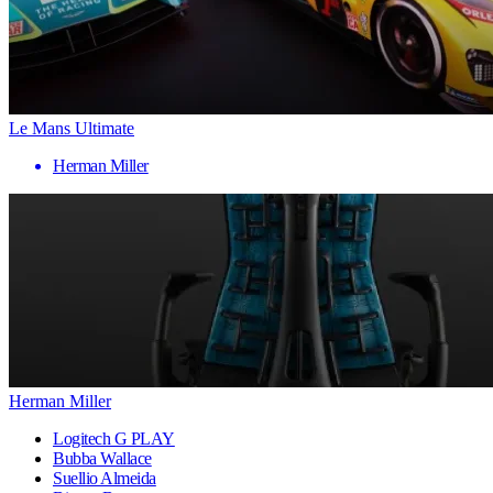
Le Mans Ultimate
Herman Miller
Herman Miller
Logitech G PLAY
Bubba Wallace
Suellio Almeida