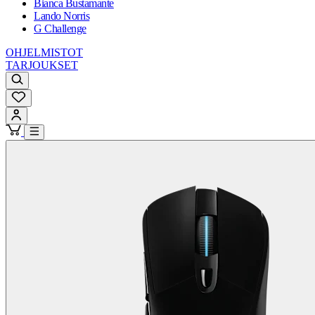
Bianca Bustamante
Lando Norris
G Challenge
OHJELMISTOT
TARJOUKSET