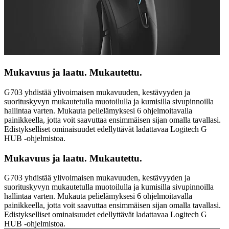
Mukavuus ja laatu. Mukautettu.
G703 yhdistää ylivoimaisen mukavuuden, kestävyyden ja
suorituskyvyn mukautetulla muotoilulla ja kumisilla sivupinnoilla
hallintaa varten. Mukauta pelielämyksesi 6 ohjelmoitavalla
painikkeella, jotta voit saavuttaa ensimmäisen sijan omalla tavallasi.
Edistykselliset ominaisuudet edellyttävät ladattavaa Logitech G
HUB -ohjelmistoa.
Mukavuus ja laatu. Mukautettu.
G703 yhdistää ylivoimaisen mukavuuden, kestävyyden ja
suorituskyvyn mukautetulla muotoilulla ja kumisilla sivupinnoilla
hallintaa varten. Mukauta pelielämyksesi 6 ohjelmoitavalla
painikkeella, jotta voit saavuttaa ensimmäisen sijan omalla tavallasi.
Edistykselliset ominaisuudet edellyttävät ladattavaa Logitech G
HUB -ohjelmistoa.