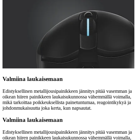
Valmiina laukaisemaan
Edistyksellinen metallijousipainikkeen jännitys pitää vasemman ja
oikean hiiren painikkeen laukaisukunnossa vähemmällä voimalla,
mikä tarkoittaa poikkeuksellista painetuntumaa, reagointikykyä ja
johdonmukaisuutta joka kerta, kun napsautat.
Valmiina laukaisemaan
Edistyksellinen metallijousipainikkeen jännitys pitää vasemman ja
oikean hiiren painikkeen laukaisukunnossa vähemmällä voimalla,