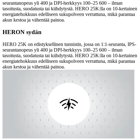
seurantanopeus yli 400 ja DPI-herkkyys 100–25 600 – ilman
tasoitusta, suodatusta tai kiihdytystä. HERO 25K:lla on 10-kertainen
energiatehokkuus edelliseen sukupolveen verrattuna, mikä parantaa
akun kestoa ja vähentää painoa.
HERON sydän
HERO 25K on edistyksellinen tunnistin, jossa on 1:1-seuranta, IPS-
seurantanopeus yli 400 ja DPI-herkkyys 100–25 600 – ilman
tasoitusta, suodatusta tai kiihdytystä. HERO 25K:lla on 10-kertainen
energiatehokkuus edelliseen sukupolveen verrattuna, mikä parantaa
akun kestoa ja vähentää painoa.