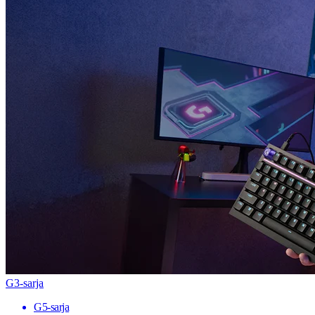
G3-sarja
G5-sarja