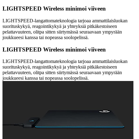
LIGHTSPEED Wireless minimoi viiveen
LIGHTSPEED-langattomateknologia tarjoaa ammattilaisluokan
suorituskykyä, reagointikykyä ja yhteyksiä pitkäkestoiseen
pelattavuuteen, olitpa sitten siirtymässä seuraavaan ympyrään
joukkueesi kanssa tai nopeassa soolopelissä.
LIGHTSPEED Wireless minimoi viiveen
LIGHTSPEED-langattomateknologia tarjoaa ammattilaisluokan
suorituskykyä, reagointikykyä ja yhteyksiä pitkäkestoiseen
pelattavuuteen, olitpa sitten siirtymässä seuraavaan ympyrään
joukkueesi kanssa tai nopeassa soolopelissä.