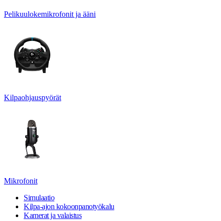
Pelikuulokemikrofonit ja ääni
Kilpaohjauspyörät
Mikrofonit
Simulaatio
Kilpa-ajon kokoonpanotyökalu
Kamerat ja valaistus