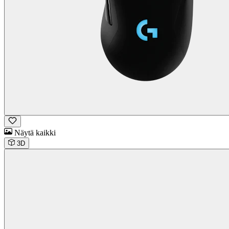
Näytä kaikki
3D