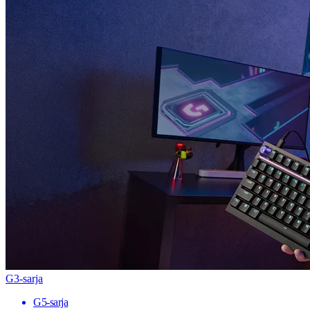
G3-sarja
G5-sarja