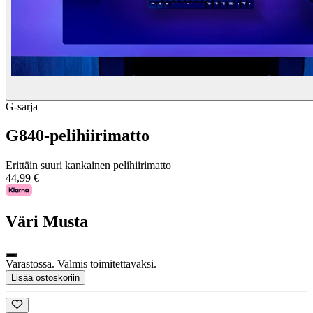
G-sarja
G840-pelihiirimatto
Erittäin suuri kankainen pelihiirimatto
44,99 €
Väri
Musta
Varastossa. Valmis toimitettavaksi.
Lisää ostoskoriin