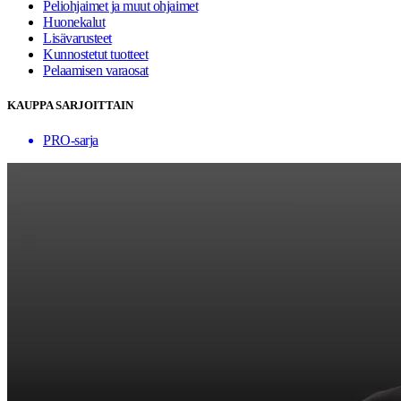
Peliohjaimet ja muut ohjaimet
Huonekalut
Lisävarusteet
Kunnostetut tuotteet
Pelaamisen varaosat
KAUPPA SARJOITTAIN
PRO-sarja