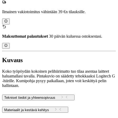
Ilmainen vakiotoimitus vähintään 39 €n tilauksille.
Maksuttomat palautukset
30 päivän kuluessa ostoksestasi.
Kuvaus
Koko työpöydän kokoinen pelihiirimatto tuo tilaa asentaa laitteet
haluamallasi tavalla. Pintakuvio on säädetty tehokkaaksi Logitech G
‑hiirille. Kumipohja pysyy paikallaan, joten voit keskittyä pelin
hallintaan.
Tekniset tiedot ja yhteensopivuus
Materiaalit ja kestävä kehitys