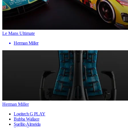
Le Mans Ultimate
Herman Miller
Herman Miller
Logitech G PLAY
Bubba Wallace
Suellio Almeida