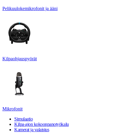
Pelikuulokemikrofonit ja ääni
Kilpaohjauspyörät
Mikrofonit
Simulaatio
Kilpa-ajon kokoonpanotyökalu
Kamerat ja valaistus