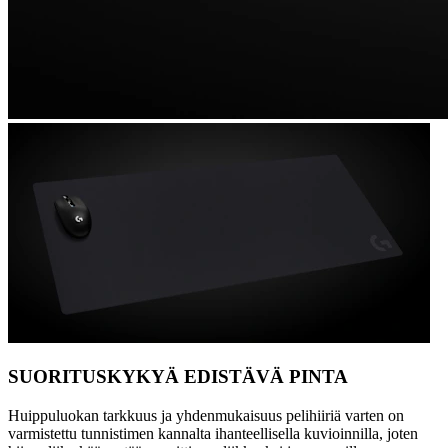
SUORITUSKYKYÄ EDISTÄVÄ PINTA
Huippuluokan tarkkuus ja yhdenmukaisuus pelihiiriä varten on
varmistettu tunnistimen kannalta ihanteellisella kuvioinnilla, joten