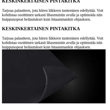
KESKINKERTAINEN PINTAKITKA
Tarjoaa palautteen, jota hiiren liikkeen tunteminen edellyttää. Voit
kohdistaa osoittimen tarkasti lihasmuistin avulla ja optimoida niin
huippunopeat heilautukset kuin hitaammankin ohjauksen.
KESKINKERTAINEN PINTAKITKA
Tarjoaa palautteen, jota hiiren liikkeen tunteminen edellyttää. Voit
kohdistaa osoittimen tarkasti lihasmuistin avulla ja optimoida niin
huippunopeat heilautukset kuin hitaammankin ohjauksen.