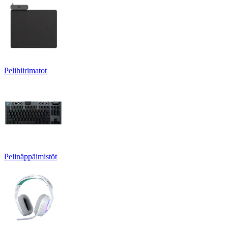
Pelihiirimatot
Pelinäppäimistöt