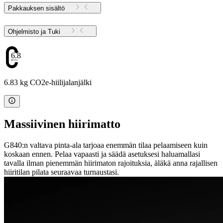
Pakkauksen sisältö
Ohjelmisto ja Tuki
6.83
6.83 kg CO2e-hiilijalanjälki
Massiivinen hiirimatto
G840:n valtava pinta-ala tarjoaa enemmän tilaa pelaamiseen kuin
koskaan ennen. Pelaa vapaasti ja säädä asetuksesi haluamallasi
tavalla ilman pienemmän hiirimaton rajoituksia, äläkä anna rajallisen
hiiritilan pilata seuraavaa turnaustasi.