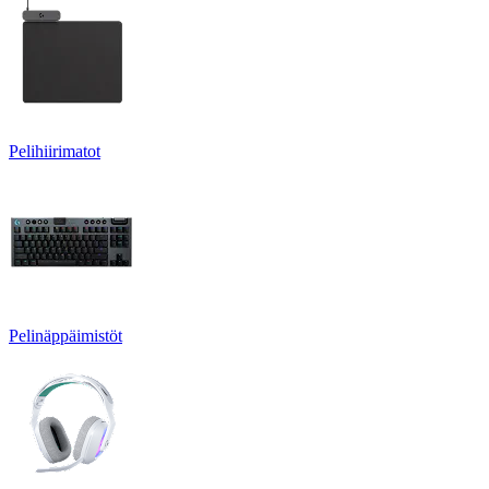
Pelihiirimatot
Pelinäppäimistöt