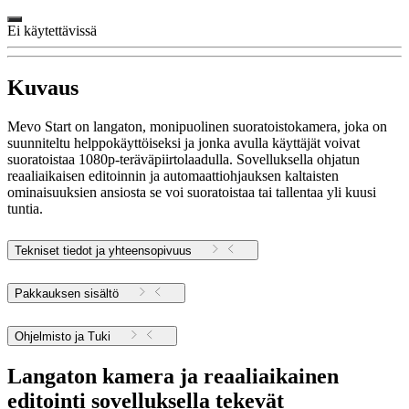
Ei käytettävissä
Kuvaus
Mevo Start on langaton, monipuolinen suoratoistokamera, joka on
suunniteltu helppokäyttöiseksi ja jonka avulla käyttäjät voivat
suoratoistaa 1080p-teräväpiirtolaadulla. Sovelluksella ohjatun
reaaliaikaisen editoinnin ja automaattiohjauksen kaltaisten
ominaisuuksien ansiosta se voi suoratoistaa tai tallentaa yli kuusi
tuntia.
Tekniset tiedot ja yhteensopivuus
Pakkauksen sisältö
Ohjelmisto ja Tuki
Langaton kamera ja reaaliaikainen
editointi sovelluksella tekevät