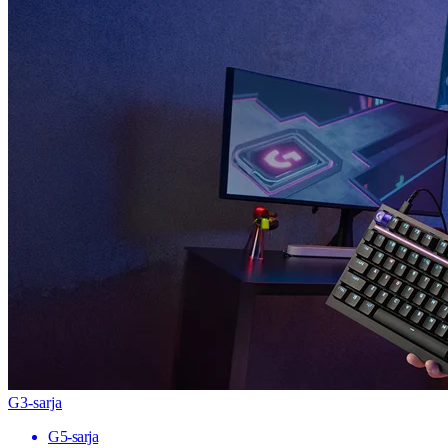
G3-sarja
G5-sarja