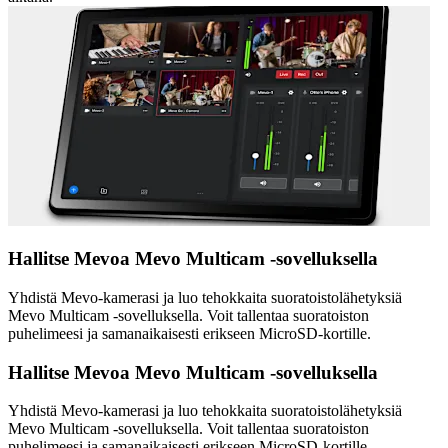
Hallitse Mevoa Mevo Multicam -sovelluksella
Yhdistä Mevo-kamerasi ja luo tehokkaita suoratoistolähetyksiä
Mevo Multicam -sovelluksella. Voit tallentaa suoratoiston
puhelimeesi ja samanaikaisesti erikseen MicroSD-kortille.
Hallitse Mevoa Mevo Multicam -sovelluksella
Yhdistä Mevo-kamerasi ja luo tehokkaita suoratoistolähetyksiä
Mevo Multicam -sovelluksella. Voit tallentaa suoratoiston
puhelimeesi ja samanaikaisesti erikseen MicroSD-kortille.