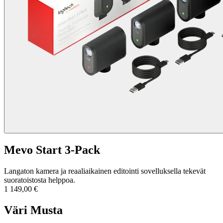
Mevo Start 3-Pack
Langaton kamera ja reaaliaikainen editointi sovelluksella tekevät
suoratoistosta helppoa.
1 149,00 €
Väri
Musta