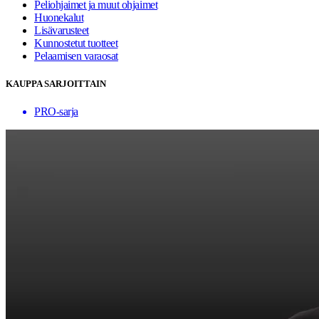
Peliohjaimet ja muut ohjaimet
Huonekalut
Lisävarusteet
Kunnostetut tuotteet
Pelaamisen varaosat
KAUPPA SARJOITTAIN
PRO-sarja