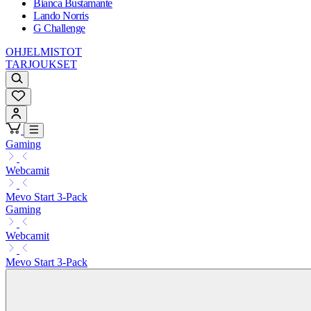
Bianca Bustamante
Lando Norris
G Challenge
OHJELMISTOT
TARJOUKSET
Gaming
Webcamit
Mevo Start 3-Pack
Gaming
Webcamit
Mevo Start 3-Pack