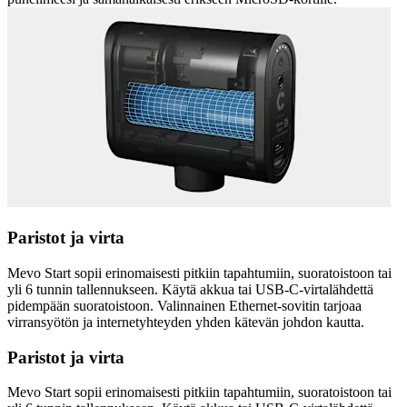
Paristot ja virta
Mevo Start sopii erinomaisesti pitkiin tapahtumiin, suoratoistoon tai
yli 6 tunnin tallennukseen. Käytä akkua tai USB-C-virtalähdettä
pidempään suoratoistoon. Valinnainen Ethernet-sovitin tarjoaa
virransyötön ja internetyhteyden yhden kätevän johdon kautta.
Paristot ja virta
Mevo Start sopii erinomaisesti pitkiin tapahtumiin, suoratoistoon tai