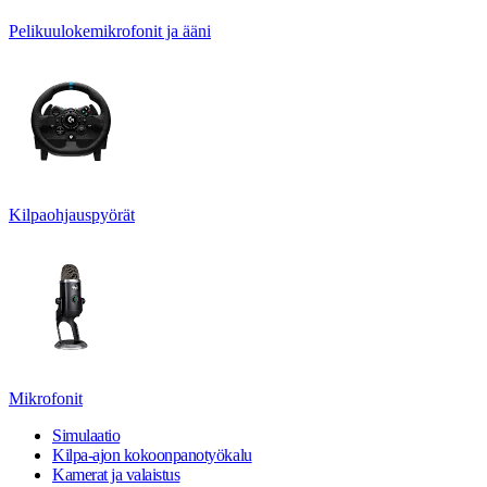
Pelikuulokemikrofonit ja ääni
Kilpaohjauspyörät
Mikrofonit
Simulaatio
Kilpa-ajon kokoonpanotyökalu
Kamerat ja valaistus