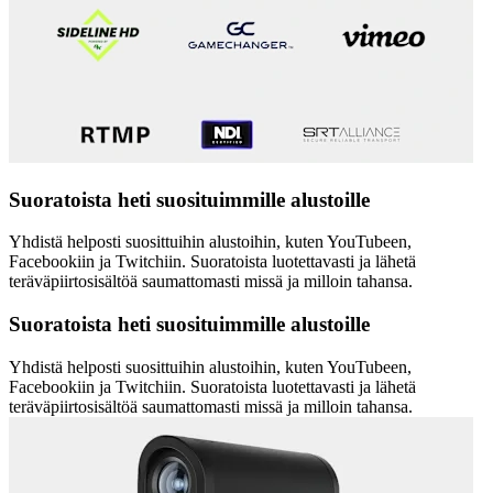
Suoratoista heti suosituimmille alustoille
Yhdistä helposti suosittuihin alustoihin, kuten YouTubeen,
Facebookiin ja Twitchiin. Suoratoista luotettavasti ja lähetä
teräväpiirtosisältöä saumattomasti missä ja milloin tahansa.
Suoratoista heti suosituimmille alustoille
Yhdistä helposti suosittuihin alustoihin, kuten YouTubeen,
Facebookiin ja Twitchiin. Suoratoista luotettavasti ja lähetä
teräväpiirtosisältöä saumattomasti missä ja milloin tahansa.