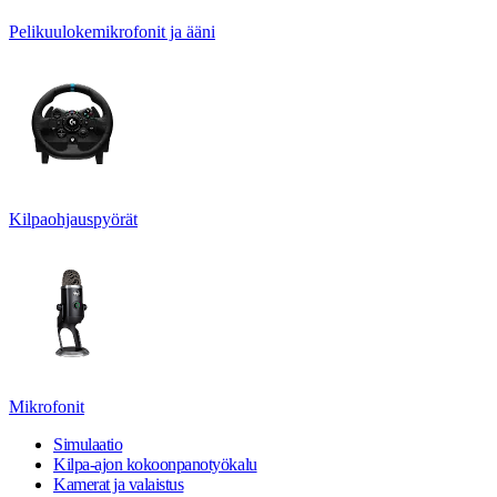
Pelikuulokemikrofonit ja ääni
Kilpaohjauspyörät
Mikrofonit
Simulaatio
Kilpa-ajon kokoonpanotyökalu
Kamerat ja valaistus