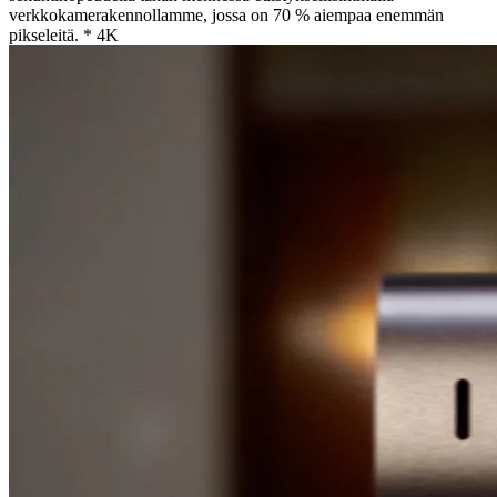
verkkokamerakennollamme, jossa on 70 % aiempaa enemmän
pikseleitä. * 4K