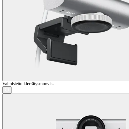
Valmistettu kierrätysmuovista