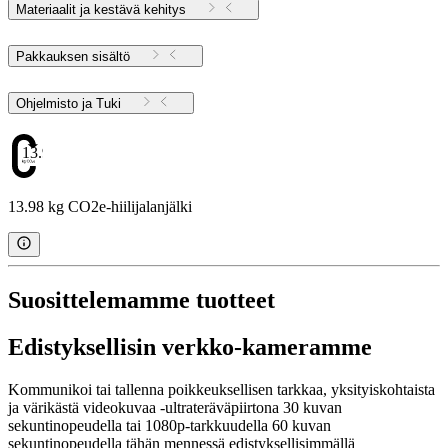
Materiaalit ja kestävä kehitys
Pakkauksen sisältö
Ohjelmisto ja Tuki
13.98
13.98 kg CO2e-hiilijalanjälki
Suosittelemamme tuotteet
Edistyksellisin verkko-kameramme
Kommunikoi tai tallenna poikkeuksellisen tarkkaa, yksityiskohtaista
ja värikästä videokuvaa -ultrateräväpiirtona 30 kuvan
sekuntinopeudella tai 1080p-tarkkuudella 60 kuvan
sekuntinopeudella tähän mennessä edistyksellisimmällä