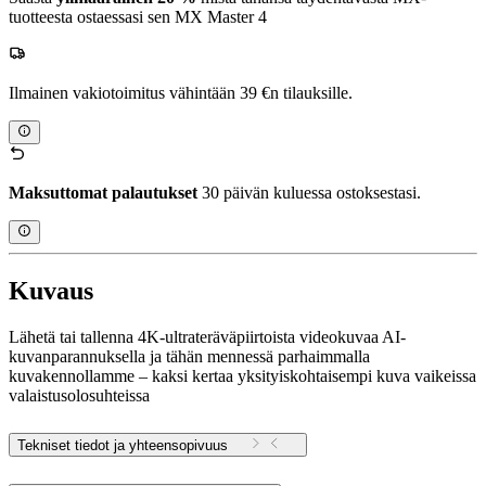
tuotteesta ostaessasi sen MX Master 4
Ilmainen vakiotoimitus vähintään 39 €n tilauksille.
Maksuttomat palautukset
30 päivän kuluessa ostoksestasi.
Kuvaus
Lähetä tai tallenna 4K-ultrateräväpiirtoista videokuvaa AI-
kuvanparannuksella ja tähän mennessä parhaimmalla
kuvakennollamme – kaksi kertaa yksityiskohtaisempi kuva vaikeissa
valaistusolosuhteissa
Tekniset tiedot ja yhteensopivuus