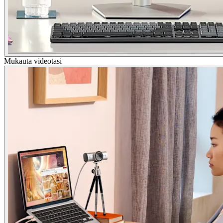
Mukauta videotasi