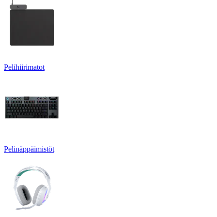
Pelihiirimatot
Pelinäppäimistöt