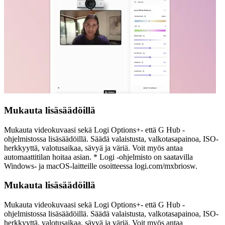
Mukauta lisäsäädöillä
Mukauta videokuvaasi sekä Logi Options+- että G Hub -
ohjelmistossa lisäsäädöillä. Säädä valaistusta, valkotasapainoa, ISO-
herkkyyttä, valotusaikaa, sävyä ja väriä. Voit myös antaa
automaattitilan hoitaa asian. * Logi -ohjelmisto on saatavilla
Windows- ja macOS-laitteille osoitteessa logi.com/mxbriosw.
Mukauta lisäsäädöillä
Mukauta videokuvaasi sekä Logi Options+- että G Hub -
ohjelmistossa lisäsäädöillä. Säädä valaistusta, valkotasapainoa, ISO-
herkkyyttä, valotusaikaa, sävyä ja väriä. Voit myös antaa