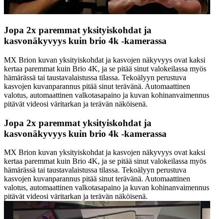
Jopa 2x paremmat yksityiskohdat ja
kasvonäkyvyys kuin brio 4k -kamerassa
MX Brion kuvan yksityiskohdat ja kasvojen näkyvyys ovat kaksi
kertaa paremmat kuin Brio 4K, ja se pitää sinut valokeilassa myös
hämärässä tai taustavalaistussa tilassa. Tekoälyyn perustuva
kasvojen kuvanparannus pitää sinut terävänä. Automaattinen
valotus, automaattinen valkotasapaino ja kuvan kohinanvaimennus
pitävät videosi väritarkan ja terävän näköisenä.
Jopa 2x paremmat yksityiskohdat ja
kasvonäkyvyys kuin brio 4k -kamerassa
MX Brion kuvan yksityiskohdat ja kasvojen näkyvyys ovat kaksi
kertaa paremmat kuin Brio 4K, ja se pitää sinut valokeilassa myös
hämärässä tai taustavalaistussa tilassa. Tekoälyyn perustuva
kasvojen kuvanparannus pitää sinut terävänä. Automaattinen
valotus, automaattinen valkotasapaino ja kuvan kohinanvaimennus
pitävät videosi väritarkan ja terävän näköisenä.