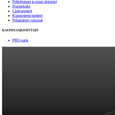
Peliohjaimet ja muut ohjaimet
Huonekalut
Lisävarusteet
Kunnostetut tuotteet
Pelaamisen varaosat
KAUPPA SARJOITTAIN
PRO-sarja