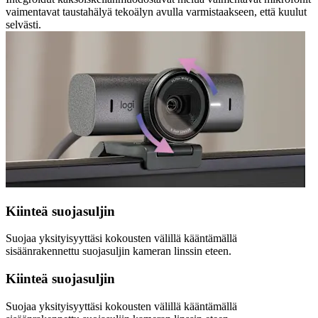
vaimentavat taustahälyä tekoälyn avulla varmistaakseen, että kuulut
selvästi.
Kiinteä suojasuljin
Suojaa yksityisyyttäsi kokousten välillä kääntämällä
sisäänrakennettu suojasuljin kameran linssin eteen.
Kiinteä suojasuljin
Suojaa yksityisyyttäsi kokousten välillä kääntämällä