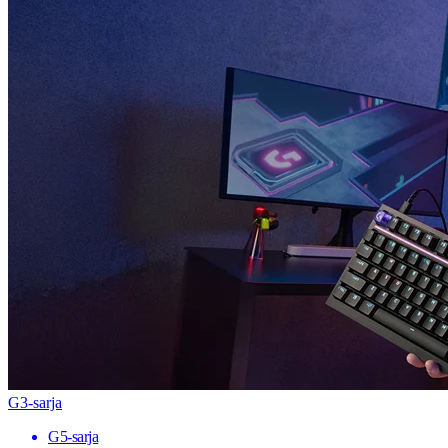
G3-sarja
G5-sarja