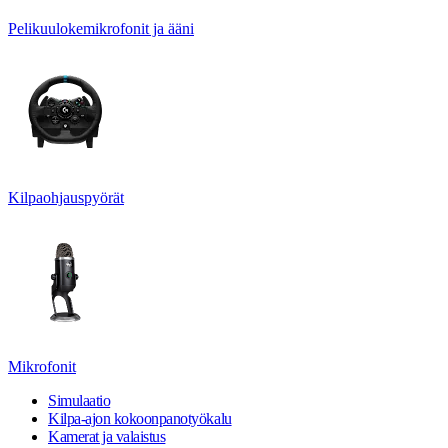
Pelikuulokemikrofonit ja ääni
Kilpaohjauspyörät
Mikrofonit
Simulaatio
Kilpa-ajon kokoonpanotyökalu
Kamerat ja valaistus