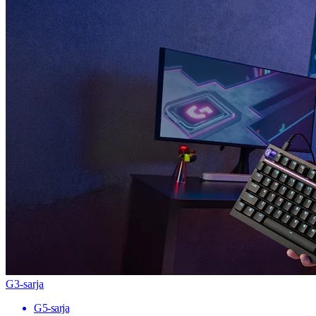
G3-sarja
G5-sarja