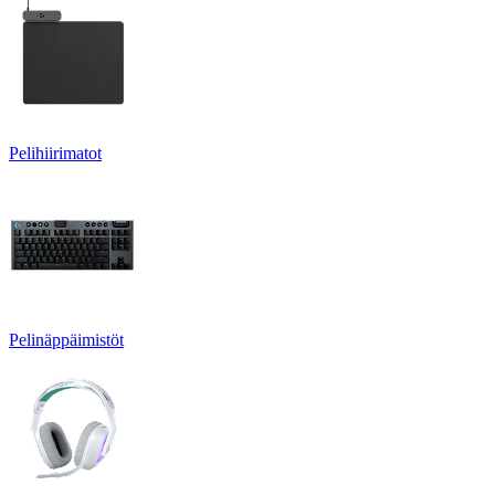
Pelihiirimatot
Pelinäppäimistöt