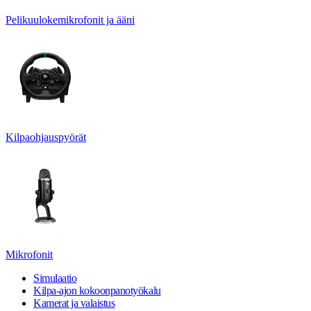
Pelikuulokemikrofonit ja ääni
Kilpaohjauspyörät
Mikrofonit
Simulaatio
Kilpa-ajon kokoonpanotyökalu
Kamerat ja valaistus