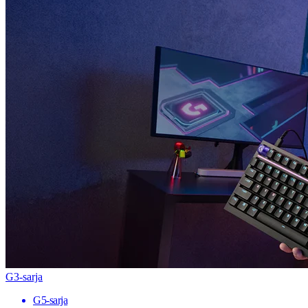
G3-sarja
G5-sarja