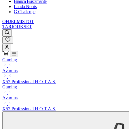
Bianca Bustamante
Lando Norris
G Challenge
OHJELMISTOT
TARJOUKSET
Gaming
Avaruus
X52 Professional H.O.T.A.S.
Gaming
Avaruus
X52 Professional H.O.T.A.S.