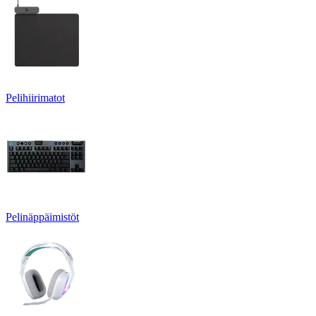
Pelihiirimatot
Pelinäppäimistöt