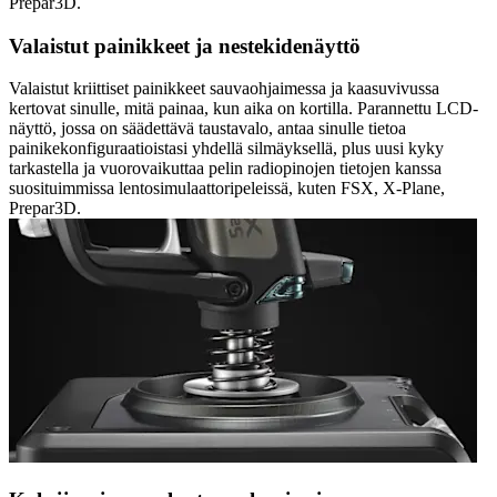
Prepar3D.
Valaistut painikkeet ja nestekidenäyttö
Valaistut kriittiset painikkeet sauvaohjaimessa ja kaasuvivussa
kertovat sinulle, mitä painaa, kun aika on kortilla. Parannettu LCD-
näyttö, jossa on säädettävä taustavalo, antaa sinulle tietoa
painikekonfiguraatioistasi yhdellä silmäyksellä, plus uusi kyky
tarkastella ja vuorovaikuttaa pelin radiopinojen tietojen kanssa
suosituimmissa lentosimulaattoripeleissä, kuten FSX, X-Plane,
Prepar3D.