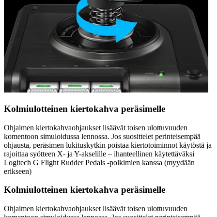
Kolmiulotteinen kiertokahva peräsimelle
Ohjaimen kiertokahvaohjaukset lisäävät toisen ulottuvuuden
komentoon simuloidussa lennossa. Jos suosittelet perinteisempää
ohjausta, peräsimen lukituskytkin poistaa kiertotoiminnot käytöstä ja
rajoittaa syötteen X- ja Y-akselille – ihanteellinen käytettäväksi
Logitech G Flight Rudder Pedals -polkimien kanssa (myydään
erikseen)
Kolmiulotteinen kiertokahva peräsimelle
Ohjaimen kiertokahvaohjaukset lisäävät toisen ulottuvuuden