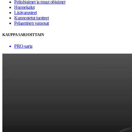
Peliohjaimet ja muut ohjaimet
Huonekalut
Lisävarusteet
Kunnostetut tuotteet
Pelaamisen varaosat
KAUPPA SARJOITTAIN
PRO-sarja