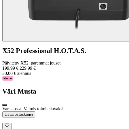
X52 Professional H.O.T.A.S.
Päivitetty X52, paremmat jouset
199,99 €
229,99 €
30,00 € alennus
Väri
Musta
Varastossa. Valmis toimitettavaksi.
Lisää ostoskoriin