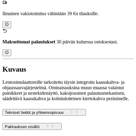
Ilmainen vakiotoimitus vähintään 39 €n tilauksille.
Maksuttomat palautukset
30 päivän kuluessa ostoksestasi.
Kuvaus
Lentosimulaattoreille tarkoitettu täysin integroitu kaasukahva- ja
ohjaussauvajärjestelmä. Ominaisuuksina muun muassa valaistut
painikkeet ja nestekidenäyttö, kaksijousinen palautusmekanismi,
säädettävä kaasukahva ja kolmiulotteinen kiertokahva peräsimelle.
Tekniset tiedot ja yhteensopivuus
Pakkauksen sisältö