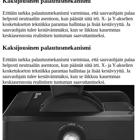
Kaksijousinen palautusmekanismi
Erittäin tarkka palautusmekanismi varmistaa, että sauvaohjain palaa
helposti neutraaliin asentoon, kun päästät siitä irti. X- ja Y-akselien
kosketukseton tekniikka parantaa hallintaa ja lisää kestävyyttä. Ja
sauvaohjain tulee kestävämmäksi, kun se liikkuu kauemmas
keskiasennosta realistisen tuntuman saavuttamiseksi.
Kaksijousinen palautusmekanismi
Erittäin tarkka palautusmekanismi varmistaa, että sauvaohjain palaa
helposti neutraaliin asentoon, kun päästät siitä irti. X- ja Y-akselien
kosketukseton tekniikka parantaa hallintaa ja lisää kestävyyttä. Ja
sauvaohjain tulee kestävämmäksi, kun se liikkuu kauemmas
keskiasennosta realistisen tuntuman saavuttamiseksi.