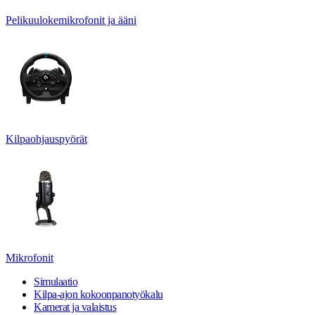
Pelikuulokemikrofonit ja ääni
Kilpaohjauspyörät
Mikrofonit
Simulaatio
Kilpa-ajon kokoonpanotyökalu
Kamerat ja valaistus