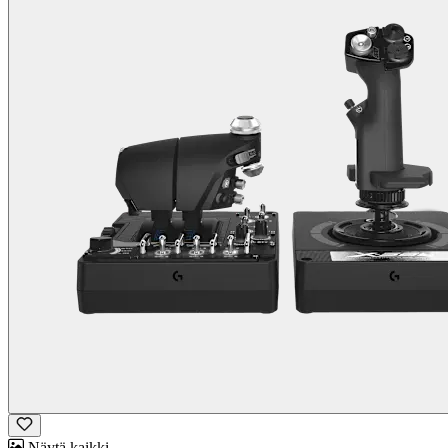
Näytä kaikki