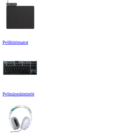
Pelihiirimatot
Pelinäppäimistöt