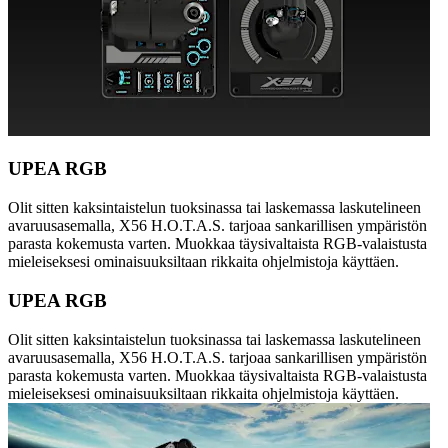
UPEA RGB
Olit sitten kaksintaistelun tuoksinassa tai laskemassa laskutelineen
avaruusasemalla, X56 H.O.T.A.S. tarjoaa sankarillisen ympäristön
parasta kokemusta varten. Muokkaa täysivaltaista RGB-valaistusta
mieleiseksesi ominaisuuksiltaan rikkaita ohjelmistoja käyttäen.
UPEA RGB
Olit sitten kaksintaistelun tuoksinassa tai laskemassa laskutelineen
avaruusasemalla, X56 H.O.T.A.S. tarjoaa sankarillisen ympäristön
parasta kokemusta varten. Muokkaa täysivaltaista RGB-valaistusta
mieleiseksesi ominaisuuksiltaan rikkaita ohjelmistoja käyttäen.