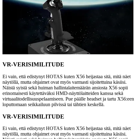
VR-VERISIMILITUDE
Ei vain, että edistynyt HOTAS kuten X56 heijastaa sitä, mitä näet
näytöllä, mutta ohjaimet ovat myös varmasti sijoitettuina käsiisi.
Näistä syistä sekä huiman hallintalaitemäärän ansiosta X56 sopii
erinomaisesti käytettäväksi HMD-näyttölaitteiden kanssa sekä
virtuaalitodellisuuspelaamiseen. Pue päälle headset ja tartu X56:een
loputtomaan seikkailuun pilvissä tai tähtien keskellä.
VR-VERISIMILITUDE
Ei vain, että edistynyt HOTAS kuten X56 heijastaa sitä, mitä näet
näytöllä, mutta ohjaimet ovat myös varmasti sijoitettuina käsiisi.