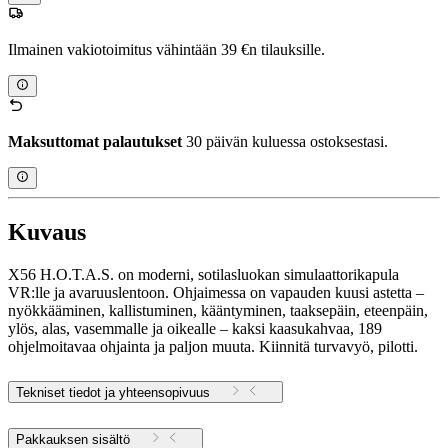
Ilmainen vakiotoimitus vähintään 39 €n tilauksille.
Maksuttomat palautukset
30 päivän kuluessa ostoksestasi.
Kuvaus
X56 H.O.T.A.S. on moderni, sotilasluokan simulaattorikapula
VR:lle ja avaruuslentoon. Ohjaimessa on vapauden kuusi astetta –
nyökkääminen, kallistuminen, kääntyminen, taaksepäin, eteenpäin,
ylös, alas, vasemmalle ja oikealle – kaksi kaasukahvaa, 189
ohjelmoitavaa ohjainta ja paljon muuta. Kiinnitä turvavyö, pilotti.
Tekniset tiedot ja yhteensopivuus
Pakkauksen sisältö