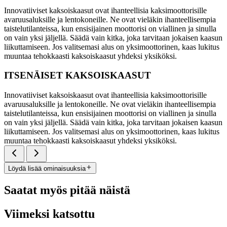
Innovatiiviset kaksoiskaasut ovat ihanteellisia kaksimoottorisille
avaruusaluksille ja lentokoneille. Ne ovat vieläkin ihanteellisempia
taistelutilanteissa, kun ensisijainen moottorisi on viallinen ja sinulla
on vain yksi jäljellä. Säädä vain kitka, joka tarvitaan jokaisen kaasun
liikuttamiseen. Jos valitsemasi alus on yksimoottorinen, kaas lukitus
muuntaa tehokkaasti kaksoiskaasut yhdeksi yksiköksi.
ITSENÄISET KAKSOISKAASUT
Innovatiiviset kaksoiskaasut ovat ihanteellisia kaksimoottorisille
avaruusaluksille ja lentokoneille. Ne ovat vieläkin ihanteellisempia
taistelutilanteissa, kun ensisijainen moottorisi on viallinen ja sinulla
on vain yksi jäljellä. Säädä vain kitka, joka tarvitaan jokaisen kaasun
liikuttamiseen. Jos valitsemasi alus on yksimoottorinen, kaas lukitus
muuntaa tehokkaasti kaksoiskaasut yhdeksi yksiköksi.
Löydä lisää ominaisuuksia
Saatat myös pitää näistä
Viimeksi katsottu