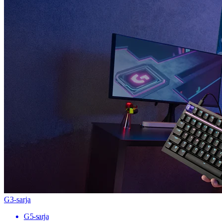
G3-sarja
G5-sarja