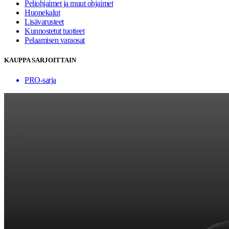
Peliohjaimet ja muut ohjaimet
Huonekalut
Lisävarusteet
Kunnostetut tuotteet
Pelaamisen varaosat
KAUPPA SARJOITTAIN
PRO-sarja