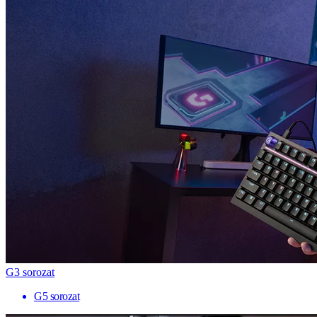
G3 sorozat
G5 sorozat