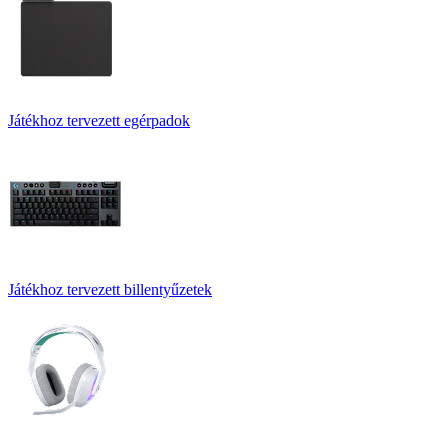
Játékhoz tervezett egérpadok
Játékhoz tervezett billentyűzetek