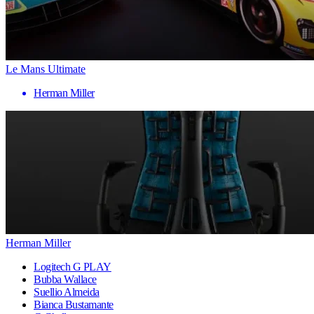
Le Mans Ultimate
Herman Miller
Herman Miller
Logitech G PLAY
Bubba Wallace
Suellio Almeida
Bianca Bustamante