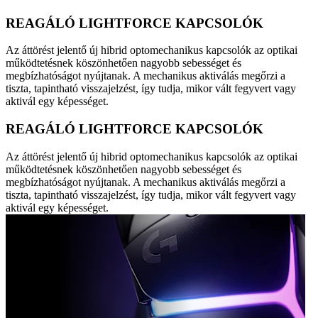
REAGÁLÓ LIGHTFORCE KAPCSOLÓK
Az áttörést jelentő új hibrid optomechanikus kapcsolók az optikai
működtetésnek köszönhetően nagyobb sebességet és
megbízhatóságot nyújtanak. A mechanikus aktiválás megőrzi a
tiszta, tapintható visszajelzést, így tudja, mikor vált fegyvert vagy
aktivál egy képességet.
REAGÁLÓ LIGHTFORCE KAPCSOLÓK
Az áttörést jelentő új hibrid optomechanikus kapcsolók az optikai
működtetésnek köszönhetően nagyobb sebességet és
megbízhatóságot nyújtanak. A mechanikus aktiválás megőrzi a
tiszta, tapintható visszajelzést, így tudja, mikor vált fegyvert vagy
aktivál egy képességet.