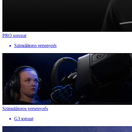
PRO sorozat
Szimulátoros versenyzés
Szimulátoros versenyzés
G3 sorozat