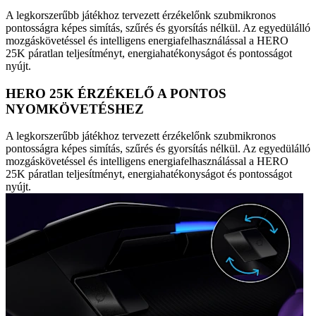
A legkorszerűbb játékhoz tervezett érzékelőnk szubmikronos
pontosságra képes simítás, szűrés és gyorsítás nélkül. Az egyedülálló
mozgáskövetéssel és intelligens energiafelhasználással a HERO
25K páratlan teljesítményt, energiahatékonyságot és pontosságot
nyújt.
HERO 25K ÉRZÉKELŐ A PONTOS
NYOMKÖVETÉSHEZ
A legkorszerűbb játékhoz tervezett érzékelőnk szubmikronos
pontosságra képes simítás, szűrés és gyorsítás nélkül. Az egyedülálló
mozgáskövetéssel és intelligens energiafelhasználással a HERO
25K páratlan teljesítményt, energiahatékonyságot és pontosságot
nyújt.