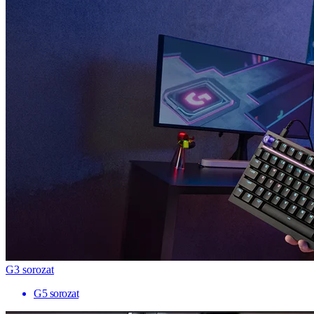
G3 sorozat
G5 sorozat