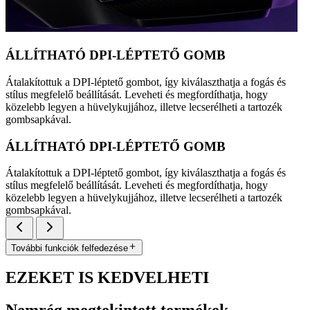
ÁLLÍTHATÓ DPI-LÉPTETŐ GOMB
Átalakítottuk a DPI-léptető gombot, így kiválaszthatja a fogás és
stílus megfelelő beállítását. Leveheti és megfordíthatja, hogy
közelebb legyen a hüvelykujjához, illetve lecserélheti a tartozék
gombsapkával.
ÁLLÍTHATÓ DPI-LÉPTETŐ GOMB
Átalakítottuk a DPI-léptető gombot, így kiválaszthatja a fogás és
stílus megfelelő beállítását. Leveheti és megfordíthatja, hogy
közelebb legyen a hüvelykujjához, illetve lecserélheti a tartozék
gombsapkával.
További funkciók felfedezése
EZEKET IS KEDVELHETI