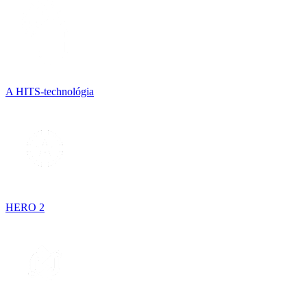
A HITS-technológia
HERO 2