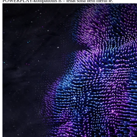
POWERPLAY-kompatibilis is – tehát soha nem merül le.