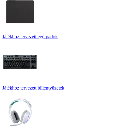
Játékhoz tervezett egérpadok
Játékhoz tervezett billentyűzetek