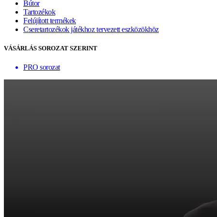
Bútor
Tartozékok
Felújított termékek
Cseretartozékok játékhoz tervezett eszközökhöz
VÁSÁRLÁS SOROZAT SZERINT
PRO sorozat