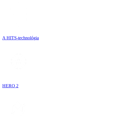
A HITS-technológia
HERO 2