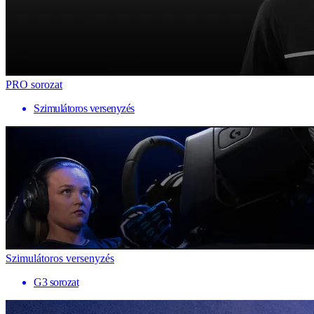
PRO sorozat
Szimulátoros versenyzés
Szimulátoros versenyzés
G3 sorozat