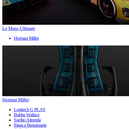
Le Mans Ultimate
Herman Miller
Herman Miller
Logitech G PLAY
Bubba Wallace
Suellio Almeida
Bianca Bustamante