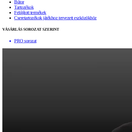
Bútor
Tartozékok
Felújított termékek
Cseretartozékok játékhoz tervezett eszközökhöz
VÁSÁRLÁS SOROZAT SZERINT
PRO sorozat