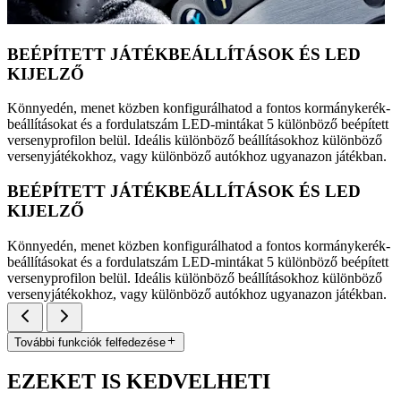
BEÉPÍTETT JÁTÉKBEÁLLÍTÁSOK ÉS LED
KIJELZŐ
Könnyedén, menet közben konfigurálhatod a fontos kormánykerék-
beállításokat és a fordulatszám LED-mintákat 5 különböző beépített
versenyprofilon belül. Ideális különböző beállításokhoz különböző
versenyjátékokhoz, vagy különböző autókhoz ugyanazon játékban.
BEÉPÍTETT JÁTÉKBEÁLLÍTÁSOK ÉS LED
KIJELZŐ
Könnyedén, menet közben konfigurálhatod a fontos kormánykerék-
beállításokat és a fordulatszám LED-mintákat 5 különböző beépített
versenyprofilon belül. Ideális különböző beállításokhoz különböző
versenyjátékokhoz, vagy különböző autókhoz ugyanazon játékban.
További funkciók felfedezése
EZEKET IS KEDVELHETI