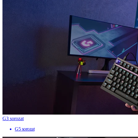
G3 sorozat
G5 sorozat