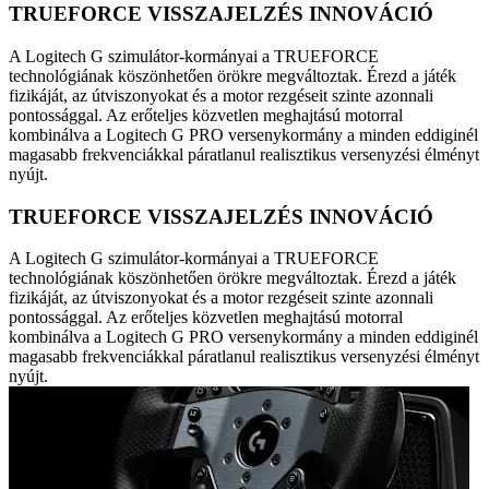
TRUEFORCE VISSZAJELZÉS INNOVÁCIÓ
A Logitech G szimulátor-kormányai a TRUEFORCE
technológiának köszönhetően örökre megváltoztak. Érezd a játék
fizikáját, az útviszonyokat és a motor rezgéseit szinte azonnali
pontossággal. Az erőteljes közvetlen meghajtású motorral
kombinálva a Logitech G PRO versenykormány a minden eddiginél
magasabb frekvenciákkal páratlanul realisztikus versenyzési élményt
nyújt.
TRUEFORCE VISSZAJELZÉS INNOVÁCIÓ
A Logitech G szimulátor-kormányai a TRUEFORCE
technológiának köszönhetően örökre megváltoztak. Érezd a játék
fizikáját, az útviszonyokat és a motor rezgéseit szinte azonnali
pontossággal. Az erőteljes közvetlen meghajtású motorral
kombinálva a Logitech G PRO versenykormány a minden eddiginél
magasabb frekvenciákkal páratlanul realisztikus versenyzési élményt
nyújt.