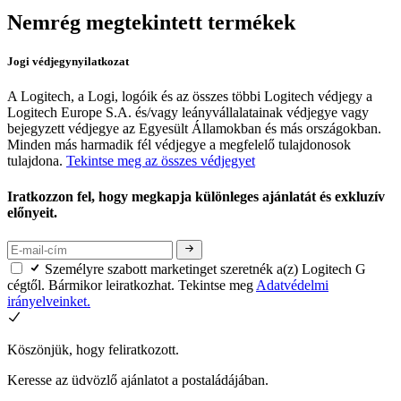
Nemrég megtekintett termékek
Jogi védjegynyilatkozat
A Logitech, a Logi, logóik és az összes többi Logitech védjegy a
Logitech Europe S.A. és/vagy leányvállalatainak védjegye vagy
bejegyzett védjegye az Egyesült Államokban és más országokban.
Minden más harmadik fél védjegye a megfelelő tulajdonosok
tulajdona.
Tekintse meg az összes védjegyet
Iratkozzon fel, hogy megkapja különleges ajánlatát és exkluzív
előnyeit.
Személyre szabott marketinget szeretnék a(z) Logitech G
cégtől. Bármikor leiratkozhat. Tekintse meg
Adatvédelmi
irányelveinket.
Köszönjük, hogy feliratkozott.
Keresse az üdvözlő ajánlatot a postaládájában.