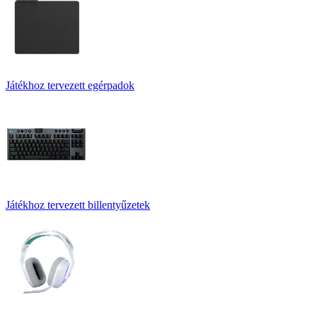
Játékhoz tervezett egérpadok
Játékhoz tervezett billentyűzetek