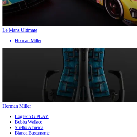
Le Mans Ultimate
Herman Miller
Herman Miller
Logitech G PLAY
Bubba Wallace
Suellio Almeida
Bianca Bustamante