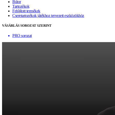
Bútor
Tartozékok
Felújított termékek
Cseretartozékok játékhoz tervezett eszközökhöz
VÁSÁRLÁS SOROZAT SZERINT
PRO sorozat