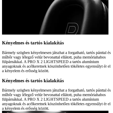
Kényelmes és tartós kialakítás
Bármely szögben kényelmesen játszhat a forgatható, tartós pánttal és
műbőr vagy lélegző velúr bevonattal ellátott, puha memóriahabos
fülpárnákkal. A PRO X 2 LIGHTSPEED a tartós alumínium
anyagoknak és acélkeretnek köszönhetően tökéletes egyensúlyt ér el
a kényelem és erősség között.
Kényelmes és tartós kialakítás
Bármely szögben kényelmesen játszhat a forgatható, tartós pánttal és
műbőr vagy lélegző velúr bevonattal ellátott, puha memóriahabos
fülpárnákkal. A PRO X 2 LIGHTSPEED a tartós alumínium
anyagoknak és acélkeretnek köszönhetően tökéletes egyensúlyt ér el
a kényelem és erősség között.