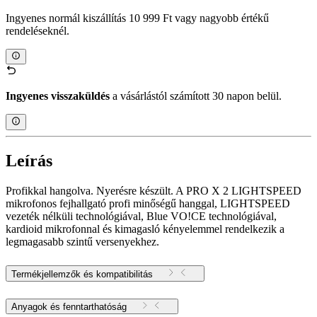
Ingyenes normál kiszállítás 10 999 Ft vagy nagyobb értékű
rendeléseknél.
Ingyenes visszaküldés
a vásárlástól számított 30 napon belül.
Leírás
Profikkal hangolva. Nyerésre készült. A PRO X 2 LIGHTSPEED
mikrofonos fejhallgató profi minőségű hanggal, LIGHTSPEED
vezeték nélküli technológiával, Blue VO!CE technológiával,
kardioid mikrofonnal és kimagasló kényelemmel rendelkezik a
legmagasabb szintű versenyekhez.
Termékjellemzők és kompatibilitás
Anyagok és fenntarthatóság