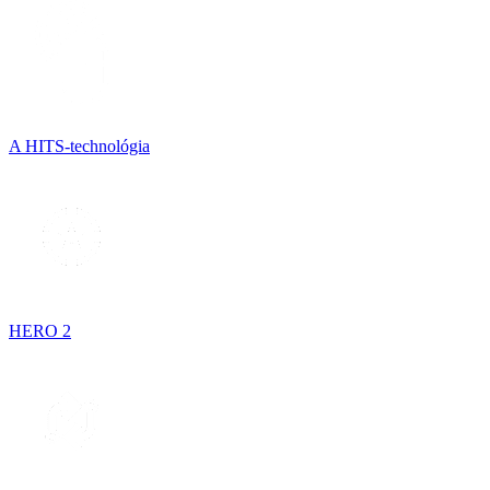
A HITS-technológia
HERO 2