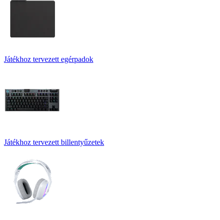
Játékhoz tervezett egérpadok
Játékhoz tervezett billentyűzetek