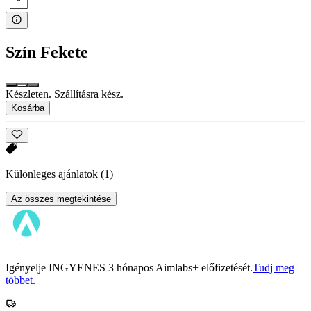
Szín
Fekete
Készleten. Szállításra kész.
Kosárba
Különleges ajánlatok
(1)
Az összes megtekintése
Igényelje INGYENES 3 hónapos Aimlabs+ előfizetését.
Tudj meg
többet.