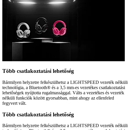
Több csatlakoztatási lehetőség
Bármilyen helyzetre felkészülhetsz a LIGHTSPEED vezeték nélküli
technológia, a Bluetooth® és a 3,5 mm-es vezetékes csatlakoztatási
lehetőségek nyújtotta rugalmassággal. Válts a vezetékes és vezeték
nélküli funkciók között gyorsabban, mint ahogy az ellenfeled
fegyvert vált.
Több csatlakoztatási lehetőség
Bármilyen helyzetre felkészülhetsz a LIGHTSPEED vezeték nélküli