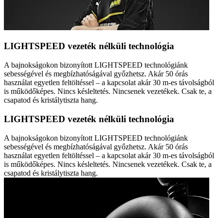
LIGHTSPEED vezeték nélküli technológia
A bajnokságokon bizonyított LIGHTSPEED technológiánk
sebességével és megbízhatóságával győzhetsz. Akár 50 órás
használat egyetlen feltöltéssel – a kapcsolat akár 30 m-es távolságból
is működőképes. Nincs késleltetés. Nincsenek vezetékek. Csak te, a
csapatod és kristálytiszta hang.
LIGHTSPEED vezeték nélküli technológia
A bajnokságokon bizonyított LIGHTSPEED technológiánk
sebességével és megbízhatóságával győzhetsz. Akár 50 órás
használat egyetlen feltöltéssel – a kapcsolat akár 30 m-es távolságból
is működőképes. Nincs késleltetés. Nincsenek vezetékek. Csak te, a
csapatod és kristálytiszta hang.