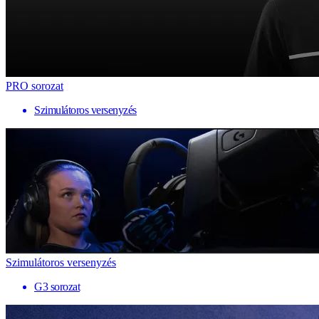
PRO sorozat
Szimulátoros versenyzés
Szimulátoros versenyzés
G3 sorozat