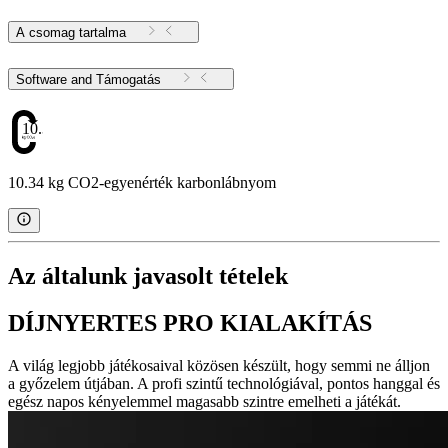
A csomag tartalma
Software and Támogatás
10.34
10.34 kg CO2-egyenérték karbonlábnyom
Az általunk javasolt tételek
DÍJNYERTES PRO KIALAKÍTÁS
A világ legjobb játékosaival közösen készült, hogy semmi ne álljon
a győzelem útjában. A profi szintű technológiával, pontos hanggal és
egész napos kényelemmel magasabb szintre emelheti a játékát.