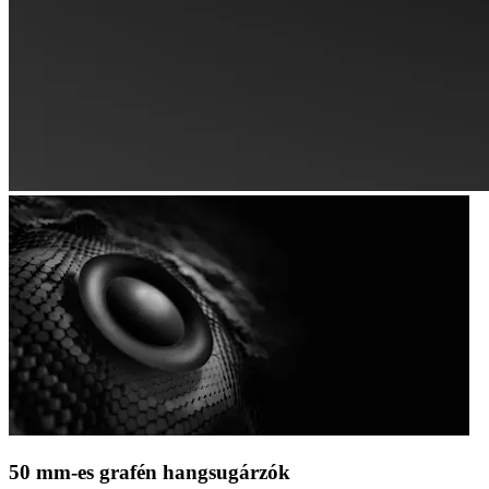
50 mm-es grafén hangsugárzók