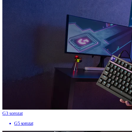
G3 sorozat
G5 sorozat