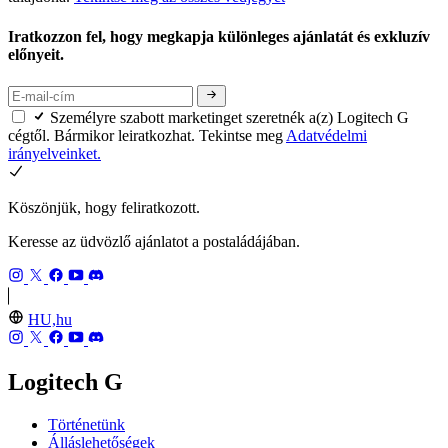
Iratkozzon fel, hogy megkapja különleges ajánlatát és exkluzív
előnyeit.
Személyre szabott marketinget szeretnék a(z) Logitech G
cégtől. Bármikor leiratkozhat. Tekintse meg
Adatvédelmi
irányelveinket.
Köszönjük, hogy feliratkozott.
Keresse az üdvözlő ajánlatot a postaládájában.
HU,hu
Logitech G
Történetünk
Álláslehetőségek