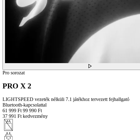
Pro sorozat
PRO X 2
LIGHTSPEED vezeték nélküli 7.1 játékhoz tervezett fejhallgató
Bluetooth-kapcsolattal
61 999 Ft
99 990 Ft
37 991 Ft kedvezmény