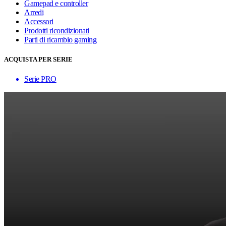
Gamepad e controller
Arredi
Accessori
Prodotti ricondizionati
Parti di ricambio gaming
ACQUISTA PER SERIE
Serie PRO