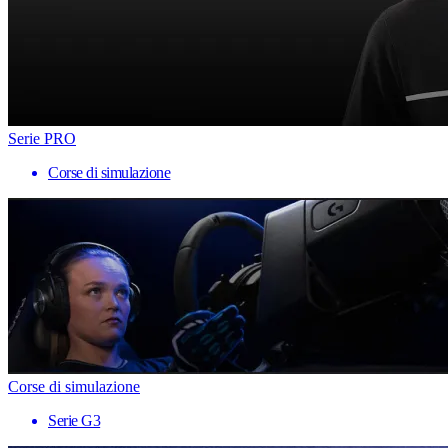
Serie PRO
Corse di simulazione
Corse di simulazione
Serie G3