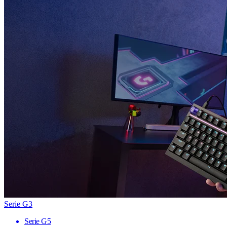
Serie G3
Serie G5