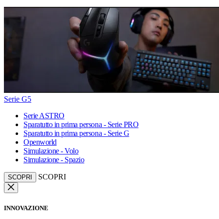
Serie G5
Serie ASTRO
Sparatutto in prima persona - Serie PRO
Sparatutto in prima persona - Serie G
Openworld
Simulazione - Volo
Simulazione - Spazio
SCOPRI
SCOPRI
INNOVAZIONE