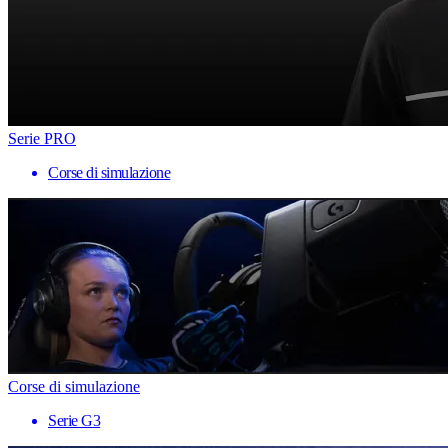
Serie PRO
Corse di simulazione
Corse di simulazione
Serie G3