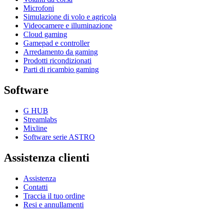
Microfoni
Simulazione di volo e agricola
Videocamere e illuminazione
Cloud gaming
Gamepad e controller
Arredamento da gaming
Prodotti ricondizionati
Parti di ricambio gaming
Software
G HUB
Streamlabs
Mixline
Software serie ASTRO
Assistenza clienti
Assistenza
Contatti
Traccia il tuo ordine
Resi e annullamenti