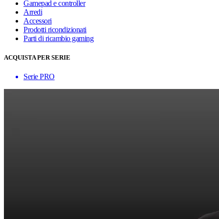
Gamepad e controller
Arredi
Accessori
Prodotti ricondizionati
Parti di ricambio gaming
ACQUISTA PER SERIE
Serie PRO