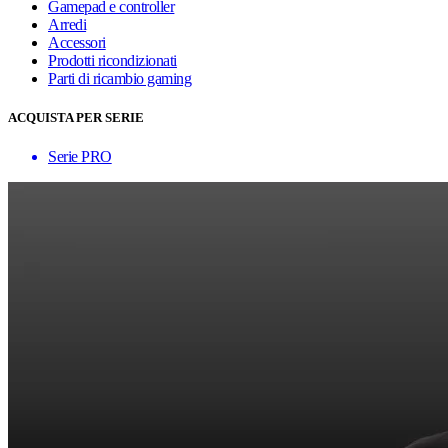
Gamepad e controller
Arredi
Accessori
Prodotti ricondizionati
Parti di ricambio gaming
ACQUISTA PER SERIE
Serie PRO