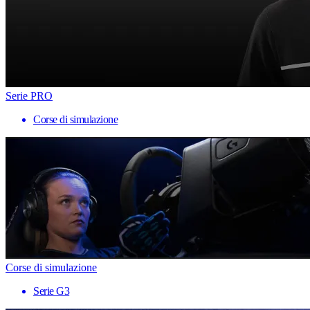
Serie PRO
Corse di simulazione
Corse di simulazione
Serie G3