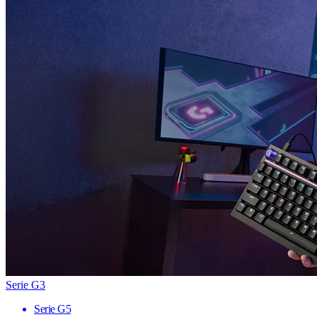
Serie G3
Serie G5