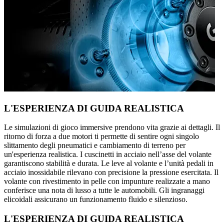
L'ESPERIENZA DI GUIDA REALISTICA
Le simulazioni di gioco immersive prendono vita grazie ai dettagli. Il
ritorno di forza a due motori ti permette di sentire ogni singolo
slittamento degli pneumatici e cambiamento di terreno per
un'esperienza realistica. I cuscinetti in acciaio nell’asse del volante
garantiscono stabilità e durata. Le leve al volante e l’unità pedali in
acciaio inossidabile rilevano con precisione la pressione esercitata. Il
volante con rivestimento in pelle con impunture realizzate a mano
conferisce una nota di lusso a tutte le automobili. Gli ingranaggi
elicoidali assicurano un funzionamento fluido e silenzioso.
L'ESPERIENZA DI GUIDA REALISTICA