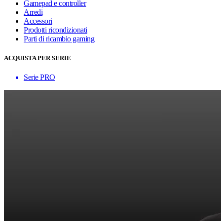
Gamepad e controller
Arredi
Accessori
Prodotti ricondizionati
Parti di ricambio gaming
ACQUISTA PER SERIE
Serie PRO