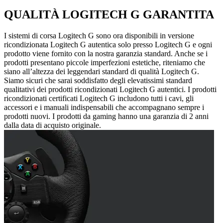
QUALITÀ LOGITECH G GARANTITA
I sistemi di corsa Logitech G sono ora disponibili in versione
ricondizionata Logitech G autentica solo presso Logitech G e ogni
prodotto viene fornito con la nostra garanzia standard. Anche se i
prodotti presentano piccole imperfezioni estetiche, riteniamo che
siano all’altezza dei leggendari standard di qualità Logitech G.
Siamo sicuri che sarai soddisfatto degli elevatissimi standard
qualitativi dei prodotti ricondizionati Logitech G autentici. I prodotti
ricondizionati certificati Logitech G includono tutti i cavi, gli
accessori e i manuali indispensabili che accompagnano sempre i
prodotti nuovi. I prodotti da gaming hanno una garanzia di 2 anni
dalla data di acquisto originale.