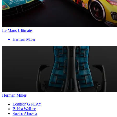
Le Mans Ultimate
Herman Miller
Herman Miller
Logitech G PLAY
Bubba Wallace
Suellio Almeida