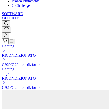
Bianca Bustamante
G Challenge
SOFTWARE
OFFERTE
Gaming
RICONDIZIONATO
G920/G29 ricondizionato
Gaming
RICONDIZIONATO
G920/G29 ricondizionato