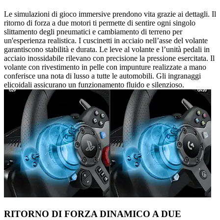
Le simulazioni di gioco immersive prendono vita grazie ai dettagli. Il
ritorno di forza a due motori ti permette di sentire ogni singolo
slittamento degli pneumatici e cambiamento di terreno per
un'esperienza realistica. I cuscinetti in acciaio nell’asse del volante
garantiscono stabilità e durata. Le leve al volante e l’unità pedali in
acciaio inossidabile rilevano con precisione la pressione esercitata. Il
volante con rivestimento in pelle con impunture realizzate a mano
conferisce una nota di lusso a tutte le automobili. Gli ingranaggi
elicoidali assicurano un funzionamento fluido e silenzioso.
RITORNO DI FORZA DINAMICO A DUE