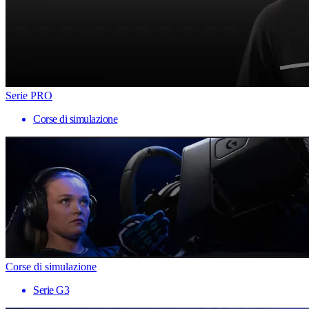
Serie PRO
Corse di simulazione
Corse di simulazione
Serie G3