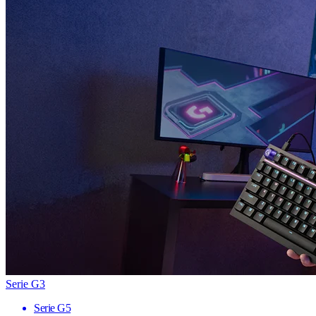
Serie G3
Serie G5