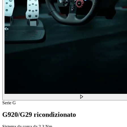
Serie G
G920/G29 ricondizionato
Sistema da corsa da 2,3 Nm