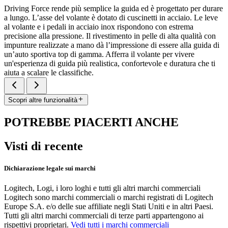
Driving Force rende più semplice la guida ed è progettato per durare
a lungo. L’asse del volante è dotato di cuscinetti in acciaio. Le leve
al volante e i pedali in acciaio inox rispondono con estrema
precisione alla pressione. Il rivestimento in pelle di alta qualità con
impunture realizzate a mano dà l’impressione di essere alla guida di
un’auto sportiva top di gamma. Afferra il volante per vivere
un'esperienza di guida più realistica, confortevole e duratura che ti
aiuta a scalare le classifiche.
Scopri altre funzionalità
POTREBBE PIACERTI ANCHE
Visti di recente
Dichiarazione legale sui marchi
Logitech, Logi, i loro loghi e tutti gli altri marchi commerciali
Logitech sono marchi commerciali o marchi registrati di Logitech
Europe S.A. e/o delle sue affiliate negli Stati Uniti e in altri Paesi.
Tutti gli altri marchi commerciali di terze parti appartengono ai
rispettivi proprietari.
Vedi tutti i marchi commerciali