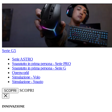
Serie G5
Serie ASTRO
Sparatutto in prima persona - Serie PRO
Sparatutto in prima persona - Serie G
Openworld
Simulazione - Volo
Simulazione - Spazio
SCOPRI
SCOPRI
INNOVAZIONE