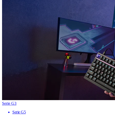
Serie G3
Serie G5