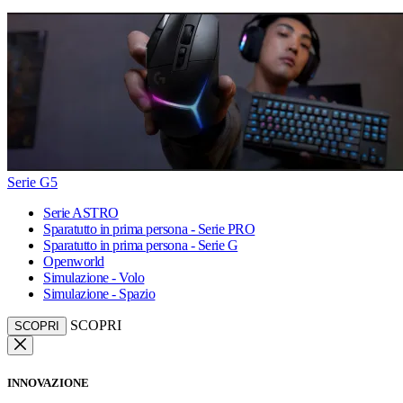
Serie G5
Serie ASTRO
Sparatutto in prima persona - Serie PRO
Sparatutto in prima persona - Serie G
Openworld
Simulazione - Volo
Simulazione - Spazio
SCOPRI
SCOPRI
INNOVAZIONE