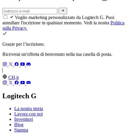
Voglio marketing personalizzato da Logitech G. Puoi
annullare l'iscrizione in qualsiasi momento. Vedi la nostra
Politica
sulla Privacy.
Grazie per l’iscrizione.
Riceverai un'offerta di benvenuto nella tua casella di posta.
CH,it
Logitech G
La nostra storia
Lavora con noi
Investitori
Blog
Stampa