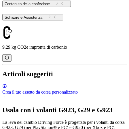
Contenuto della confezione
Software e Assistenza
9.29
9.29 kg CO2e impronta di carbonio
Articoli suggeriti
Crea il tuo assetto da corsa personalizzato
Usala con i volanti G923, G29 e G923
La leva del cambio Driving Force è progettata per i volanti da corsa
G923, G29 (per PlayStation® e PC) e G920 (per Xbox e PC).