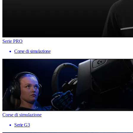
Serie PRO
Corse di simulazione
Corse di simulazione
Serie G3