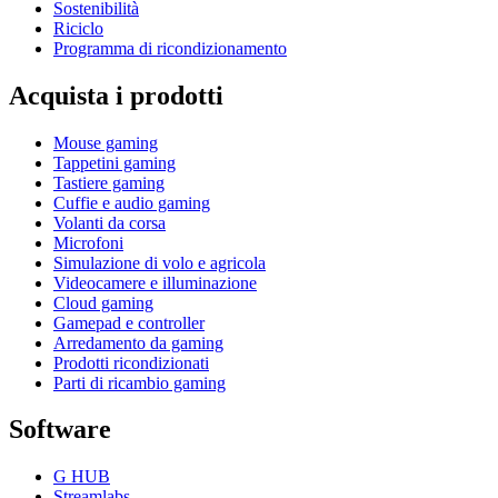
Sostenibilità
Riciclo
Programma di ricondizionamento
Acquista i prodotti
Mouse gaming
Tappetini gaming
Tastiere gaming
Cuffie e audio gaming
Volanti da corsa
Microfoni
Simulazione di volo e agricola
Videocamere e illuminazione
Cloud gaming
Gamepad e controller
Arredamento da gaming
Prodotti ricondizionati
Parti di ricambio gaming
Software
G HUB
Streamlabs