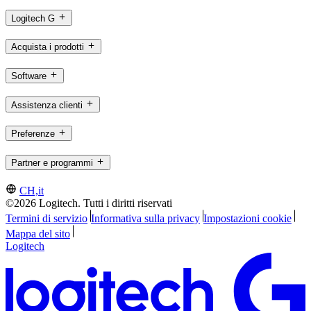
Logitech G
Acquista i prodotti
Software
Assistenza clienti
Preferenze
Partner e programmi
CH,it
©2026 Logitech. Tutti i diritti riservati
Termini di servizio
Informativa sulla privacy
Impostazioni cookie
Mappa del sito
Logitech