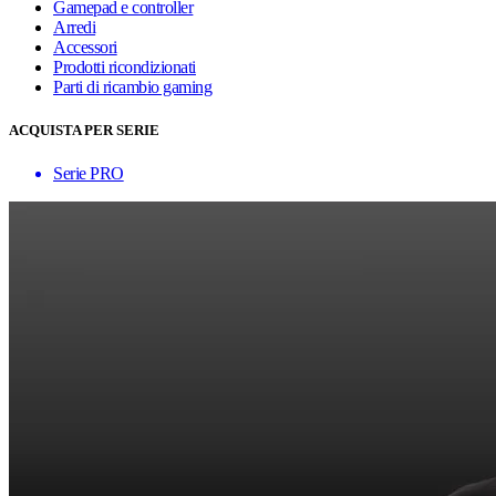
Gamepad e controller
Arredi
Accessori
Prodotti ricondizionati
Parti di ricambio gaming
ACQUISTA PER SERIE
Serie PRO