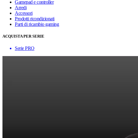
Gamepad e controller
Arredi
Accessori
Prodotti ricondizionati
Parti di ricambio gaming
ACQUISTA PER SERIE
Serie PRO