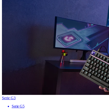
Serie G3
Serie G5