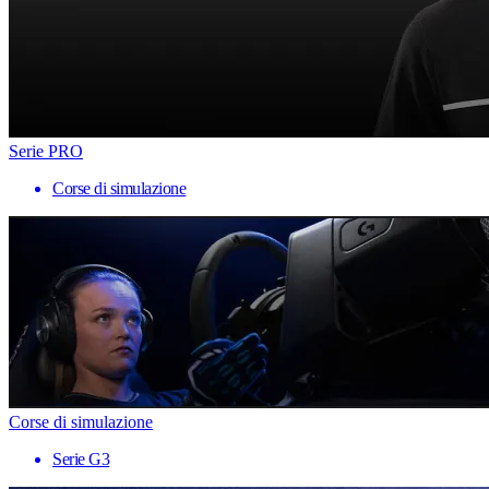
Serie PRO
Corse di simulazione
Corse di simulazione
Serie G3