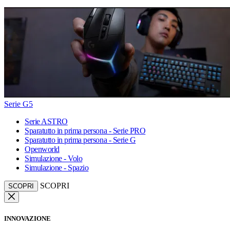
Serie G5
Serie ASTRO
Sparatutto in prima persona - Serie PRO
Sparatutto in prima persona - Serie G
Openworld
Simulazione - Volo
Simulazione - Spazio
SCOPRI
SCOPRI
INNOVAZIONE