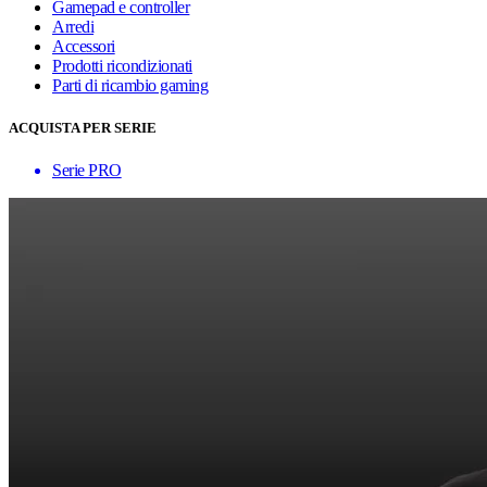
Gamepad e controller
Arredi
Accessori
Prodotti ricondizionati
Parti di ricambio gaming
ACQUISTA PER SERIE
Serie PRO