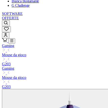
Bianca Bustamante
G Challenge
SOFTWARE
OFFERTE
Gaming
Mouse da gioco
G203
Gaming
Mouse da gioco
G203