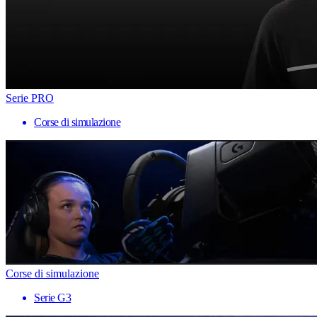
Serie PRO
Corse di simulazione
Corse di simulazione
Serie G3