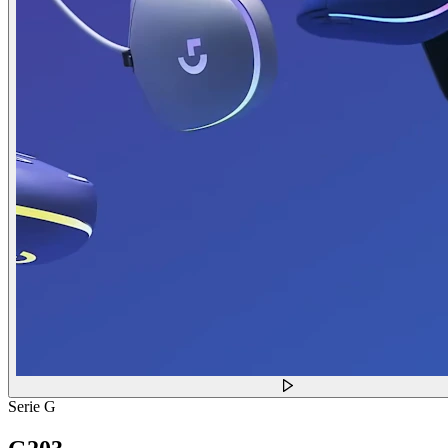
Serie G