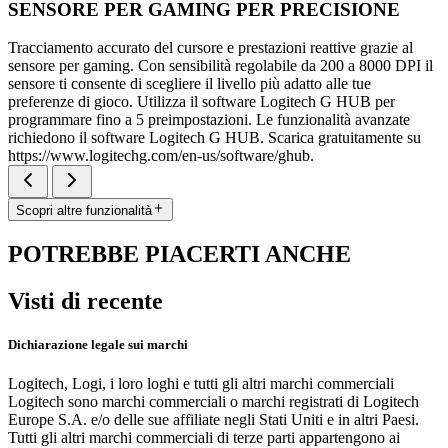
SENSORE PER GAMING PER PRECISIONE
Tracciamento accurato del cursore e prestazioni reattive grazie al
sensore per gaming. Con sensibilità regolabile da 200 a 8000 DPI il
sensore ti consente di scegliere il livello più adatto alle tue
preferenze di gioco. Utilizza il software Logitech G HUB per
programmare fino a 5 preimpostazioni. Le funzionalità avanzate
richiedono il software Logitech G HUB. Scarica gratuitamente su
https://www.logitechg.com/en-us/software/ghub.
Scopri altre funzionalità
POTREBBE PIACERTI ANCHE
Visti di recente
Dichiarazione legale sui marchi
Logitech, Logi, i loro loghi e tutti gli altri marchi commerciali
Logitech sono marchi commerciali o marchi registrati di Logitech
Europe S.A. e/o delle sue affiliate negli Stati Uniti e in altri Paesi.
Tutti gli altri marchi commerciali di terze parti appartengono ai