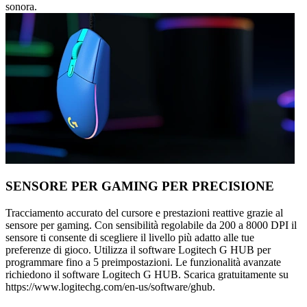
sonora.
SENSORE PER GAMING PER PRECISIONE
Tracciamento accurato del cursore e prestazioni reattive grazie al
sensore per gaming. Con sensibilità regolabile da 200 a 8000 DPI il
sensore ti consente di scegliere il livello più adatto alle tue
preferenze di gioco. Utilizza il software Logitech G HUB per
programmare fino a 5 preimpostazioni. Le funzionalità avanzate
richiedono il software Logitech G HUB. Scarica gratuitamente su
https://www.logitechg.com/en-us/software/ghub.