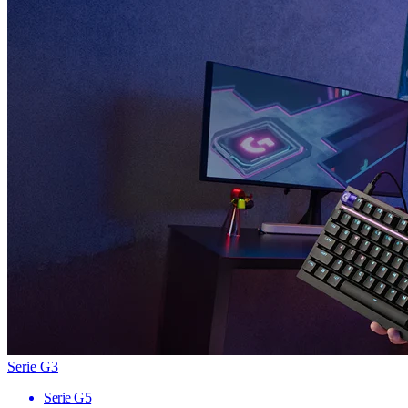
Serie G3
Serie G5