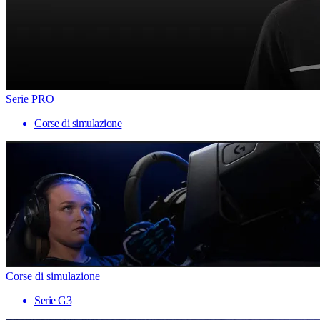
Serie PRO
Corse di simulazione
Corse di simulazione
Serie G3