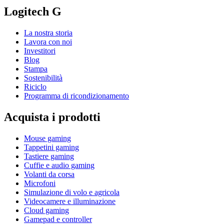
Logitech G
La nostra storia
Lavora con noi
Investitori
Blog
Stampa
Sostenibilità
Riciclo
Programma di ricondizionamento
Acquista i prodotti
Mouse gaming
Tappetini gaming
Tastiere gaming
Cuffie e audio gaming
Volanti da corsa
Microfoni
Simulazione di volo e agricola
Videocamere e illuminazione
Cloud gaming
Gamepad e controller