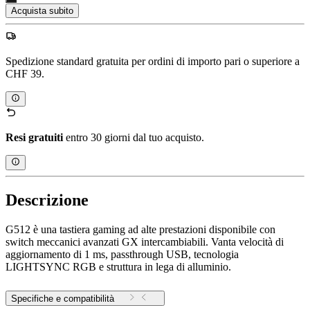
Acquista subito
Spedizione standard gratuita per ordini di importo pari o superiore a
CHF 39.
Resi gratuiti
entro 30 giorni dal tuo acquisto.
Descrizione
G512 è una tastiera gaming ad alte prestazioni disponibile con
switch meccanici avanzati GX intercambiabili. Vanta velocità di
aggiornamento di 1 ms, passthrough USB, tecnologia
LIGHTSYNC RGB e struttura in lega di alluminio.
Specifiche e compatibilità