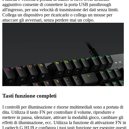
aggiuntivo consente di connettere la porta USB passthrough
all'ingresso, per una velocità di trasmissione dei dati senza limiti.
Collega un dispositivo per ricaricarlo o collega un mouse per
attaccare gli avversari, senza perdere mai un colpo.
Tasti funzione completi
I controlli per illuminazione e risorse multimediali sono a portata di
dita. Utilizza il tasto FN per controllare il volume, riprodurre e
mettere in pausa, silenziare, attivare la modalità gioco, cambiare gli
effetti di illuminazione, ecc. Utilizza la funzione di attivazione FN in
Logitech G HUB e configura i tuoi tasti funzione per eseguire questi