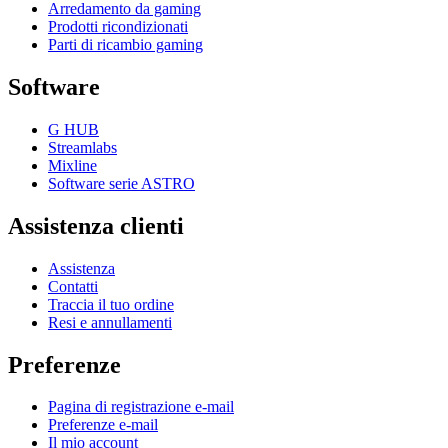
Arredamento da gaming
Prodotti ricondizionati
Parti di ricambio gaming
Software
G HUB
Streamlabs
Mixline
Software serie ASTRO
Assistenza clienti
Assistenza
Contatti
Traccia il tuo ordine
Resi e annullamenti
Preferenze
Pagina di registrazione e-mail
Preferenze e-mail
Il mio account