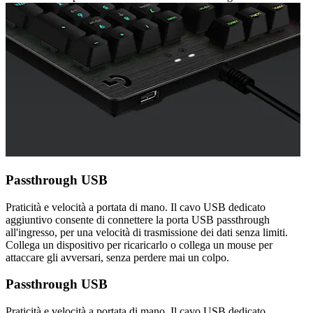
Passthrough USB
Praticità e velocità a portata di mano. Il cavo USB dedicato
aggiuntivo consente di connettere la porta USB passthrough
all'ingresso, per una velocità di trasmissione dei dati senza limiti.
Collega un dispositivo per ricaricarlo o collega un mouse per
attaccare gli avversari, senza perdere mai un colpo.
Passthrough USB
Praticità e velocità a portata di mano. Il cavo USB dedicato