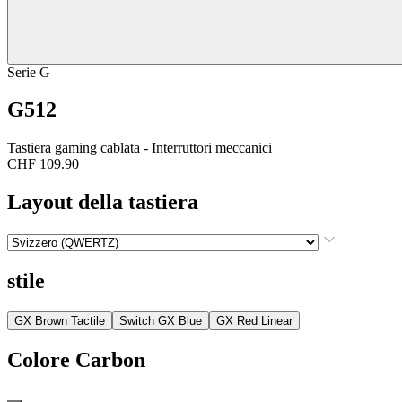
Serie G
G512
Tastiera gaming cablata - Interruttori meccanici
CHF 109.90
Layout della tastiera
stile
GX Brown Tactile
Switch GX Blue
GX Red Linear
Colore
Carbon