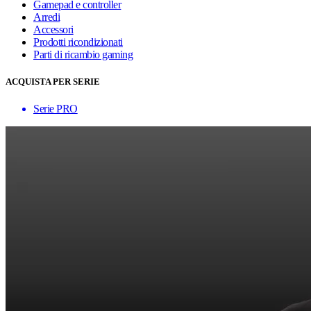
Gamepad e controller
Arredi
Accessori
Prodotti ricondizionati
Parti di ricambio gaming
ACQUISTA PER SERIE
Serie PRO