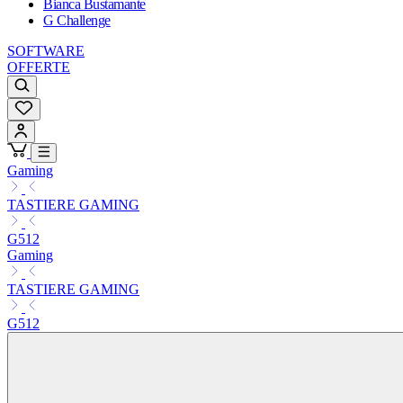
Bianca Bustamante
G Challenge
SOFTWARE
OFFERTE
Gaming
TASTIERE GAMING
G512
Gaming
TASTIERE GAMING
G512