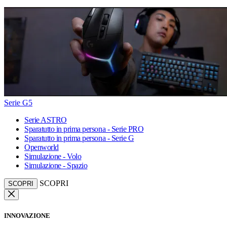
Serie G5
Serie ASTRO
Sparatutto in prima persona - Serie PRO
Sparatutto in prima persona - Serie G
Openworld
Simulazione - Volo
Simulazione - Spazio
SCOPRI
SCOPRI
INNOVAZIONE