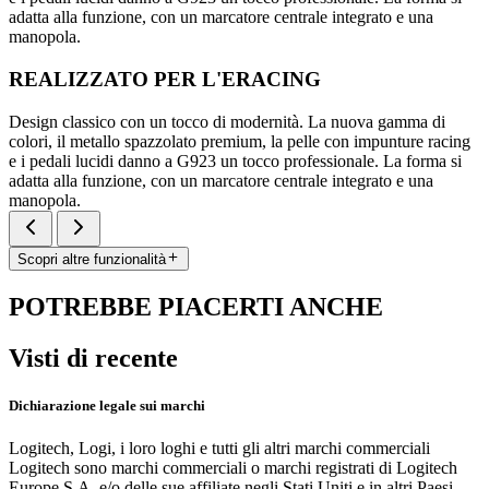
adatta alla funzione, con un marcatore centrale integrato e una
manopola.
REALIZZATO PER L'ERACING
Design classico con un tocco di modernità. La nuova gamma di
colori, il metallo spazzolato premium, la pelle con impunture racing
e i pedali lucidi danno a G923 un tocco professionale. La forma si
adatta alla funzione, con un marcatore centrale integrato e una
manopola.
Scopri altre funzionalità
POTREBBE PIACERTI ANCHE
Visti di recente
Dichiarazione legale sui marchi
Logitech, Logi, i loro loghi e tutti gli altri marchi commerciali
Logitech sono marchi commerciali o marchi registrati di Logitech
Europe S.A. e/o delle sue affiliate negli Stati Uniti e in altri Paesi.