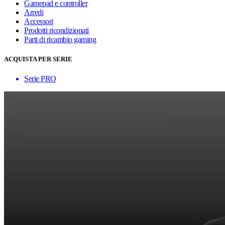
Gamepad e controller
Arredi
Accessori
Prodotti ricondizionati
Parti di ricambio gaming
ACQUISTA PER SERIE
Serie PRO