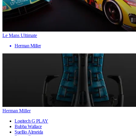
Le Mans Ultimate
Herman Miller
Herman Miller
Logitech G PLAY
Bubba Wallace
Suellio Almeida