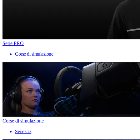
Serie PRO
Corse di simulazione
Corse di simulazione
Serie G3