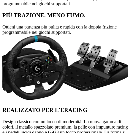
programmabile nei giochi supportati.
PIÙ TRAZIONE. MENO FUMO.
Ottieni una partenza più pulita e rapida con la doppia frizione
programmabile nei giochi supportati.
REALIZZATO PER L'ERACING
Design classico con un tocco di modernità. La nuova gamma di
colori, il metallo spazzolato premium, la pelle con impunture racing
e i pedali lucidi danno a G923 un tocco professionale. La forma si