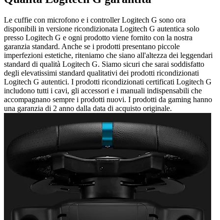
Le cuffie con microfono e i controller Logitech G sono ora
disponibili in versione ricondizionata Logitech G autentica solo
presso Logitech G e ogni prodotto viene fornito con la nostra
garanzia standard. Anche se i prodotti presentano piccole
imperfezioni estetiche, riteniamo che siano all'altezza dei leggendari
standard di qualità Logitech G. Siamo sicuri che sarai soddisfatto
degli elevatissimi standard qualitativi dei prodotti ricondizionati
Logitech G autentici. I prodotti ricondizionati certificati Logitech G
includono tutti i cavi, gli accessori e i manuali indispensabili che
accompagnano sempre i prodotti nuovi. I prodotti da gaming hanno
una garanzia di 2 anno dalla data di acquisto originale.