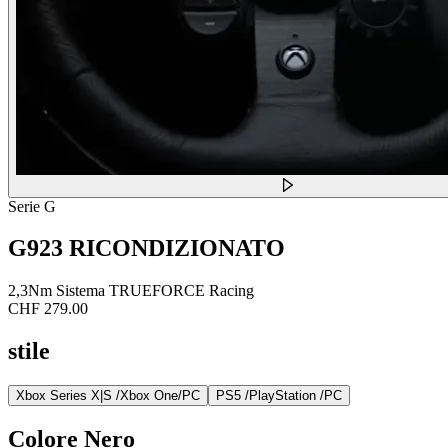
Serie G
G923 RICONDIZIONATO
2,3Nm Sistema TRUEFORCE Racing
CHF 279.00
stile
Xbox Series X|S /Xbox One/PC
PS5 /PlayStation /PC
Colore
Nero