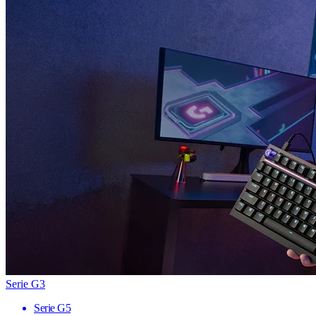
Serie G3
Serie G5