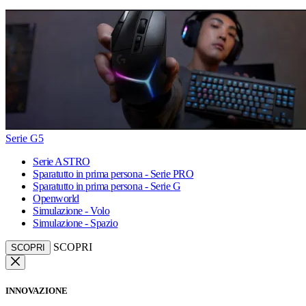
Serie G5
Serie ASTRO
Sparatutto in prima persona - Serie PRO
Sparatutto in prima persona - Serie G
Openworld
Simulazione - Volo
Simulazione - Spazio
SCOPRI
SCOPRI
INNOVAZIONE