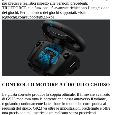
più precisi e realistici rispetto alle versioni precedenti.
TRUEFORCE e le funzionalità avanzate richiedono l'integrazione
dei giochi. Per un elenco dei giochi supportati, visita
logitechg.com/support/g923-xb1.
CONTROLLO MOTORE A CIRCUITO CHIUSO
La giusta corrente produce la coppia ottimale. Il firmware avanzato
di G923 monitora tutta la corrente che passa attraverso il volante,
regolando continuamente la tensione in modo che corrisponda ai
requisiti del gioco. G923 va oltre le impostazioni predefinite e offre
una precisione millimetrica e un realismo senza precedenti.