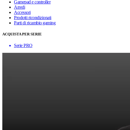
Gamepad e controller
Arredi
Accessori
Prodotti ricondizionati
Parti di ricambio gaming
ACQUISTA PER SERIE
Serie PRO