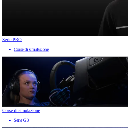
Serie PRO
Corse di simulazione
Corse di simulazione
Serie G3