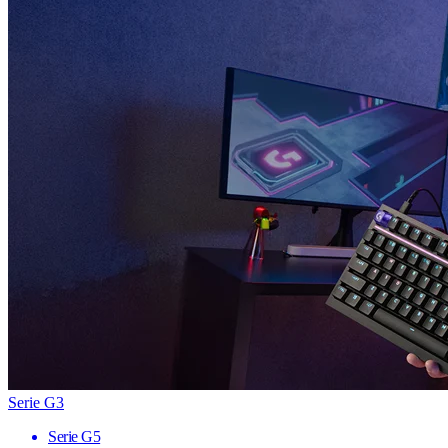
Serie G3
Serie G5