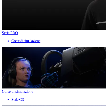
Serie PRO
Corse di simulazione
Corse di simulazione
Serie G3