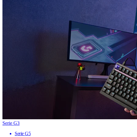
Serie G3
Serie G5