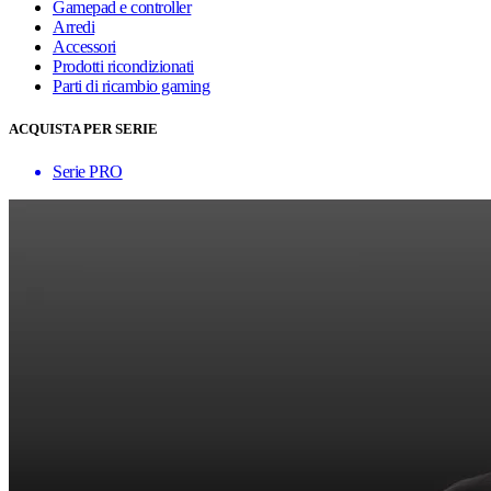
Gamepad e controller
Arredi
Accessori
Prodotti ricondizionati
Parti di ricambio gaming
ACQUISTA PER SERIE
Serie PRO