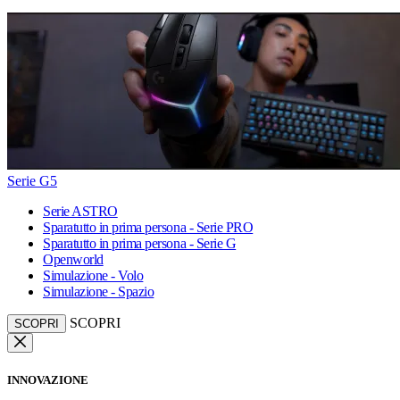
Serie G5
Serie ASTRO
Sparatutto in prima persona - Serie PRO
Sparatutto in prima persona - Serie G
Openworld
Simulazione - Volo
Simulazione - Spazio
SCOPRI
SCOPRI
INNOVAZIONE