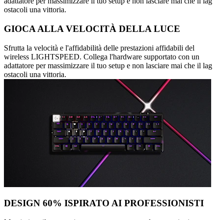
adattatore per massimizzare il tuo setup e non lasciare mai che il lag
ostacoli una vittoria.
GIOCA ALLA VELOCITÀ DELLA LUCE
Sfrutta la velocità e l'affidabilità delle prestazioni affidabili del
wireless LIGHTSPEED. Collega l'hardware supportato con un
adattatore per massimizzare il tuo setup e non lasciare mai che il lag
ostacoli una vittoria.
DESIGN 60% ISPIRATO AI PROFESSIONISTI