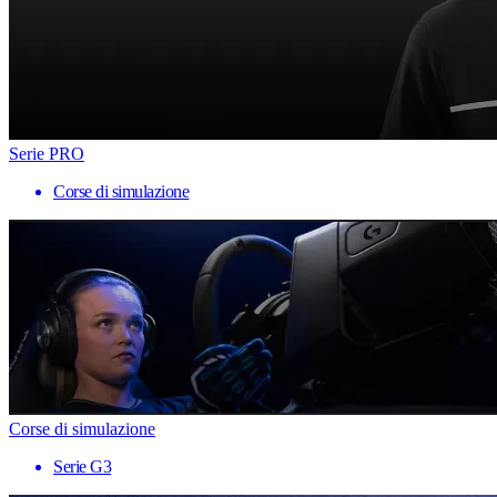
Serie PRO
Corse di simulazione
Corse di simulazione
Serie G3