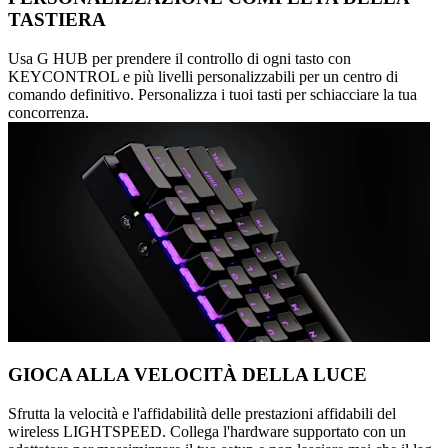
TASTIERA
Usa G HUB per prendere il controllo di ogni tasto con
KEYCONTROL e più livelli personalizzabili per un centro di
comando definitivo. Personalizza i tuoi tasti per schiacciare la tua
concorrenza.
GIOCA ALLA VELOCITÀ DELLA LUCE
Sfrutta la velocità e l'affidabilità delle prestazioni affidabili del
wireless LIGHTSPEED. Collega l'hardware supportato con un