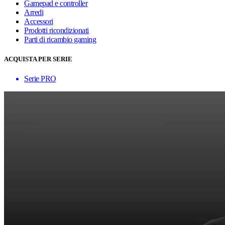
Gamepad e controller
Arredi
Accessori
Prodotti ricondizionati
Parti di ricambio gaming
ACQUISTA PER SERIE
Serie PRO