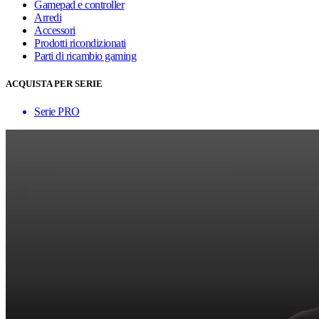
Gamepad e controller
Arredi
Accessori
Prodotti ricondizionati
Parti di ricambio gaming
ACQUISTA PER SERIE
Serie PRO