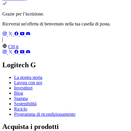
Grazie per l’iscrizione.
Riceverai un'offerta di benvenuto nella tua casella di posta.
CH,it
Logitech G
La nostra storia
Lavora con noi
Investitori
Blog
Stampa
Sostenibilità
Riciclo
Programma di ricondizionamento
Acquista i prodotti