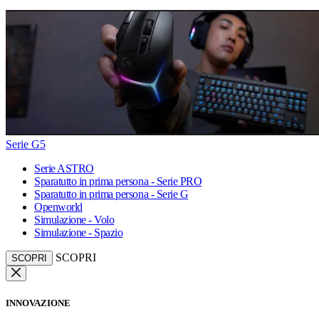
Serie G5
Serie ASTRO
Sparatutto in prima persona - Serie PRO
Sparatutto in prima persona - Serie G
Openworld
Simulazione - Volo
Simulazione - Spazio
SCOPRI
SCOPRI
INNOVAZIONE