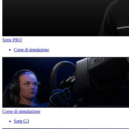
Serie PRO
Corse di simulazione
Corse di simulazione
Serie G3