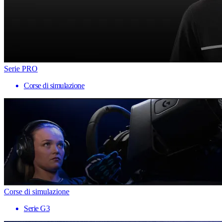
Serie PRO
Corse di simulazione
Corse di simulazione
Serie G3