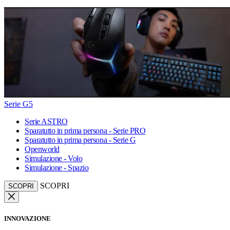
Serie G5
Serie ASTRO
Sparatutto in prima persona - Serie PRO
Sparatutto in prima persona - Serie G
Openworld
Simulazione - Volo
Simulazione - Spazio
SCOPRI
SCOPRI
INNOVAZIONE