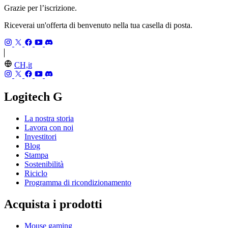
Grazie per l’iscrizione.
Riceverai un'offerta di benvenuto nella tua casella di posta.
CH,it
Logitech G
La nostra storia
Lavora con noi
Investitori
Blog
Stampa
Sostenibilità
Riciclo
Programma di ricondizionamento
Acquista i prodotti
Mouse gaming