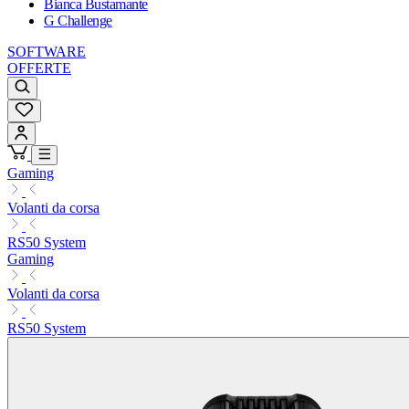
Bianca Bustamante
G Challenge
SOFTWARE
OFFERTE
Gaming
Volanti da corsa
RS50 System
Gaming
Volanti da corsa
RS50 System