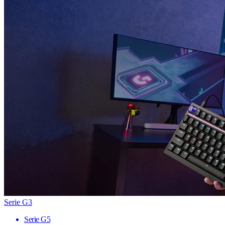
Serie G3
Serie G5