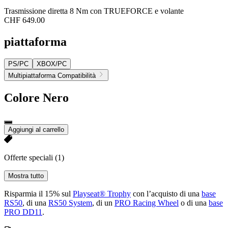
Trasmissione diretta 8 Nm con TRUEFORCE e volante
CHF 649.00
piattaforma
PS/PC
XBOX/PC
Multipiattaforma Compatibilità
Colore
Nero
Aggiungi al carrello
Offerte speciali
(1)
Mostra tutto
Risparmia il 15% sul
Playseat® Trophy
con l’acquisto di una
base
RS50
, di una
RS50 System
, di un
PRO Racing Wheel
o di una
base
PRO DD11
.