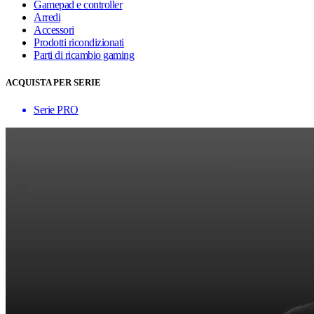
Gamepad e controller
Arredi
Accessori
Prodotti ricondizionati
Parti di ricambio gaming
ACQUISTA PER SERIE
Serie PRO