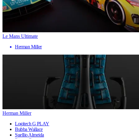
Le Mans Ultimate
Herman Miller
Herman Miller
Logitech G PLAY
Bubba Wallace
Suellio Almeida