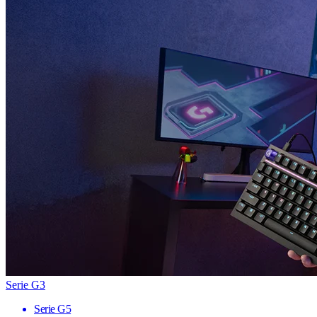
Serie G3
Serie G5