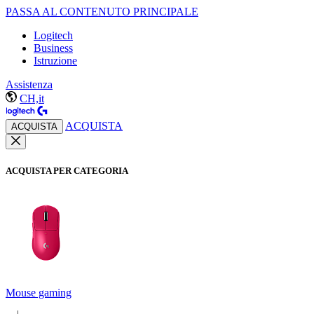
PASSA AL CONTENUTO PRINCIPALE
Logitech
Business
Istruzione
Assistenza
CH,it
ACQUISTA
ACQUISTA
ACQUISTA PER CATEGORIA
Mouse gaming