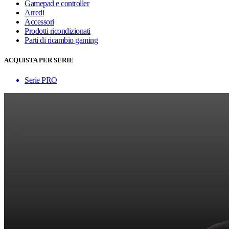
Gamepad e controller
Arredi
Accessori
Prodotti ricondizionati
Parti di ricambio gaming
ACQUISTA PER SERIE
Serie PRO