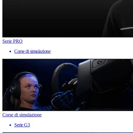
Serie PRO
Corse di simulazione
Corse di simulazione
Serie G3