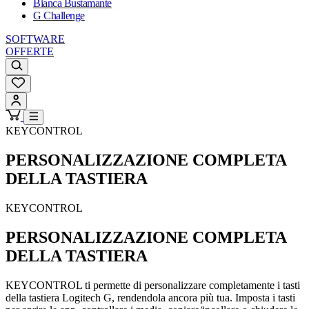
Bianca Bustamante
G Challenge
SOFTWARE
OFFERTE
KEYCONTROL
PERSONALIZZAZIONE COMPLETA
DELLA TASTIERA
KEYCONTROL
PERSONALIZZAZIONE COMPLETA
DELLA TASTIERA
KEYCONTROL ti permette di personalizzare completamente i tasti
della tastiera Logitech G, rendendola ancora più tua. Imposta i tasti