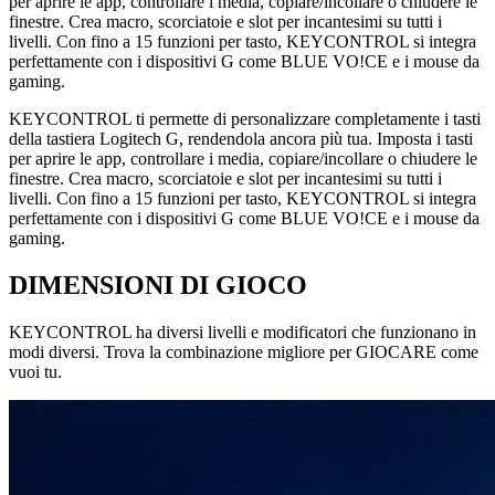
per aprire le app, controllare i media, copiare/incollare o chiudere le
finestre. Crea macro, scorciatoie e slot per incantesimi su tutti i
livelli. Con fino a 15 funzioni per tasto, KEYCONTROL si integra
perfettamente con i dispositivi G come BLUE VO!CE e i mouse da
gaming.
KEYCONTROL ti permette di personalizzare completamente i tasti
della tastiera Logitech G, rendendola ancora più tua. Imposta i tasti
per aprire le app, controllare i media, copiare/incollare o chiudere le
finestre. Crea macro, scorciatoie e slot per incantesimi su tutti i
livelli. Con fino a 15 funzioni per tasto, KEYCONTROL si integra
perfettamente con i dispositivi G come BLUE VO!CE e i mouse da
gaming.
DIMENSIONI DI GIOCO
KEYCONTROL ha diversi livelli e modificatori che funzionano in
modi diversi. Trova la combinazione migliore per GIOCARE come
vuoi tu.