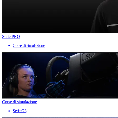
Serie PRO
Corse di simulazione
Corse di simulazione
Serie G3