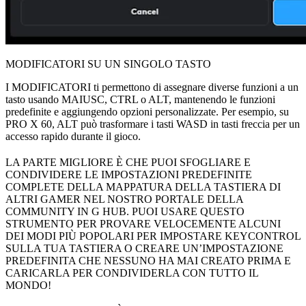
MODIFICATORI SU UN SINGOLO TASTO
I MODIFICATORI ti permettono di assegnare diverse funzioni a un
tasto usando MAIUSC, CTRL o ALT, mantenendo le funzioni
predefinite e aggiungendo opzioni personalizzate. Per esempio, su
PRO X 60, ALT può trasformare i tasti WASD in tasti freccia per un
accesso rapido durante il gioco.
LA PARTE MIGLIORE È CHE PUOI SFOGLIARE E
CONDIVIDERE LE IMPOSTAZIONI PREDEFINITE
COMPLETE DELLA MAPPATURA DELLA TASTIERA DI
ALTRI GAMER NEL NOSTRO PORTALE DELLA
COMMUNITY IN G HUB. PUOI USARE QUESTO
STRUMENTO PER PROVARE VELOCEMENTE ALCUNI
DEI MODI PIÙ POPOLARI PER IMPOSTARE KEYCONTROL
SULLA TUA TASTIERA O CREARE UN’IMPOSTAZIONE
PREDEFINITA CHE NESSUNO HA MAI CREATO PRIMA E
CARICARLA PER CONDIVIDERLA CON TUTTO IL
MONDO!