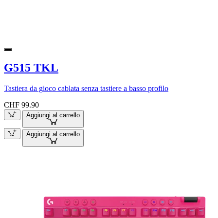
G515 TKL
Tastiera da gioco cablata senza tastiere a basso profilo
CHF 99.90
Aggiungi al carrello
Aggiungi al carrello