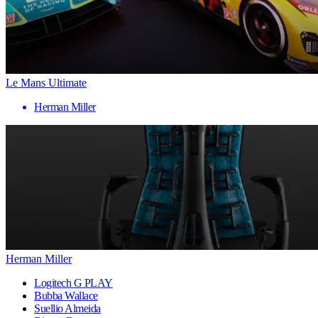
Le Mans Ultimate
Herman Miller
Herman Miller
Logitech G PLAY
Bubba Wallace
Suellio Almeida