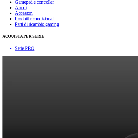
Gamepad e controller
Arredi
Accessori
Prodotti ricondizionati
Parti di ricambio gaming
ACQUISTA PER SERIE
Serie PRO