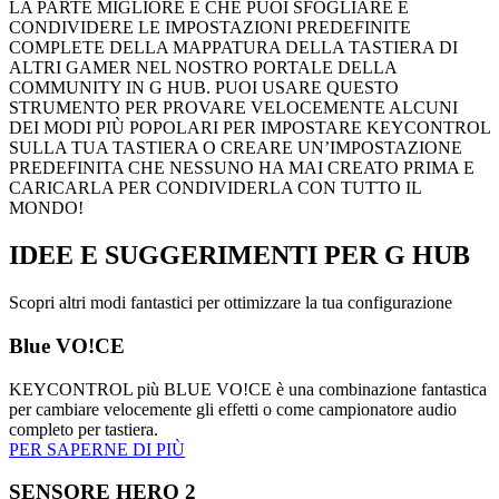
LA PARTE MIGLIORE È CHE PUOI SFOGLIARE E
CONDIVIDERE LE IMPOSTAZIONI PREDEFINITE
COMPLETE DELLA MAPPATURA DELLA TASTIERA DI
ALTRI GAMER NEL NOSTRO PORTALE DELLA
COMMUNITY IN G HUB. PUOI USARE QUESTO
STRUMENTO PER PROVARE VELOCEMENTE ALCUNI
DEI MODI PIÙ POPOLARI PER IMPOSTARE KEYCONTROL
SULLA TUA TASTIERA O CREARE UN’IMPOSTAZIONE
PREDEFINITA CHE NESSUNO HA MAI CREATO PRIMA E
CARICARLA PER CONDIVIDERLA CON TUTTO IL
MONDO!
IDEE E SUGGERIMENTI
PER G HUB
Scopri altri modi fantastici per ottimizzare la tua configurazione
Blue VO!CE
KEYCONTROL più BLUE VO!CE è una combinazione fantastica
per cambiare velocemente gli effetti o come campionatore audio
completo per tastiera.
PER SAPERNE DI PIÙ
SENSORE HERO 2