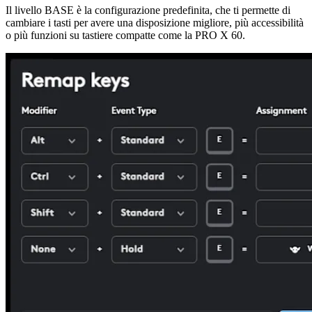
Il livello BASE è la configurazione predefinita, che ti permette di
cambiare i tasti per avere una disposizione migliore, più accessibilità
o più funzioni su tastiere compatte come la PRO X 60.