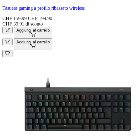
Tastiera gaming a profilo ribassato wireless
CHF 159.99
CHF 199.90
CHF 39.91 di sconto
Aggiungi al carrello
Aggiungi al carrello