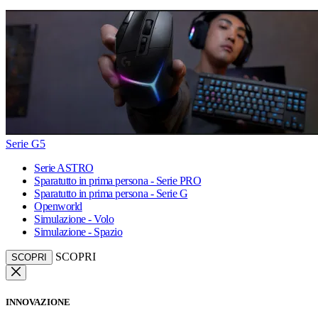
Serie G5
Serie ASTRO
Sparatutto in prima persona - Serie PRO
Sparatutto in prima persona - Serie G
Openworld
Simulazione - Volo
Simulazione - Spazio
SCOPRI
SCOPRI
INNOVAZIONE