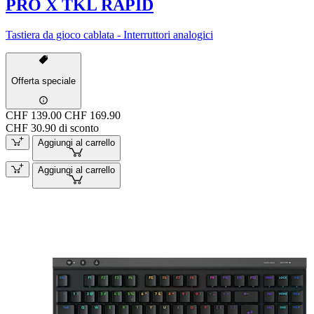
PRO X TKL RAPID
Tastiera da gioco cablata - Interruttori analogici
Offerta speciale
CHF 139.00
CHF 169.90
CHF 30.90 di sconto
Aggiungi al carrello
Aggiungi al carrello