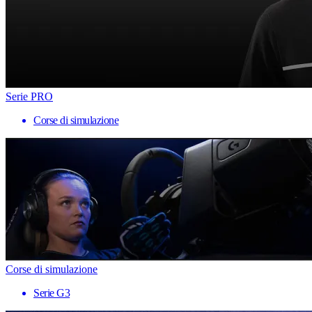
Serie PRO
Corse di simulazione
Corse di simulazione
Serie G3