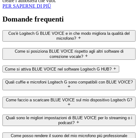
creare l’atmosfera che vuoi.
PER SAPERNE DI PIÙ
Domande frequenti
Cos'è Logitech G BLUE VO!CE e in che modo migliora la qualità del
microfono?
Come si posiziona BLUE VO!CE rispetto agli altri software di
correzione vocale?
Come si attiva BLUE VO!CE nel software Logitech G HUB?
Quali cuffie e microfoni Logitech G sono compatibili con BLUE VO!CE?
Come faccio a scaricare BLUE VO!CE sul mio dispositivo Logitech G?
Quali sono le migliori impostazioni di BLUE VO!CE per lo streaming o i
podcast?
Come posso rendere il suono del mio microfono più professionale