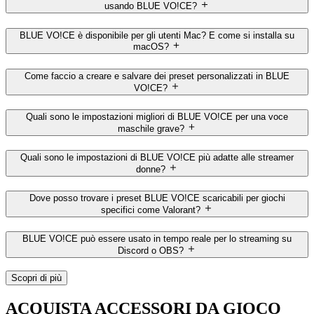
usando BLUE VO!CE?
BLUE VO!CE è disponibile per gli utenti Mac? E come si installa su
macOS?
Come faccio a creare e salvare dei preset personalizzati in BLUE
VO!CE?
Quali sono le impostazioni migliori di BLUE VO!CE per una voce
maschile grave?
Quali sono le impostazioni di BLUE VO!CE più adatte alle streamer
donne?
Dove posso trovare i preset BLUE VO!CE scaricabili per giochi
specifici come Valorant?
BLUE VO!CE può essere usato in tempo reale per lo streaming su
Discord o OBS?
Scopri di più
ACQUISTA ACCESSORI DA GIOCO