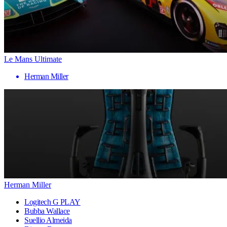
Le Mans Ultimate
Herman Miller
Herman Miller
Logitech G PLAY
Bubba Wallace
Suellio Almeida