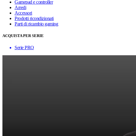
Gamepad e controller
Arredi
Accessori
Prodotti ricondizionati
Parti di ricambio gaming
ACQUISTA PER SERIE
Serie PRO