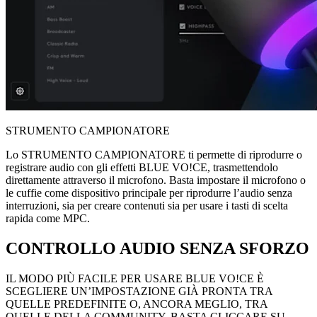
STRUMENTO CAMPIONATORE
Lo STRUMENTO CAMPIONATORE ti permette di riprodurre o
registrare audio con gli effetti BLUE VO!CE, trasmettendolo
direttamente attraverso il microfono. Basta impostare il microfono o
le cuffie come dispositivo principale per riprodurre l’audio senza
interruzioni, sia per creare contenuti sia per usare i tasti di scelta
rapida come MPC.
CONTROLLO AUDIO SENZA SFORZO
IL MODO PIÙ FACILE PER USARE BLUE VO!CE È
SCEGLIERE UN’IMPOSTAZIONE GIÀ PRONTA TRA
QUELLE PREDEFINITE O, ANCORA MEGLIO, TRA
QUELLE DELLA COMMUNITY. BASTA CLICCARE SU