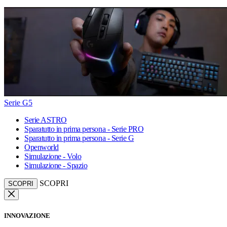
Serie G5
Serie ASTRO
Sparatutto in prima persona - Serie PRO
Sparatutto in prima persona - Serie G
Openworld
Simulazione - Volo
Simulazione - Spazio
SCOPRI
SCOPRI
INNOVAZIONE