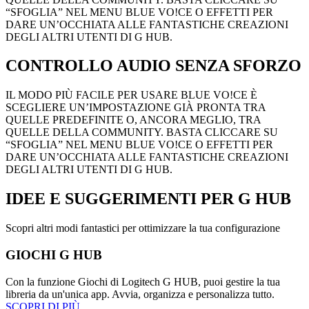
“SFOGLIA” NEL MENU BLUE VO!CE O EFFETTI PER
DARE UN’OCCHIATA ALLE FANTASTICHE CREAZIONI
DEGLI ALTRI UTENTI DI G HUB.
CONTROLLO AUDIO SENZA SFORZO
IL MODO PIÙ FACILE PER USARE BLUE VO!CE È
SCEGLIERE UN’IMPOSTAZIONE GIÀ PRONTA TRA
QUELLE PREDEFINITE O, ANCORA MEGLIO, TRA
QUELLE DELLA COMMUNITY. BASTA CLICCARE SU
“SFOGLIA” NEL MENU BLUE VO!CE O EFFETTI PER
DARE UN’OCCHIATA ALLE FANTASTICHE CREAZIONI
DEGLI ALTRI UTENTI DI G HUB.
IDEE E SUGGERIMENTI
PER G HUB
Scopri altri modi fantastici per ottimizzare la tua configurazione
GIOCHI G HUB
Con la funzione Giochi di Logitech G HUB, puoi gestire la tua
libreria da un'unica app. Avvia, organizza e personalizza tutto.
SCOPRI DI PIÙ