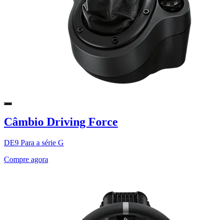
Câmbio Driving Force
DE9 Para a série G
Compre agora