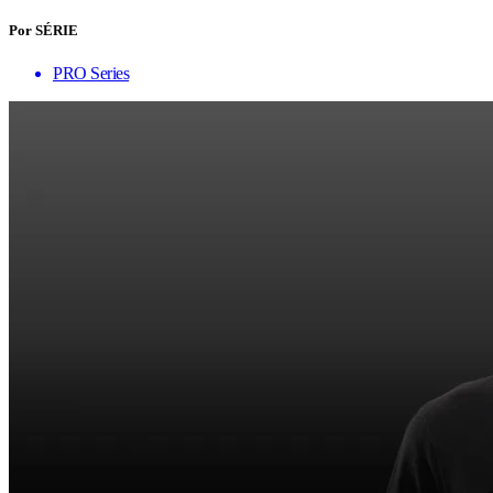
Por SÉRIE
PRO Series