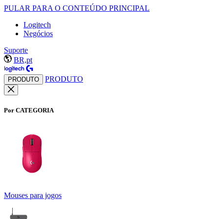
PULAR PARA O CONTEÚDO PRINCIPAL
Logitech
Negócios
Suporte
BR,pt
PRODUTO
PRODUTO
Por CATEGORIA
Mouses para jogos