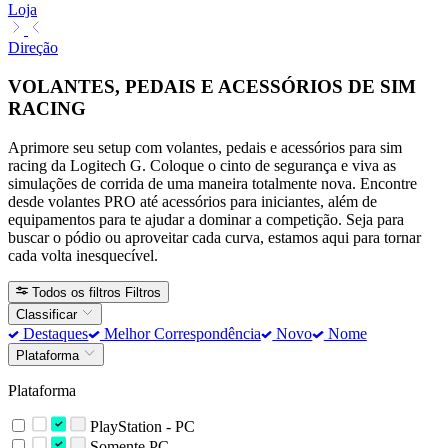
Loja
Direção
VOLANTES, PEDAIS E ACESSÓRIOS DE SIM
RACING
Aprimore seu setup com volantes, pedais e acessórios para sim
racing da Logitech G. Coloque o cinto de segurança e viva as
simulações de corrida de uma maneira totalmente nova. Encontre
desde volantes PRO até acessórios para iniciantes, além de
equipamentos para te ajudar a dominar a competição. Seja para
buscar o pódio ou aproveitar cada curva, estamos aqui para tornar
cada volta inesquecível.
Todos os filtros
Filtros
Classificar
Destaques
Melhor Correspondência
Novo
Nome
Plataforma
Plataforma
PlayStation - PC
Somente PC