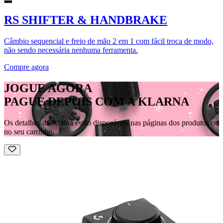
RS SHIFTER & HANDBRAKE
Câmbio sequencial e freio de mão 2 em 1 com fácil troca de modo,
não sendo necessária nenhuma ferramenta.
Compre agora
JOGUE AGORA
PAGUE DEPOIS COM A KLARNA
Os detalhes da Klarna estão disponíveis nas páginas dos produtos ou
no seu carrinho.