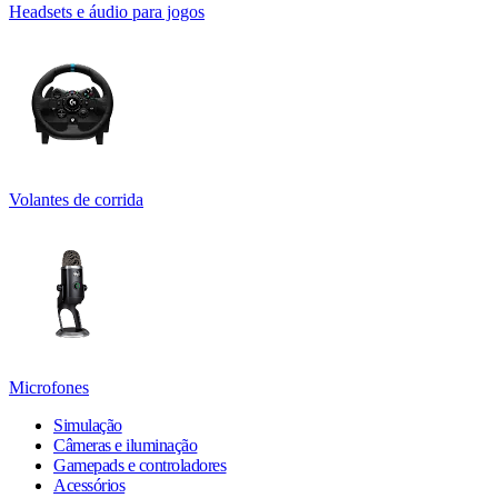
Headsets e áudio para jogos
Volantes de corrida
Microfones
Simulação
Câmeras e iluminação
Gamepads e controladores
Acessórios