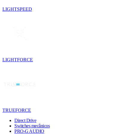
LIGHTSPEED
LIGHTFORCE
TRUEFORCE
Direct Drive
Switches mecânicos
PRO-G AUDIO