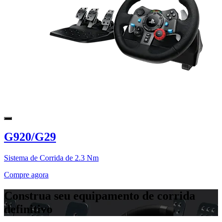
G920/G29
Sistema de Corrida de 2.3 Nm
Compre agora
Construa seu equipamento de corrida
definitivo