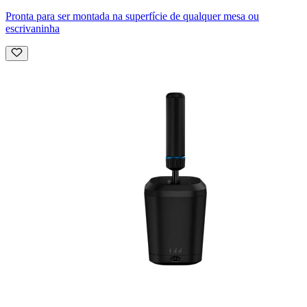
Pronta para ser montada na superfície de qualquer mesa ou
escrivaninha