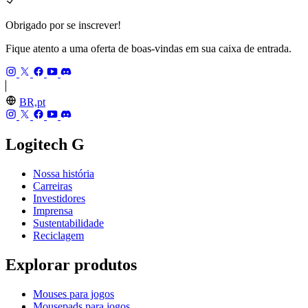
Obrigado por se inscrever!
Fique atento a uma oferta de boas-vindas em sua caixa de entrada.
BR,pt
Logitech G
Nossa história
Carreiras
Investidores
Imprensa
Sustentabilidade
Reciclagem
Explorar produtos
Mouses para jogos
Mousepads para jogos