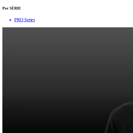
Por SÉRIE
PRO Series