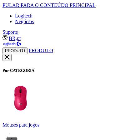
PULAR PARA O CONTEÚDO PRINCIPAL
Logitech
Negócios
Suporte
BR,pt
PRODUTO
PRODUTO
Por CATEGORIA
Mouses para jogos