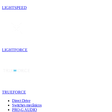
LIGHTSPEED
LIGHTFORCE
TRUEFORCE
Direct Drive
Switches mecânicos
PRO-G AUDIO