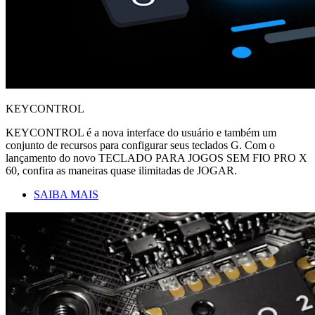
KEYCONTROL
KEYCONTROL é a nova interface do usuário e também um
conjunto de recursos para configurar seus teclados G. Com o
lançamento do novo TECLADO PARA JOGOS SEM FIO PRO X
60, confira as maneiras quase ilimitadas de JOGAR.
SAIBA MAIS