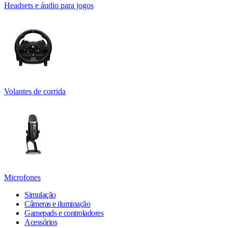
Headsets e áudio para jogos
Volantes de corrida
Microfones
Simulação
Câmeras e iluminação
Gamepads e controladores
Acessórios