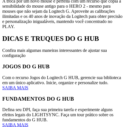
A troca por um novo mouse é perfeita com um recurso que copia a
sensibilidade do mouse antigo para o HERO 2 - mesmo para
mouses que não sejam da Logitech G. Aproveite as calibrações
ilimitadas e os 40 anos de inovação da Logitech para obter precisão
e personalização inigualáveis, mantendo você concentrado no
PLAY.
DICAS E TRUQUES
DO G HUB
Confira mais algumas maneiras interessantes de ajustar sua
configuração
JOGOS DO G HUB
Com o recurso Jogos do Logitech G HUB, gerencie sua biblioteca
em um único aplicativo. Inicie, organize e personalize tudo.
SAIBA MAIS
FUNDAMENTOS DO G HUB
Defina seu DPI, faça sua primeira tarefa e experimente alguns
efeitos legais do LIGHTSYNC. Faça um tour prático sobre os
fundamentos do G HUB.
SAIBA MAIS