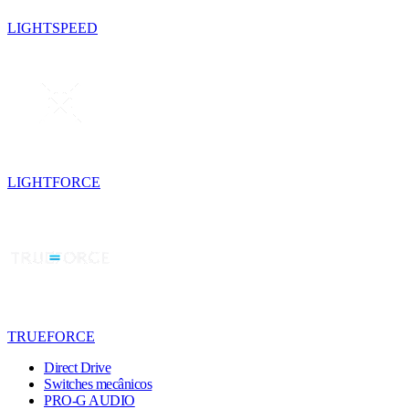
LIGHTSPEED
LIGHTFORCE
TRUEFORCE
Direct Drive
Switches mecânicos
PRO-G AUDIO