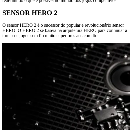
redefinindo o que é possível no mundo dos jogos competitivos.
SENSOR HERO 2
O sensor HERO 2 é o sucessor do popular e revolucionário sensor
HERO. O HERO 2 se baseia na arquitetura HERO para continuar a
tornar os jogos sem fio muito superiores aos com fio.