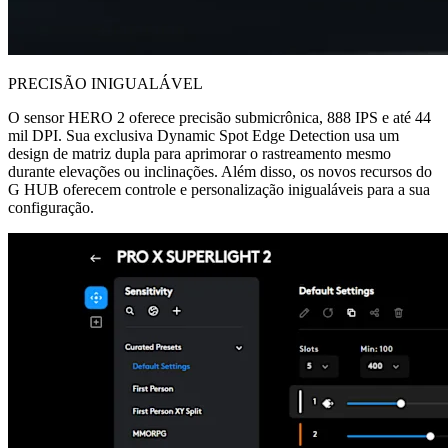
PRECISÃO INIGUALÁVEL
O sensor HERO 2 oferece precisão submicrônica, 888 IPS e até 44
mil DPI. Sua exclusiva Dynamic Spot Edge Detection usa um
design de matriz dupla para aprimorar o rastreamento mesmo
durante elevações ou inclinações. Além disso, os novos recursos do
G HUB oferecem controle e personalização inigualáveis para a sua
configuração.