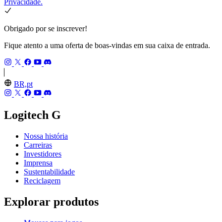
Privacidade.
Obrigado por se inscrever!
Fique atento a uma oferta de boas-vindas em sua caixa de entrada.
BR,pt
Logitech G
Nossa história
Carreiras
Investidores
Imprensa
Sustentabilidade
Reciclagem
Explorar produtos