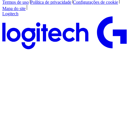
Termos de uso
Política de privacidade
Configurações de cookie
Mapa do site
Logitech