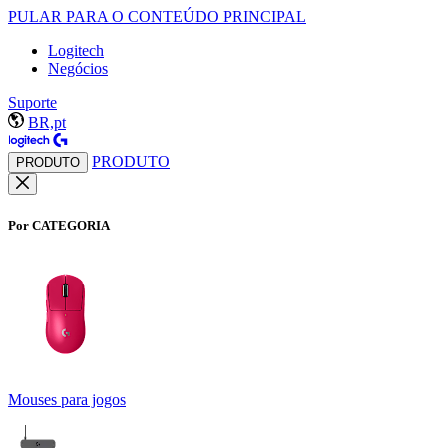
PULAR PARA O CONTEÚDO PRINCIPAL
Logitech
Negócios
Suporte
BR,pt
PRODUTO
PRODUTO
Por CATEGORIA
Mouses para jogos