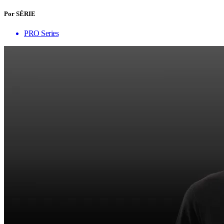
Por SÉRIE
PRO Series