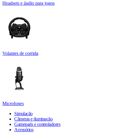
Headsets e áudio para jogos
Volantes de corrida
Microfones
Simulação
Câmeras e iluminação
Gamepads e controladores
Acessórios