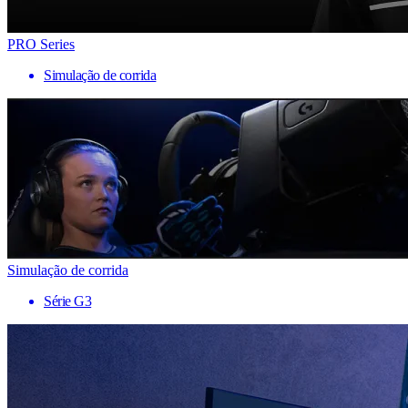
PRO Series
Simulação de corrida
Simulação de corrida
Série G3