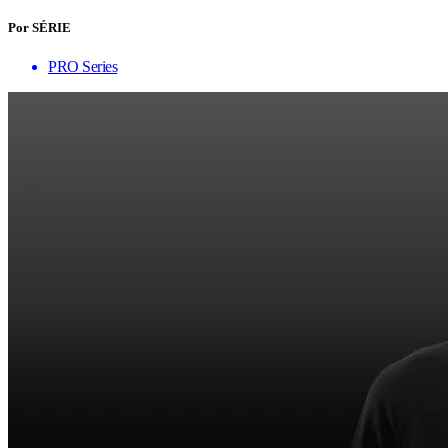
Por SÉRIE
PRO Series