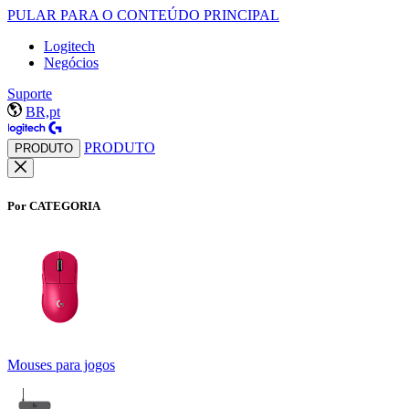
PULAR PARA O CONTEÚDO PRINCIPAL
Logitech
Negócios
Suporte
BR,pt
PRODUTO
PRODUTO
Por CATEGORIA
Mouses para jogos