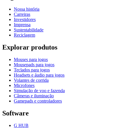
Nossa história
Carreiras
Investidores
Imprensa
Sustentabilidade
Reciclagem
Explorar produtos
Mouses para jogos
Mousepads para jogos
Teclados para jogos
Headsets e áudio para jogos
Volantes de corrida
Microfones
Simulação de voo e fazenda
Câmeras e iluminação
Gamepads e controladores
Software
G HUB