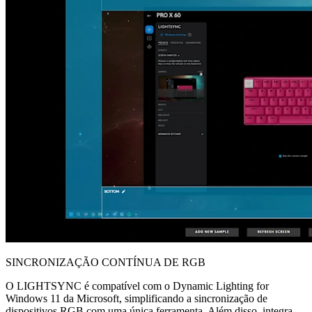
SINCRONIZAÇÃO CONTÍNUA DE RGB
O LIGHTSYNC é compatível com o Dynamic Lighting for
Windows 11 da Microsoft, simplificando a sincronização de
dispositivos RGB com uma única ferramenta. Além disso, integra