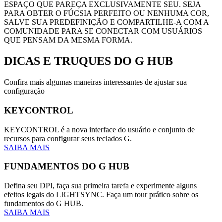
ESPAÇO QUE PAREÇA EXCLUSIVAMENTE SEU. SEJA
PARA OBTER O FÚCSIA PERFEITO OU NENHUMA COR,
SALVE SUA PREDEFINIÇÃO E COMPARTILHE-A COM A
COMUNIDADE PARA SE CONECTAR COM USUÁRIOS
QUE PENSAM DA MESMA FORMA.
DICAS E TRUQUES
DO G HUB
Confira mais algumas maneiras interessantes de ajustar sua
configuração
KEYCONTROL
KEYCONTROL é a nova interface do usuário e conjunto de
recursos para configurar seus teclados G.
SAIBA MAIS
FUNDAMENTOS DO G HUB
Defina seu DPI, faça sua primeira tarefa e experimente alguns
efeitos legais do LIGHTSYNC. Faça um tour prático sobre os
fundamentos do G HUB.
SAIBA MAIS