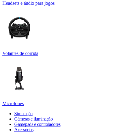
Headsets e áudio para jogos
Volantes de corrida
Microfones
Simulação
Câmeras e iluminação
Gamepads e controladores
Acessórios