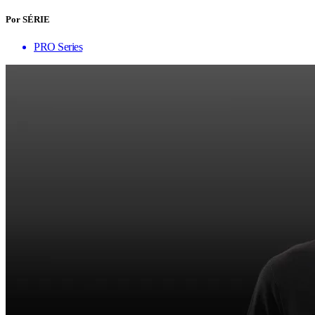
Por SÉRIE
PRO Series