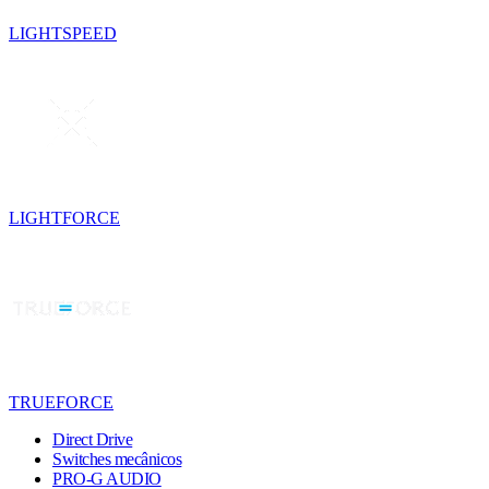
LIGHTSPEED
LIGHTFORCE
TRUEFORCE
Direct Drive
Switches mecânicos
PRO-G AUDIO