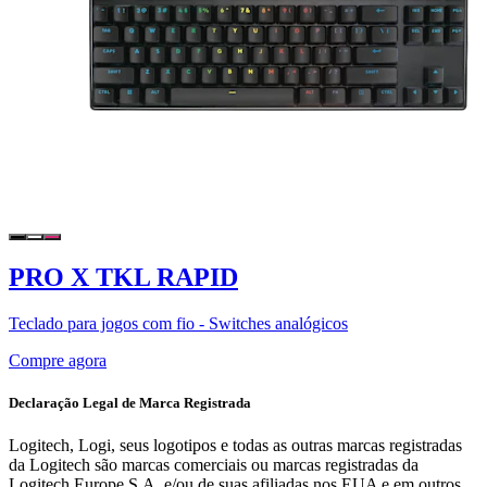
PRO X TKL RAPID
Teclado para jogos com fio - Switches analógicos
Compre agora
Declaração Legal de Marca Registrada
Logitech, Logi, seus logotipos e todas as outras marcas registradas
da Logitech são marcas comerciais ou marcas registradas da
Logitech Europe S.A. e/ou de suas afiliadas nos EUA e em outros