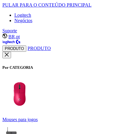
PULAR PARA O CONTEÚDO PRINCIPAL
Logitech
Negócios
Suporte
BR,pt
PRODUTO
PRODUTO
Por CATEGORIA
Mouses para jogos