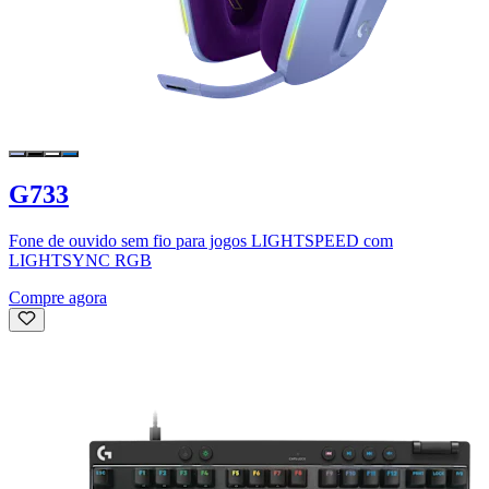
G733
Fone de ouvido sem fio para jogos LIGHTSPEED com
LIGHTSYNC RGB
Compre agora