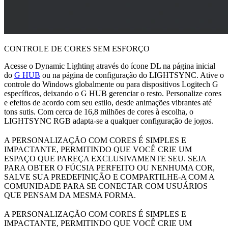
CONTROLE DE CORES SEM ESFORÇO
Acesse o Dynamic Lighting através do ícone DL na página inicial
do
G HUB
ou na página de configuração do LIGHTSYNC. Ative o
controle do Windows globalmente ou para dispositivos Logitech G
específicos, deixando o G HUB gerenciar o resto. Personalize cores
e efeitos de acordo com seu estilo, desde animações vibrantes até
tons sutis. Com cerca de 16,8 milhões de cores à escolha, o
LIGHTSYNC RGB adapta-se a qualquer configuração de jogos.
A PERSONALIZAÇÃO COM CORES É SIMPLES E
IMPACTANTE, PERMITINDO QUE VOCÊ CRIE UM
ESPAÇO QUE PAREÇA EXCLUSIVAMENTE SEU. SEJA
PARA OBTER O FÚCSIA PERFEITO OU NENHUMA COR,
SALVE SUA PREDEFINIÇÃO E COMPARTILHE-A COM A
COMUNIDADE PARA SE CONECTAR COM USUÁRIOS
QUE PENSAM DA MESMA FORMA.
A PERSONALIZAÇÃO COM CORES É SIMPLES E
IMPACTANTE, PERMITINDO QUE VOCÊ CRIE UM