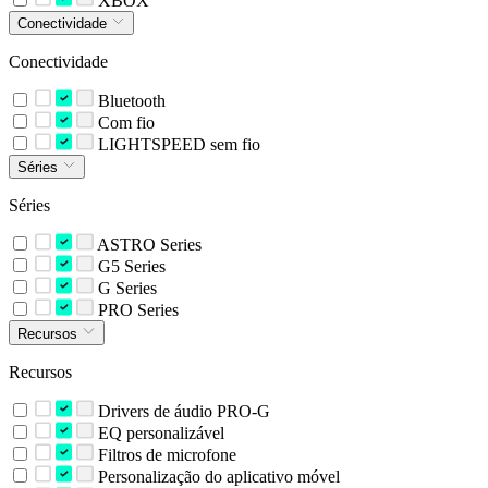
XBOX
Conectividade
Conectividade
Bluetooth
Com fio
LIGHTSPEED sem fio
Séries
Séries
ASTRO Series
G5 Series
G Series
PRO Series
Recursos
Recursos
Drivers de áudio PRO-G
EQ personalizável
Filtros de microfone
Personalização do aplicativo móvel