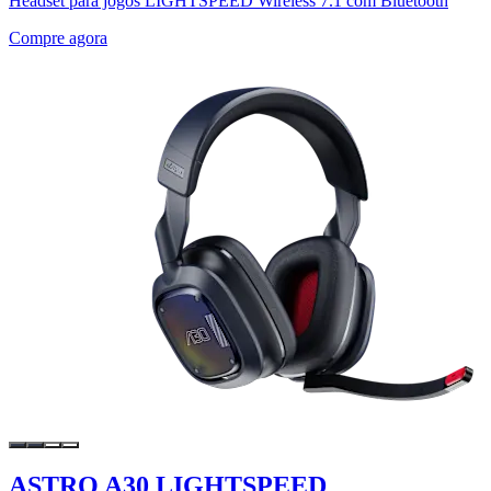
Headset para jogos LIGHTSPEED Wireless 7.1 com Bluetooth
Compre agora
ASTRO A30 LIGHTSPEED