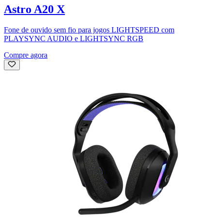
Astro A20 X
Fone de ouvido sem fio para jogos LIGHTSPEED com
PLAYSYNC AUDIO e LIGHTSYNC RGB
Compre agora