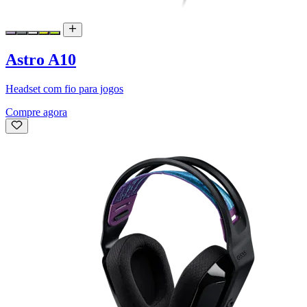
Astro A10
Headset com fio para jogos
Compre agora