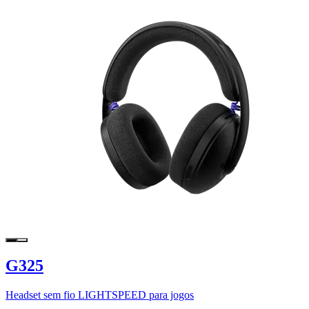
G325
Headset sem fio LIGHTSPEED para jogos