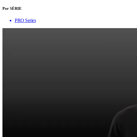
Por SÉRIE
PRO Series