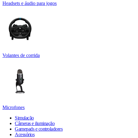
Headsets e áudio para jogos
Volantes de corrida
Microfones
Simulação
Câmeras e iluminação
Gamepads e controladores
Acessórios