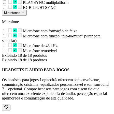
PLAYSYNC multiplattform
RGB LIGHTSYNC
Microfones
Microfones
Microfone com formação de feixe
Microfone com função “flip-to-mute” (virar para
silenciar)
Microfone de 48 kHz
Microfone removível
Exibindo 18 de 18 produtos
Exibindo 18 de 18 produtos
HEADSETS E ÁUDIO PARA JOGOS
Os headsets para jogos Logitech® oferecem som envolvente,
comunicação cristalina, equalizador personalizável e som surround
7.1 opcional. Compre headsets para jogos com e sem fio que
oferecem uma excelente experiência de áudio, percepção espacial
aprimorada e comunicação de alta qualidade.