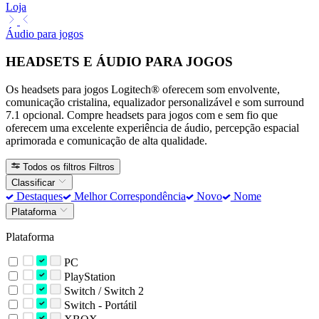
Loja
Áudio para jogos
HEADSETS E ÁUDIO PARA JOGOS
Os headsets para jogos Logitech® oferecem som envolvente,
comunicação cristalina, equalizador personalizável e som surround
7.1 opcional. Compre headsets para jogos com e sem fio que
oferecem uma excelente experiência de áudio, percepção espacial
aprimorada e comunicação de alta qualidade.
Todos os filtros
Filtros
Classificar
Destaques
Melhor Correspondência
Novo
Nome
Plataforma
Plataforma
PC
PlayStation
Switch / Switch 2
Switch - Portátil