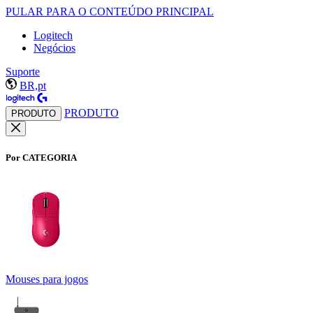
PULAR PARA O CONTEÚDO PRINCIPAL
Logitech
Negócios
Suporte
BR,pt
PRODUTO
PRODUTO
Por CATEGORIA
Mouses para jogos