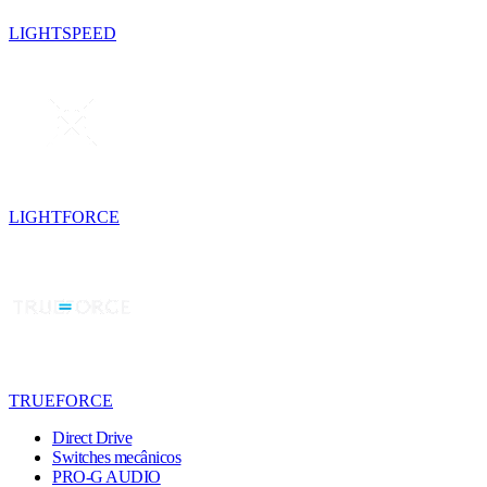
LIGHTSPEED
LIGHTFORCE
TRUEFORCE
Direct Drive
Switches mecânicos
PRO-G AUDIO