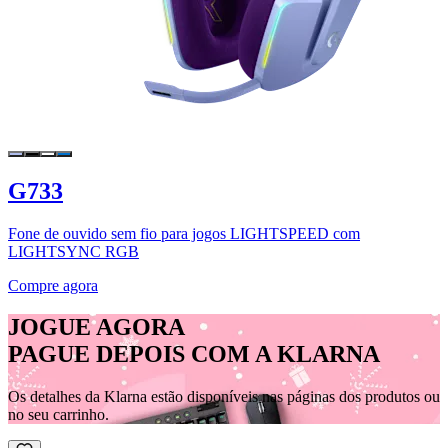
G733
Fone de ouvido sem fio para jogos LIGHTSPEED com
LIGHTSYNC RGB
Compre agora
JOGUE AGORA
PAGUE DEPOIS COM A KLARNA
Os detalhes da Klarna estão disponíveis nas páginas dos produtos ou
no seu carrinho.