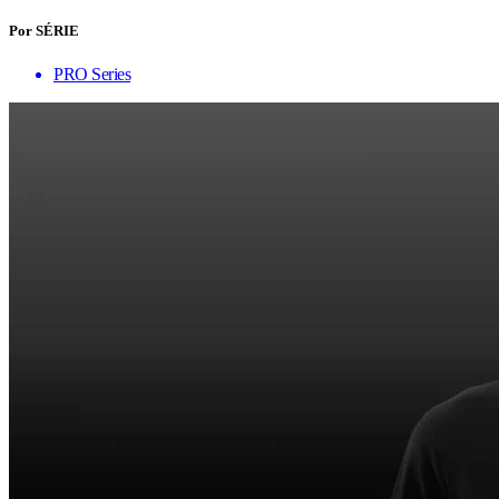
Por SÉRIE
PRO Series