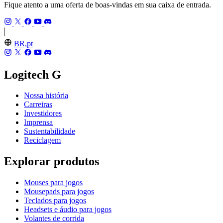
Fique atento a uma oferta de boas-vindas em sua caixa de entrada.
BR,pt
Logitech G
Nossa história
Carreiras
Investidores
Imprensa
Sustentabilidade
Reciclagem
Explorar produtos
Mouses para jogos
Mousepads para jogos
Teclados para jogos
Headsets e áudio para jogos
Volantes de corrida