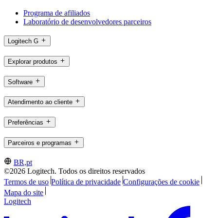
Programa de afiliados
Laboratório de desenvolvedores parceiros
Logitech G
Explorar produtos
Software
Atendimento ao cliente
Preferências
Parceiros e programas
BR,pt
©2026 Logitech. Todos os direitos reservados
Termos de uso
Política de privacidade
Configurações de cookie
Mapa do site
Logitech