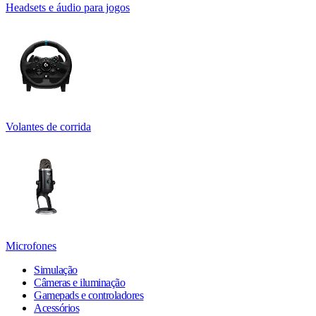
Headsets e áudio para jogos
Volantes de corrida
Microfones
Simulação
Câmeras e iluminação
Gamepads e controladores
Acessórios