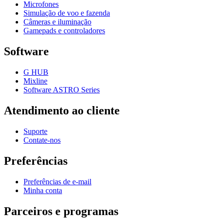
Microfones
Simulação de voo e fazenda
Câmeras e iluminação
Gamepads e controladores
Software
G HUB
Mixline
Software ASTRO Series
Atendimento ao cliente
Suporte
Contate-nos
Preferências
Preferências de e-mail
Minha conta
Parceiros e programas