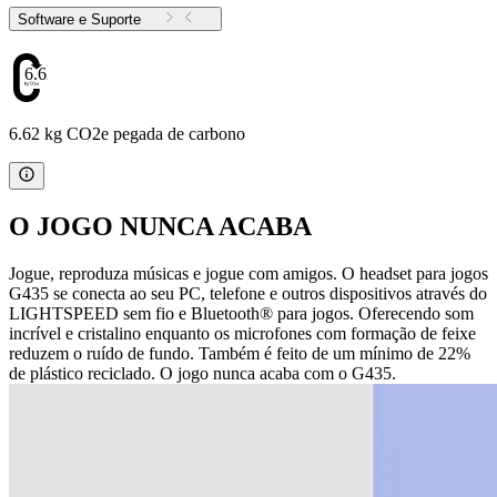
Software e Suporte
6.62
6.62 kg CO2e pegada de carbono
O JOGO NUNCA ACABA
Jogue, reproduza músicas e jogue com amigos. O headset para jogos
G435 se conecta ao seu PC, telefone e outros dispositivos através do
LIGHTSPEED sem fio e Bluetooth® para jogos. Oferecendo som
incrível e cristalino enquanto os microfones com formação de feixe
reduzem o ruído de fundo. Também é feito de um mínimo de 22%
de plástico reciclado. O jogo nunca acaba com o G435.