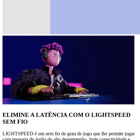
ELIMINE A LATÊNCIA COM O LIGHTSPEED
SEM FIO
LIGHTSPEED é um sem fio de grau de jogo que lhe permite jogar
com resposta de áudio de alto desempenho, forte conectividade e