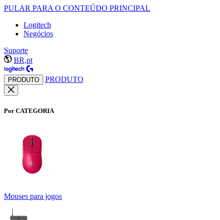
PULAR PARA O CONTEÚDO PRINCIPAL
Logitech
Negócios
Suporte
BR,pt
PRODUTO
PRODUTO
Por CATEGORIA
Mouses para jogos