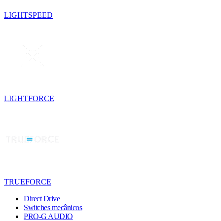
LIGHTSPEED
LIGHTFORCE
TRUEFORCE
Direct Drive
Switches mecânicos
PRO-G AUDIO