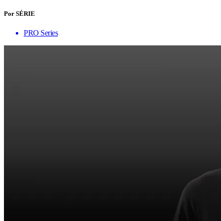
Por SÉRIE
PRO Series