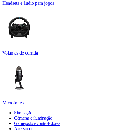
Headsets e áudio para jogos
Volantes de corrida
Microfones
Simulação
Câmeras e iluminação
Gamepads e controladores
Acessórios