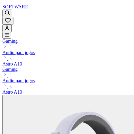
SOFTWARE
Gaming
Áudio para jogos
Astro A10
Gaming
Áudio para jogos
Astro A10