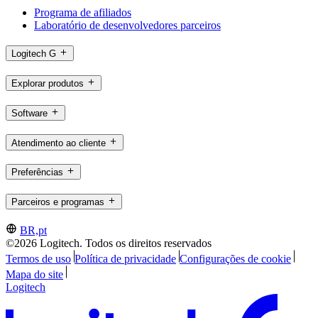
Programa de afiliados
Laboratório de desenvolvedores parceiros
Logitech G
Explorar produtos
Software
Atendimento ao cliente
Preferências
Parceiros e programas
BR,pt
©2026 Logitech. Todos os direitos reservados
Termos de uso
Política de privacidade
Configurações de cookie
Mapa do site
Logitech