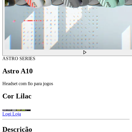
ASTRO SERIES
Astro A10
Headset com fio para jogos
Cor
Lilac
Logi Loja
Descrição