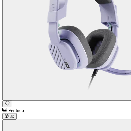
Ver tudo
3D