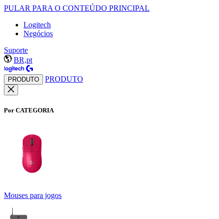
PULAR PARA O CONTEÚDO PRINCIPAL
Logitech
Negócios
Suporte
BR,pt
PRODUTO
PRODUTO
Por CATEGORIA
Mouses para jogos