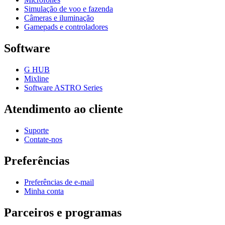
Simulação de voo e fazenda
Câmeras e iluminação
Gamepads e controladores
Software
G HUB
Mixline
Software ASTRO Series
Atendimento ao cliente
Suporte
Contate-nos
Preferências
Preferências de e-mail
Minha conta
Parceiros e programas