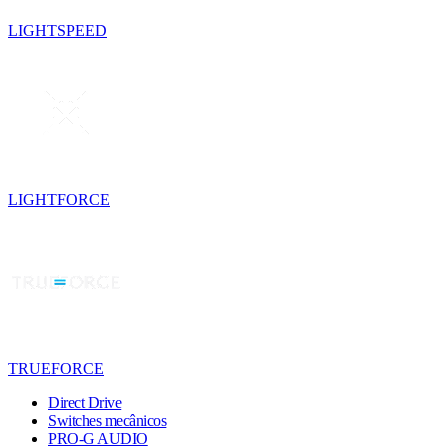
LIGHTSPEED
LIGHTFORCE
TRUEFORCE
Direct Drive
Switches mecânicos
PRO-G AUDIO