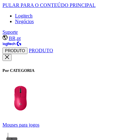
PULAR PARA O CONTEÚDO PRINCIPAL
Logitech
Negócios
Suporte
BR,pt
PRODUTO
PRODUTO
Por CATEGORIA
Mouses para jogos