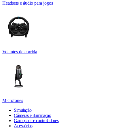
Headsets e áudio para jogos
Volantes de corrida
Microfones
Simulação
Câmeras e iluminação
Gamepads e controladores
Acessórios