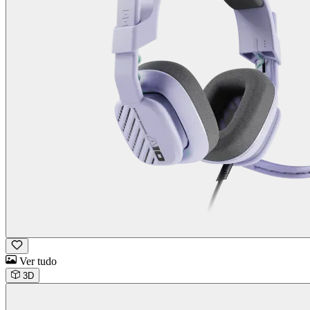
Ver tudo
3D