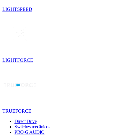
LIGHTSPEED
LIGHTFORCE
TRUEFORCE
Direct Drive
Switches mecânicos
PRO-G AUDIO