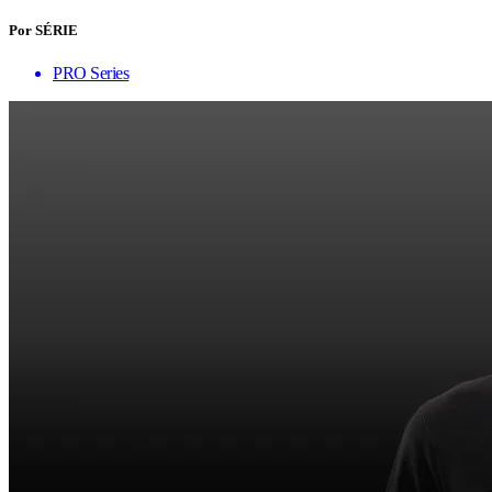
Por SÉRIE
PRO Series