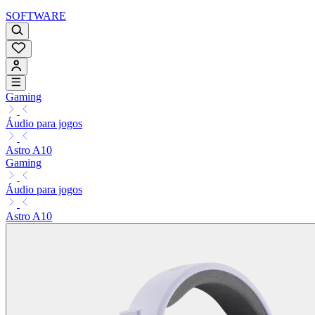
SOFTWARE
Gaming
Áudio para jogos
Astro A10
Gaming
Áudio para jogos
Astro A10