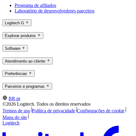
Programa de afiliados
Laboratório de desenvolvedores parceiros
Logitech G
Explorar produtos
Software
Atendimento ao cliente
Preferências
Parceiros e programas
BR,pt
©2026 Logitech. Todos os direitos reservados
Termos de uso
Política de privacidade
Configurações de cookie
Mapa do site
Logitech