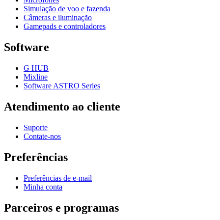
Simulação de voo e fazenda
Câmeras e iluminação
Gamepads e controladores
Software
G HUB
Mixline
Software ASTRO Series
Atendimento ao cliente
Suporte
Contate-nos
Preferências
Preferências de e-mail
Minha conta
Parceiros e programas