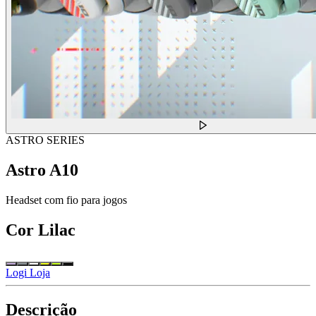
ASTRO SERIES
Astro A10
Headset com fio para jogos
Cor
Lilac
Logi Loja
Descrição