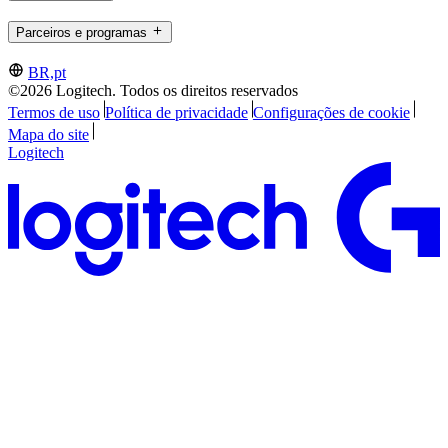
Parceiros e programas
BR,pt
©2026 Logitech. Todos os direitos reservados
Termos de uso
Política de privacidade
Configurações de cookie
Mapa do site
Logitech