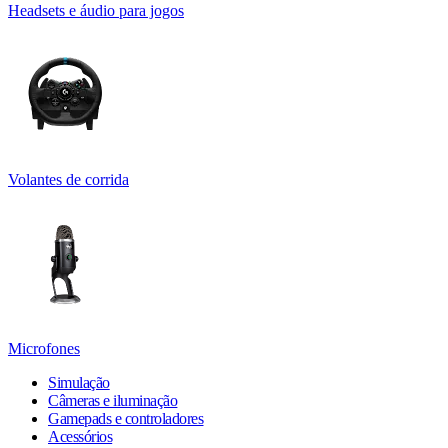
Headsets e áudio para jogos
Volantes de corrida
Microfones
Simulação
Câmeras e iluminação
Gamepads e controladores
Acessórios