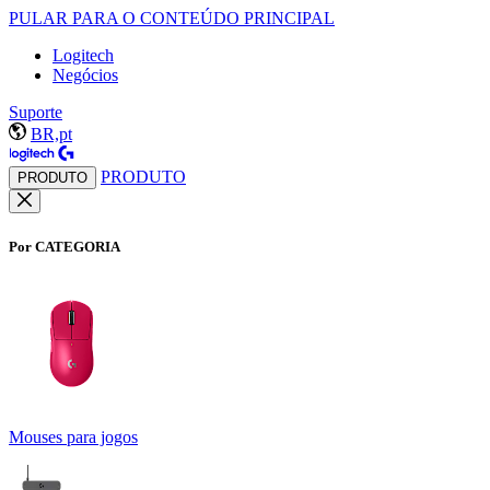
PULAR PARA O CONTEÚDO PRINCIPAL
Logitech
Negócios
Suporte
BR,pt
PRODUTO
PRODUTO
Por CATEGORIA
Mouses para jogos