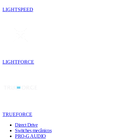
LIGHTSPEED
LIGHTFORCE
TRUEFORCE
Direct Drive
Switches mecânicos
PRO-G AUDIO