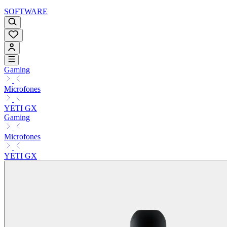
SOFTWARE
Gaming
Microfones
YETI GX
Gaming
Microfones
YETI GX