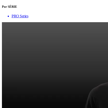
Por SÉRIE
PRO Series