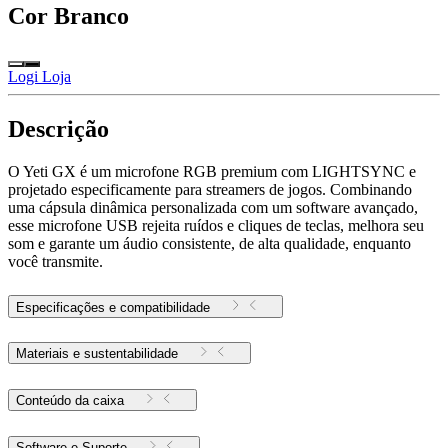
Cor
Branco
Logi Loja
Descrição
O Yeti GX é um microfone RGB premium com LIGHTSYNC e
projetado especificamente para streamers de jogos. Combinando
uma cápsula dinâmica personalizada com um software avançado,
esse microfone USB rejeita ruídos e cliques de teclas, melhora seu
som e garante um áudio consistente, de alta qualidade, enquanto
você transmite.
Especificações e compatibilidade
Materiais e sustentabilidade
Conteúdo da caixa
Software e Suporte